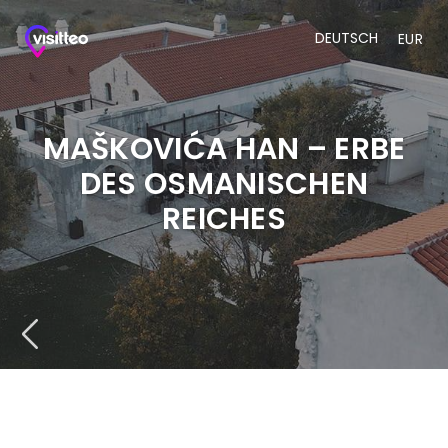
DEUTSCH
EUR
MAŠKOVIĆA HAN – ERBE
DES OSMANISCHEN
REICHES