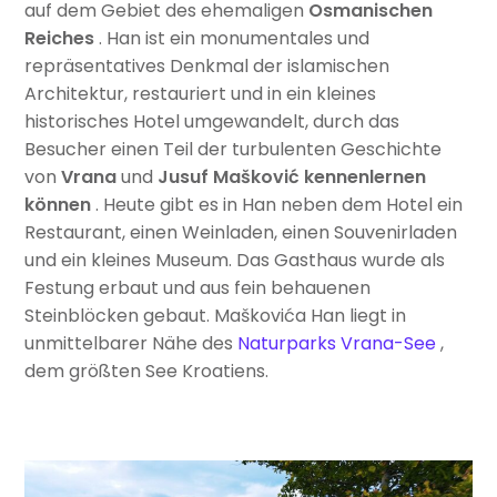
auf dem Gebiet des ehemaligen
Osmanischen
Reiches
. Han ist ein monumentales und
repräsentatives Denkmal der islamischen
Architektur, restauriert und in ein kleines
historisches Hotel umgewandelt, durch das
Besucher einen Teil der turbulenten Geschichte
von
Vrana
und
Jusuf Mašković kennenlernen
können
. Heute gibt es in Han neben dem Hotel ein
Restaurant, einen Weinladen, einen Souvenirladen
und ein kleines Museum. Das Gasthaus wurde als
Festung erbaut und aus fein behauenen
Steinblöcken gebaut. Maškovića Han liegt in
unmittelbarer Nähe des
Naturparks Vrana-See
,
dem größten See Kroatiens.