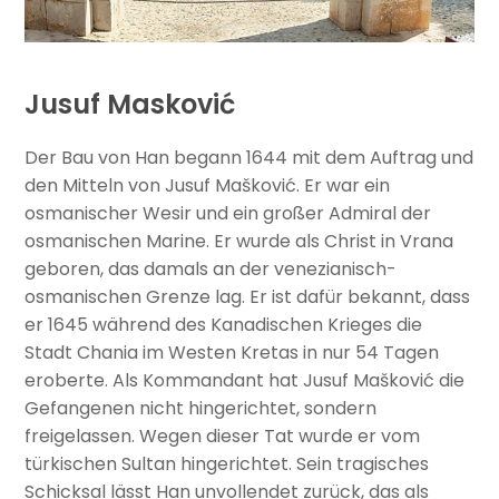
Jusuf Masković
Der Bau von Han begann 1644 mit dem Auftrag und
den Mitteln von Jusuf Mašković. Er war ein
osmanischer Wesir und ein großer Admiral der
osmanischen Marine. Er wurde als Christ in Vrana
geboren, das damals an der venezianisch-
osmanischen Grenze lag. Er ist dafür bekannt, dass
er 1645 während des Kanadischen Krieges die
Stadt Chania im Westen Kretas in nur 54 Tagen
eroberte. Als Kommandant hat Jusuf Mašković die
Gefangenen nicht hingerichtet, sondern
freigelassen. Wegen dieser Tat wurde er vom
türkischen Sultan hingerichtet. Sein tragisches
Schicksal lässt Han unvollendet zurück, das als