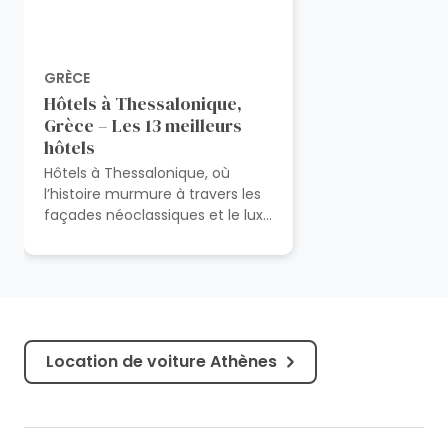
GRÈCE
Hôtels à Thessalonique,
Grèce – Les 13 meilleurs
hôtels
Hôtels à Thessalonique, où
l’histoire murmure à travers les
façades néoclassiques et le luxe
moderne berce les voyageurs
dans une danse d’élégance...
Location de voiture Athènes