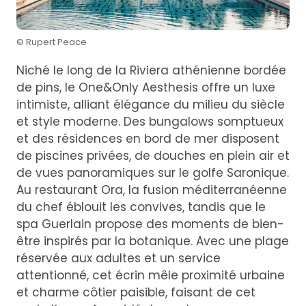
© Rupert Peace
Niché le long de la Riviera athénienne bordée
de pins, le One&Only Aesthesis offre un luxe
intimiste, alliant élégance du milieu du siècle
et style moderne. Des bungalows somptueux
et des résidences en bord de mer disposent
de piscines privées, de douches en plein air et
de vues panoramiques sur le golfe Saronique.
Au restaurant Ora, la fusion méditerranéenne
du chef éblouit les convives, tandis que le
spa Guerlain propose des moments de bien-
être inspirés par la botanique. Avec une plage
réservée aux adultes et un service
attentionné, cet écrin mêle proximité urbaine
et charme côtier paisible, faisant de cet