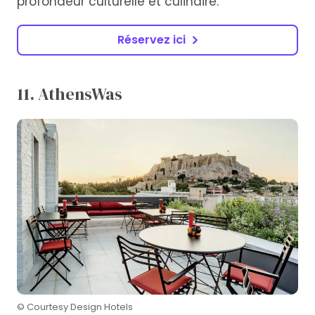
profondeur culturelle et culinaire.
Réservez ici
11. AthensWas
© Courtesy Design Hotels