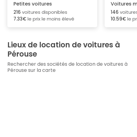
Petites voitures
Voitures 
216
voitures disponibles
146
voiture
7.33€
le prix le moins élevé
10.59€
le pr
Lieux de location de voitures à
Pérouse
Rechercher des sociétés de location de voitures à
Pérouse sur la carte