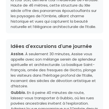
Haute de 46 mètres, cette structure du XIIe
siècle offre des panoramas époustouflants sur
les paysages de l’Ombrie, alliant charme
historique et vues qui capturent la beauté
naturelle et l’élégance architecturale de l’Italie.
Idées d'excursions d'une journée
Assise.
À seulement 30 minutes, Assise vous
appelle avec son mélange serein de splendeur
spirituelle et architecturale. La basilique Saint-
François, ornée des fresques de Giotto, plonge
les visiteurs dans l’héritage profond de l’Italie,
incarnant des siècles de dévotion artistique et
d’histoire.
Gubbio.
En à peine 40 minutes de route,
laissez-vous transporter à Gubbio, où les rues
pavées ancestrales invitent à l’exploration.
Admirez la vue panoramique sur l’Ombrie depuis