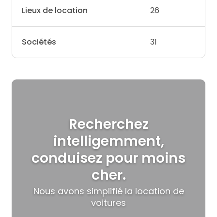
Lieux de location
26
Sociétés
31
Recherchez
intelligemment,
conduisez pour moins
cher.
Nous avons simplifié la location de
voitures