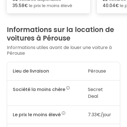
35.58€
le prix le moins élevé
40.04€
le p
Informations sur la location de
voitures à Pérouse
Informations utiles avant de louer une voiture à
Pérouse
Lieu de livraison
Pérouse
Société la moins chère
Secret
Deal
Le prix le moins élevé
7.33€/jour