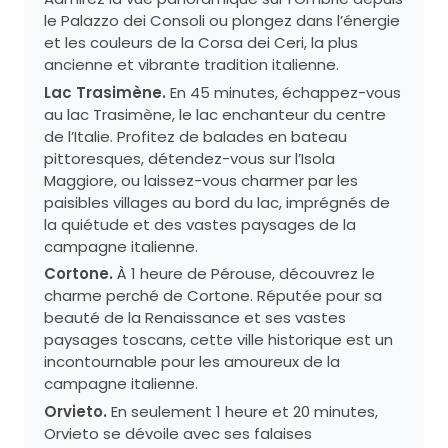
le Palazzo dei Consoli ou plongez dans l’énergie
et les couleurs de la Corsa dei Ceri, la plus
ancienne et vibrante tradition italienne.
Lac Trasimène.
En 45 minutes, échappez-vous
au lac Trasimène, le lac enchanteur du centre
de l’Italie. Profitez de balades en bateau
pittoresques, détendez-vous sur l’Isola
Maggiore, ou laissez-vous charmer par les
paisibles villages au bord du lac, imprégnés de
la quiétude et des vastes paysages de la
campagne italienne.
Cortone.
À 1 heure de Pérouse, découvrez le
charme perché de Cortone. Réputée pour sa
beauté de la Renaissance et ses vastes
paysages toscans, cette ville historique est un
incontournable pour les amoureux de la
campagne italienne.
Orvieto.
En seulement 1 heure et 20 minutes,
Orvieto se dévoile avec ses falaises