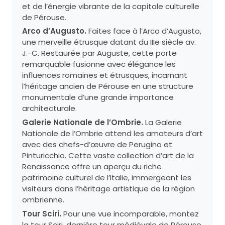
et de l’énergie vibrante de la capitale culturelle
de Pérouse.
Arco d’Augusto.
Faites face à l’Arco d’Augusto,
une merveille étrusque datant du IIIe siècle av.
J.-C. Restaurée par Auguste, cette porte
remarquable fusionne avec élégance les
influences romaines et étrusques, incarnant
l’héritage ancien de Pérouse en une structure
monumentale d’une grande importance
architecturale.
Galerie Nationale de l’Ombrie.
La Galerie
Nationale de l’Ombrie attend les amateurs d’art
avec des chefs-d’œuvre de Perugino et
Pinturicchio. Cette vaste collection d’art de la
Renaissance offre un aperçu du riche
patrimoine culturel de l’Italie, immergeant les
visiteurs dans l’héritage artistique de la région
ombrienne.
Tour Sciri.
Pour une vue incomparable, montez
la tour Sciri, dernière tour médiévale de Pérouse.