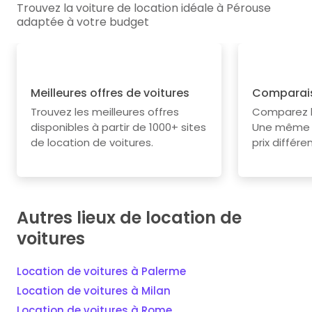
Trouvez la voiture de location idéale à Pérouse
adaptée à votre budget
Meilleures offres de voitures
Comparais
Trouvez les meilleures offres
Comparez le
disponibles à partir de 1000+ sites
Une même v
de location de voitures.
prix différe
Autres lieux de location de
voitures
Location de voitures à Palerme
Location de voitures à Milan
Location de voitures à Rome