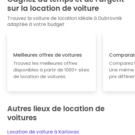
sur la location de voiture
Trouvez la voiture de location idéale à Dubrovnik
adaptée à votre budget
Meilleures offres de voitures
Comparais
Trouvez les meilleures offres
Comparez le
disponibles à partir de 1000+ sites
Une même v
de location de voitures.
prix différe
Autres lieux de location de
voitures
Location de voiture à Karlovac