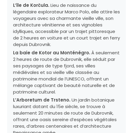
L’île de Korčula.
Lieu de naissance du
légendaire explorateur Marco Polo, elle attire les
voyageurs avec sa charmante vieille ville, son
architecture vénitienne et ses vignobles
idylliques, accessible par un trajet pittoresque
de 2 heures en voiture et un court trajet en ferry
depuis Dubrovnik.
La baie de Kotor au Monténégro.
À seulement
2 heures de route de Dubrovnik, elle séduit par
ses paysages de type fjord, ses villes
médiévales et sa vieille ville classée au
patrimoine mondial de l’UNESCO, offrant un
mélange captivant de beauté naturelle et de
patrimoine culturel.
L’Arboretum de Trsteno.
Un jardin botanique
luxuriant datant du 15e siècle, se trouve à
seulement 20 minutes de route de Dubrovnik,
offrant une oasis sereine d’espèces végétales
rares, d’arbres centenaires et d’architecture
Renaissance ornée.