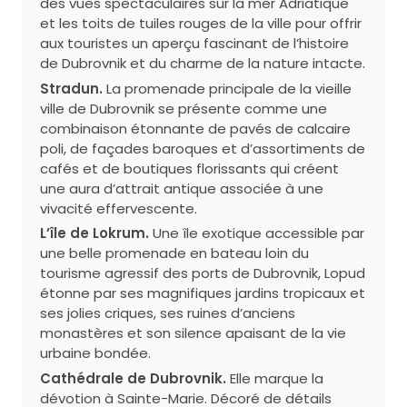
des vues spectaculaires sur la mer Adriatique
et les toits de tuiles rouges de la ville pour offrir
aux touristes un aperçu fascinant de l’histoire
de Dubrovnik et du charme de la nature intacte.
Stradun.
La promenade principale de la vieille
ville de Dubrovnik se présente comme une
combinaison étonnante de pavés de calcaire
poli, de façades baroques et d’assortiments de
cafés et de boutiques florissants qui créent
une aura d’attrait antique associée à une
vivacité effervescente.
L’île de Lokrum.
Une île exotique accessible par
une belle promenade en bateau loin du
tourisme agressif des ports de Dubrovnik, Lopud
étonne par ses magnifiques jardins tropicaux et
ses jolies criques, ses ruines d’anciens
monastères et son silence apaisant de la vie
urbaine bondée.
Cathédrale de Dubrovnik.
Elle marque la
dévotion à Sainte-Marie. Décoré de détails