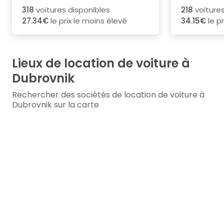
318
voitures disponibles
218
voitures
27.34€
le prix le moins élevé
34.15€
le pr
Lieux de location de voiture à
Dubrovnik
Rechercher des sociétés de location de voiture à
Dubrovnik sur la carte