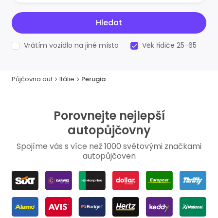
Hledat
Vrátím vozidlo na jiné místo
Věk řidiče 25-65
Půjčovna aut
Itálie
Perugia
Porovnejte nejlepší
autopůjčovny
Spojíme vás s více než 1000 světovými značkami
autopůjčoven