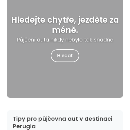
Hledejte chytře, jezděte za
méně.
Půjčení auta nikdy nebylo tak snadné
Hledat
Tipy pro půjčovna aut v destinaci
Perugia