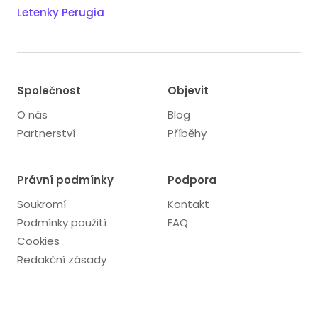
Letenky Perugia
Společnost
Objevit
O nás
Blog
Partnerství
Příběhy
Právní podmínky
Podpora
Soukromí
Kontakt
Podmínky použití
FAQ
Cookies
Redakční zásady