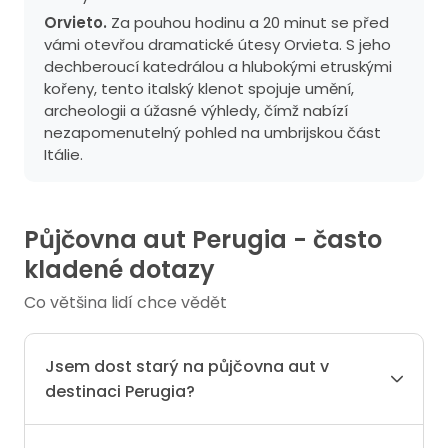
Orvieto.
Za pouhou hodinu a 20 minut se před
vámi otevřou dramatické útesy Orvieta. S jeho
dechberoucí katedrálou a hlubokými etruskými
kořeny, tento italský klenot spojuje umění,
archeologii a úžasné výhledy, čímž nabízí
nezapomenutelný pohled na umbrijskou část
Itálie.
Půjčovna aut Perugia - často
kladené dotazy
Co většina lidí chce vědět
Jsem dost starý na půjčovna aut v
destinaci Perugia?