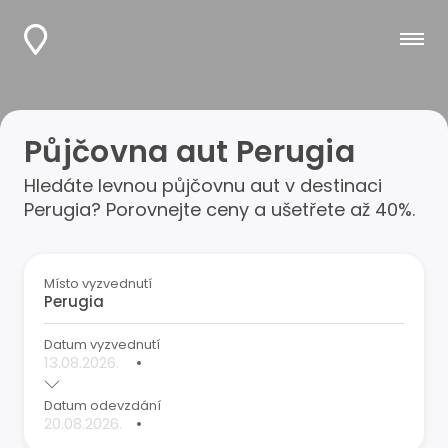
Půjčovna aut Perugia
Hledáte levnou půjčovnu aut v destinaci
Perugia? Porovnejte ceny a ušetřete až 40%.
Místo vyzvednutí
Datum vyzvednutí
•
Datum odevzdání
•