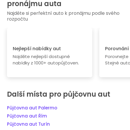
pronájmu auta
Najděte si perfektní auto k pronájmu podle svého
rozpočtu
Nejlepší nabídky aut
Porovnání
Najděte nejlepší dostupné
Porovnejte
nabídky z 1000+ autopůjčoven.
Stejné aut
Další místa pro půjčovnu aut
Půjčovna aut Palermo
Půjčovna aut Řím
Půjčovna aut Turín