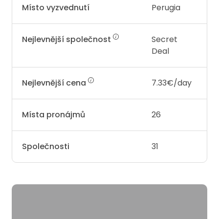
Místo vyzvednutí
Perugia
Nejlevnější společnost
Secret
Deal
Nejlevnější cena
7.33€/day
Místa pronájmů
26
Společnosti
31