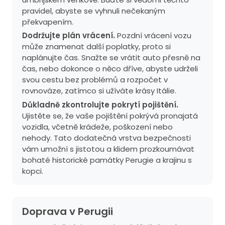
pravidel, abyste se vyhnuli nečekaným
překvapením.
Dodržujte plán vrácení.
Pozdní vrácení vozu
může znamenat další poplatky, proto si
naplánujte čas. Snažte se vrátit auto přesně na
čas, nebo dokonce o něco dříve, abyste udrželi
svou cestu bez problémů a rozpočet v
rovnováze, zatímco si užíváte krásy Itálie.
Důkladně zkontrolujte pokrytí pojištění.
Ujistěte se, že vaše pojištění pokrývá pronajatá
vozidla, včetně krádeže, poškození nebo
nehody. Tato dodatečná vrstva bezpečnosti
vám umožní s jistotou a klidem prozkoumávat
bohaté historické památky Perugie a krajinu s
kopci.
Doprava v Perugii