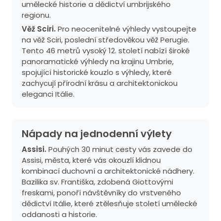
umělecké historie a dědictví umbrijského
regionu.
Věž Sciri.
Pro neocenitelné výhledy vystoupejte
na věž Sciri, poslední středověkou věž Perugie.
Tento 46 metrů vysoký 12. století nabízí široké
panoramatické výhledy na krajinu Umbrie,
spojující historické kouzlo s výhledy, které
zachycují přírodní krásu a architektonickou
eleganci Itálie.
Nápady na jednodenní výlety
Assisi.
Pouhých 30 minut cesty vás zavede do
Assisi, města, které vás okouzlí klidnou
kombinací duchovní a architektonické nádhery.
Bazilika sv. Františka, zdobená Giottovými
freskami, ponoří návštěvníky do vrstveného
dědictví Itálie, které ztělesňuje století umělecké
oddanosti a historie.