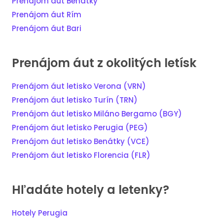
Prenájom áut Benátky
Prenájom áut Rím
Prenájom áut Bari
Prenájom áut z okolitých letísk
Prenájom áut letisko Verona (VRN)
Prenájom áut letisko Turín (TRN)
Prenájom áut letisko Miláno Bergamo (BGY)
Prenájom áut letisko Perugia (PEG)
Prenájom áut letisko Benátky (VCE)
Prenájom áut letisko Florencia (FLR)
Hľadáte hotely a letenky?
Hotely Perugia