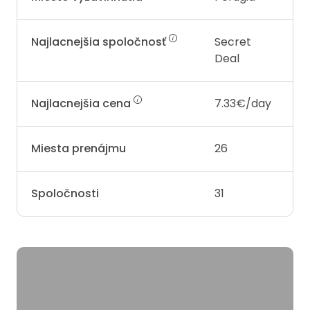
Najlacnejšia spoločnosť
Secret
Deal
Najlacnejšia cena
7.33€/day
Miesta prenájmu
26
Spoločnosti
31