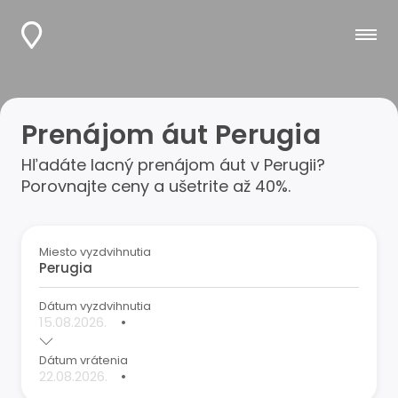
Prenájom áut Perugia
Hľadáte lacný prenájom áut v Perugii?
Porovnajte ceny a ušetrite až 40%.
Miesto vyzdvihnutia
Dátum vyzdvihnutia
•
Dátum vrátenia
•