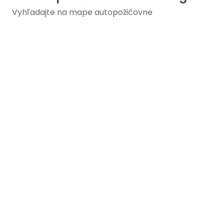
Vyhľadajte na mape autopožičovne