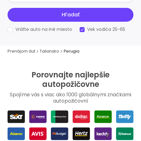
Hľadať
Vráťte auto na iné miesto
Vek vodiča 25-65
Prenájom áut
Taliansko
Perugia
Porovnajte najlepšie
autopožičovne
Spojíme vás s viac ako 1000 globálnymi značkami
autopožičovní