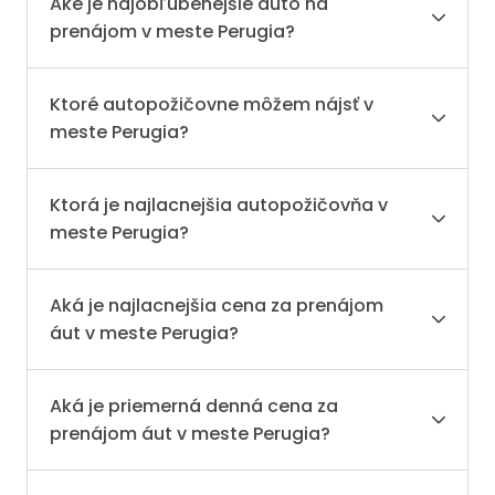
Aké je najobľúbenejšie auto na
prenájom v meste Perugia?
Ktoré autopožičovne môžem nájsť v
meste Perugia?
Ktorá je najlacnejšia autopožičovňa v
meste Perugia?
Aká je najlacnejšia cena za prenájom
áut v meste Perugia?
Aká je priemerná denná cena za
prenájom áut v meste Perugia?