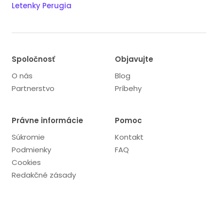
Letenky Perugia
Spoločnosť
Objavujte
O nás
Blog
Partnerstvo
Príbehy
Právne informácie
Pomoc
Súkromie
Kontakt
Podmienky
FAQ
Cookies
Redakčné zásady