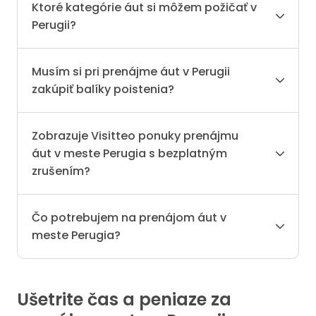
Ktoré kategórie áut si môžem požičať v
Perugii?
Musím si pri prenájme áut v Perugii
zakúpiť balíky poistenia?
Zobrazuje Visitteo ponuky prenájmu
áut v meste Perugia s bezplatným
zrušením?
Čo potrebujem na prenájom áut v
meste Perugia?
Ušetrite čas a peniaze za