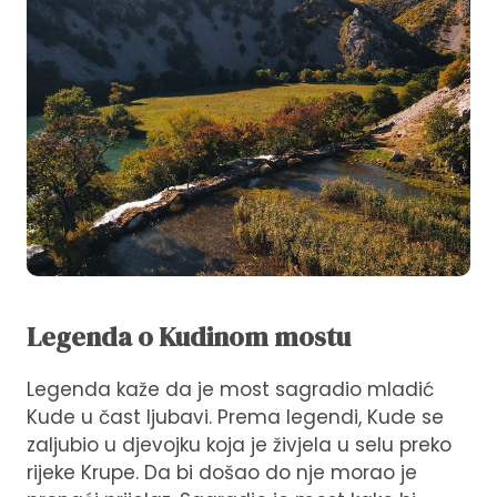
Legenda o Kudinom mostu
Legenda kaže da je most sagradio mladić
Kude u čast ljubavi. Prema legendi, Kude se
zaljubio u djevojku koja je živjela u selu preko
rijeke Krupe. Da bi došao do nje morao je