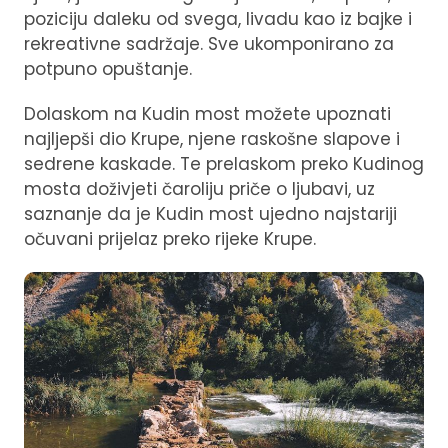
poziciju daleku od svega, livadu kao iz bajke i
rekreativne sadržaje. Sve ukomponirano za
potpuno opuštanje.
Dolaskom na Kudin most možete upoznati
najljepši dio Krupe, njene raskošne slapove i
sedrene kaskade. Te prelaskom preko Kudinog
mosta doživjeti čaroliju priče o ljubavi, uz
saznanje da je Kudin most ujedno najstariji
očuvani prijelaz preko rijeke Krupe.