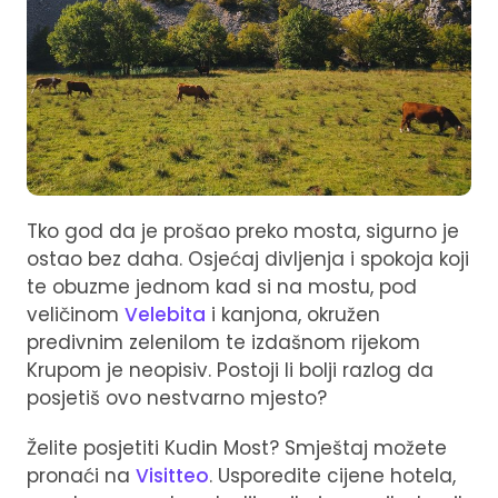
Tko god da je prošao preko mosta, sigurno je
ostao bez daha. Osjećaj divljenja i spokoja koji
te obuzme jednom kad si na mostu, pod
veličinom
Velebita
i kanjona, okružen
predivnim zelenilom te izdašnom rijekom
Krupom je neopisiv. Postoji li bolji razlog da
posjetiš ovo nestvarno mjesto?
Želite posjetiti Kudin Most? Smještaj možete
pronaći na
Visitteo
. Usporedite cijene hotela,