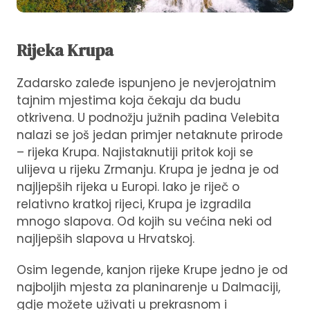
Rijeka Krupa
Zadarsko zaleđe ispunjeno je nevjerojatnim
tajnim mjestima koja čekaju da budu
otkrivena. U podnožju južnih padina Velebita
nalazi se još jedan primjer netaknute prirode
– rijeka Krupa. Najistaknutiji pritok koji se
ulijeva u rijeku Zrmanju. Krupa je jedna je od
najljepših rijeka u Europi. Iako je riječ o
relativno kratkoj rijeci, Krupa je izgradila
mnogo slapova. Od kojih su većina neki od
najljepših slapova u Hrvatskoj.
Osim legende, kanjon rijeke Krupe jedno je od
najboljih mjesta za planinarenje u Dalmaciji,
gdje možete uživati u prekrasnom i