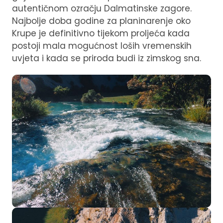
autentičnom ozračju Dalmatinske zagore.
Najbolje doba godine za planinarenje oko
Krupe je definitivno tijekom proljeća kada
postoji mala mogućnost loših vremenskih
uvjeta i kada se priroda budi iz zimskog sna.