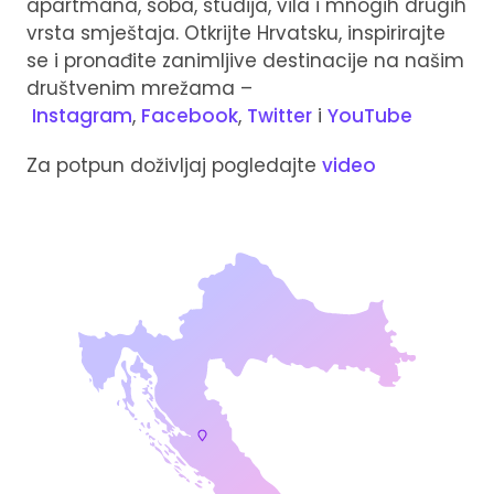
apartmana, soba, studija, vila i mnogih drugih
vrsta smještaja. Otkrijte Hrvatsku, inspirirajte
se i pronađite zanimljive destinacije na našim
društvenim mrežama –
Instagram
,
Facebook
,
Twitter
i
YouTube
Za potpun doživljaj pogledajte
video