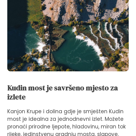
Kudin most je savršeno mjesto za
izlete
Kanjon Krupe i dolina gdje je smješten Kudin
most je idealna za jednodnevni izlet. Možete
pronaći prirodne ljepote, hladovinu, miran tok
rijeke, jedinstvenu gradnju mosta, slapove,