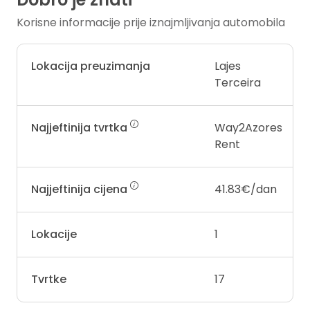
Korisne informacije prije iznajmljivanja automobila
Lokacija preuzimanja
Lajes
Terceira
Najjeftinija tvrtka
Way2Azores
Rent
Najjeftinija cijena
41.83€/dan
Lokacije
1
Tvrtke
17