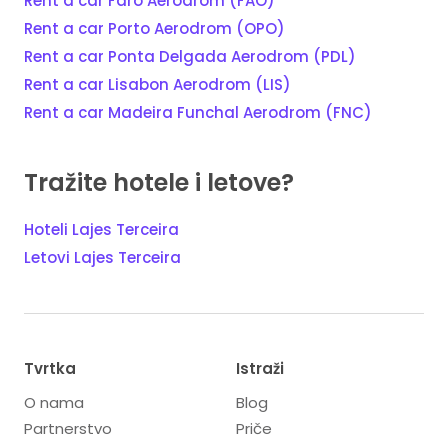
Rent a car Faro Aerodrom (FAO)
Rent a car Porto Aerodrom (OPO)
Rent a car Ponta Delgada Aerodrom (PDL)
Rent a car Lisabon Aerodrom (LIS)
Rent a car Madeira Funchal Aerodrom (FNC)
Tražite hotele i letove?
Hoteli Lajes Terceira
Letovi Lajes Terceira
Tvrtka
Istraži
O nama
Blog
Partnerstvo
Priče