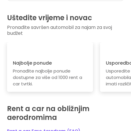
Uštedite vrijeme i novac
Pronađite savršen automobil za najam za svoj
budžet
Najbolje ponude
Usporedba
Pronađite najbolje ponude
Usporedite
dostupne za više od 1000 rent a
automobila.
car tvrtki.
imati različi
Rent a car na obližnjim
aerodromima