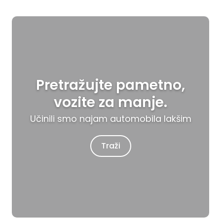
Pretražujte pametno,
vozite za manje.
Učinili smo najam automobila lakšim
Traži