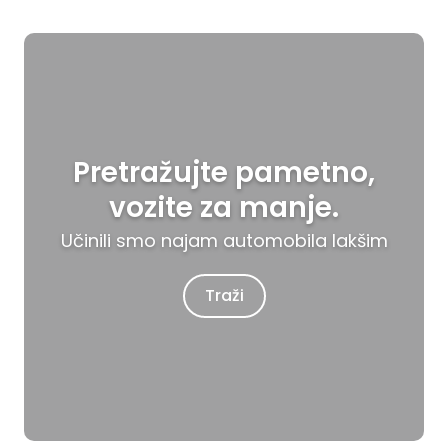
Pretražujte pametno,
vozite za manje.
Učinili smo najam automobila lakšim
Traži