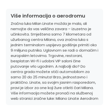
Više informacija o aerodromu
Zračna luka Milan Linate možda je mala, ali
nemojte da vas veličina zavara – izuzetno je
učinkovita. Smještena samo 7 kilometara od
užurbanog centra Milana, ova zračna luka s
jednim terminalom uspijeva godišnje primiti oko
9 milijuna putnika. Uglavnom se radi o domaćim i
europskim letovima. Trgovine, restorani,
besplatan Wi-Fi i udobni VIP saloni čine
putovanje vrlo ugodnim. A najbolji dio? Do
centra grada možete stići automobilom za
samo 20 do 25 minuta! Brzo, jednostavno i
praktično. Linate, sa svojim jasnim rasporedom,
pravi je izbor za one koji žure otkriti čari Milana.
Više informacija možete pronaći na službenoj
web stranici zračne luke:
Milano Linate Aerodrom