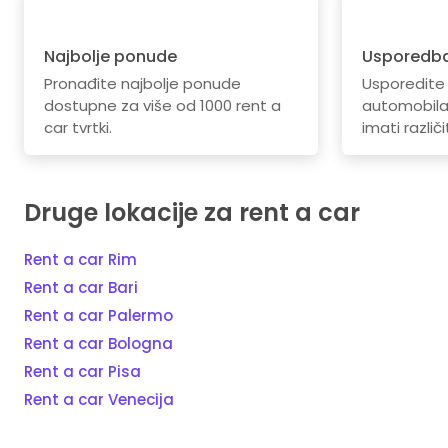
Najbolje ponude
Usporedba
Pronađite najbolje ponude
Usporedite
dostupne za više od 1000 rent a
automobila.
car tvrtki.
imati različi
Druge lokacije za rent a car
Rent a car Rim
Rent a car Bari
Rent a car Palermo
Rent a car Bologna
Rent a car Pisa
Rent a car Venecija