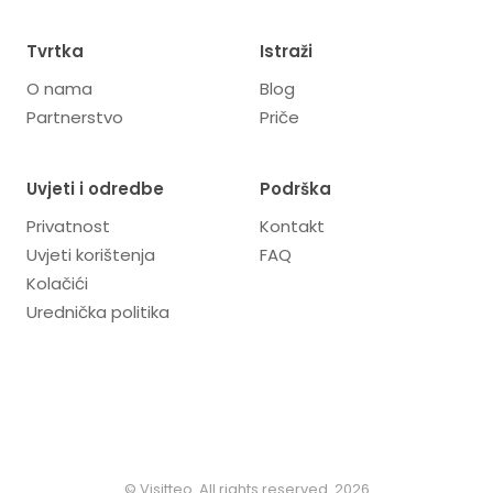
Tvrtka
Istraži
O nama
Blog
Partnerstvo
Priče
Uvjeti i odredbe
Podrška
Privatnost
Kontakt
Uvjeti korištenja
FAQ
Kolačići
Urednička politika
© Visitteo. All rights reserved. 2026