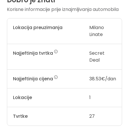
Korisne informacije prije iznajmljivanja automobila
Lokacija preuzimanja
Milano
Linate
Najjeftinija tvrtka
Secret
Deal
Najjeftinija cijena
38.53€/dan
Lokacije
1
Tvrtke
27