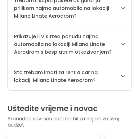
Trebam li kupiti pakete osiguranja
prilikom najma automobila na lokaciji
Milano Linate Aerodrom?
Prikazuje li Visitteo ponudu najma
automobila na lokaciji Milano Linate
Aerodrom s besplatnim otkazivanjem?
Što trebam imati za rent a car na
lokaciji Milano Linate Aerodrom?
Uštedite vrijeme i novac
Pronađite savršen automobil za najam za svoj
budžet