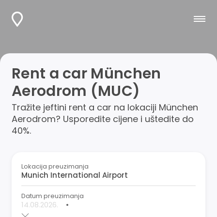
Rent a car München
Aerodrom (MUC)
Tražite jeftini rent a car na lokaciji München
Aerodrom? Usporedite cijene i uštedite do
40%.
Lokacija preuzimanja
Datum preuzimanja
•