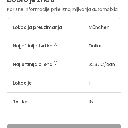
Korisne informacije prije iznajmljivanja automobila
Lokacija preuzimanja
München
Najjeftinija tvrtka
Dollar
Najjeftinija cijena
22.97€/dan
Lokacije
1
Tvrtke
18