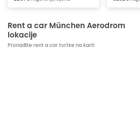
Rent a car München Aerodrom
lokacije
Pronađite rent a car tvrtke na karti