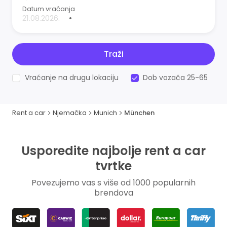
Datum vraćanja
•
Traži
Vraćanje na drugu lokaciju
Dob vozača 25-65
Rent a car
Njemačka
Munich
München
Usporedite najbolje rent a car
tvrtke
Povezujemo vas s više od 1000 popularnih
brendova