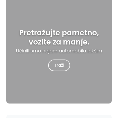
Pretražujte pametno,
vozite za manje.
Učinili smo najam automobila lakšim
Traži