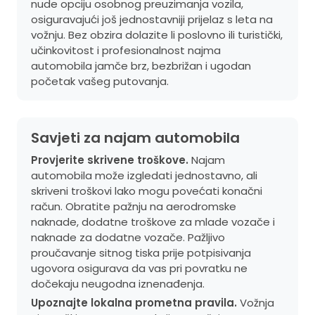
nude opciju osobnog preuzimanja vozila,
osiguravajući još jednostavniji prijelaz s leta na
vožnju. Bez obzira dolazite li poslovno ili turistički,
učinkovitost i profesionalnost najma
automobila jamče brz, bezbrižan i ugodan
početak vašeg putovanja.
Savjeti za najam automobila
Provjerite skrivene troškove.
Najam
automobila može izgledati jednostavno, ali
skriveni troškovi lako mogu povećati konačni
račun. Obratite pažnju na aerodromske
naknade, dodatne troškove za mlade vozače i
naknade za dodatne vozače. Pažljivo
proučavanje sitnog tiska prije potpisivanja
ugovora osigurava da vas pri povratku ne
dočekaju neugodna iznenađenja.
Upoznajte lokalna prometna pravila.
Vožnja