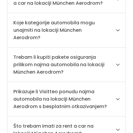
a car na lokaciji München Aerodrom?
Koje kategorije automobila mogu
unajmiti na lokaciji München
Aerodrom?
Trebam li kupiti pakete osiguranja
prilikom najma automobila na lokaciji
München Aerodrom?
Prikazuje li Visitteo ponudu najma
automobila na lokaciji München
Aerodrom s besplatnim otkazivanjem?
Što trebam imati za rent a car na