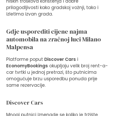
niskih troškova korištenja i dobre
prilagodljivosti kako gradskoj vožnji, tako i
izletima izvan grada.
Gdje usporediti cijene najma
automobila na zračnoj luci Milano
Malpensa
Platforme poput
Discover Cars
i
EconomyBookings
okupljaju velik broj rent-a-
car tvrtki u jednoj pretrazi, što putnicima
omogućuje brzu usporedbu ponuda prije
same rezervacije.
Discover Cars
Mnogi putnici iznenade se koliko je tržište