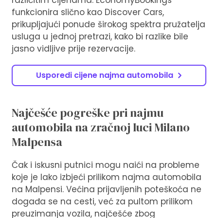
različitim cijenama. EconomyBookings
funkcionira slično kao Discover Cars,
prikupljajući ponude širokog spektra pružatelja
usluga u jednoj pretrazi, kako bi razlike bile
jasno vidljive prije rezervacije.
Usporedi cijene najma automobila
Najčešće pogreške pri najmu
automobila na zračnoj luci Milano
Malpensa
Čak i iskusni putnici mogu naići na probleme
koje je lako izbjeći prilikom najma automobila
na Malpensi. Većina prijavljenih poteškoća ne
događa se na cesti, već za pultom prilikom
preuzimanja vozila, najčešće zbog