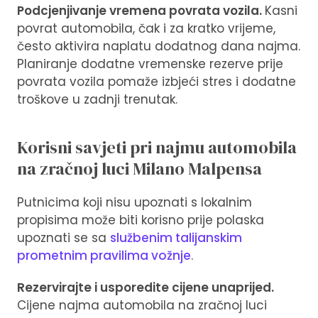
Podcjenjivanje vremena povrata vozila.
Kasni
povrat automobila, čak i za kratko vrijeme,
često aktivira naplatu dodatnog dana najma.
Planiranje dodatne vremenske rezerve prije
povrata vozila pomaže izbjeći stres i dodatne
troškove u zadnji trenutak.
Korisni savjeti pri najmu automobila
na zračnoj luci Milano Malpensa
Putnicima koji nisu upoznati s lokalnim
propisima može biti korisno prije polaska
upoznati se sa
službenim talijanskim
prometnim pravilima vožnje
.
Rezervirajte i usporedite cijene unaprijed.
Cijene najma automobila na zračnoj luci