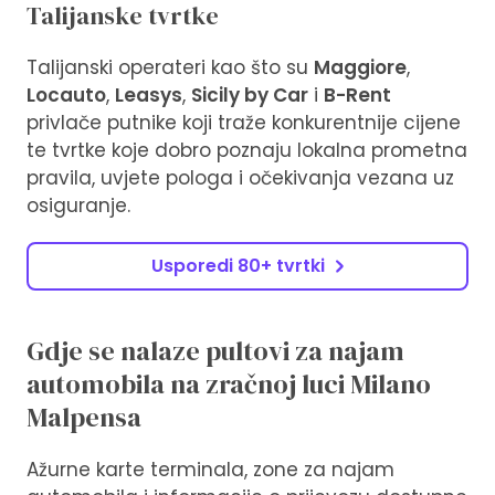
Talijanske tvrtke
Talijanski operateri kao što su
Maggiore
,
Locauto
,
Leasys
,
Sicily by Car
i
B-Rent
privlače putnike koji traže konkurentnije cijene
te tvrtke koje dobro poznaju lokalna prometna
pravila, uvjete pologa i očekivanja vezana uz
osiguranje.
Usporedi 80+ tvrtki
Gdje se nalaze pultovi za najam
automobila na zračnoj luci Milano
Malpensa
Ažurne karte terminala, zone za najam