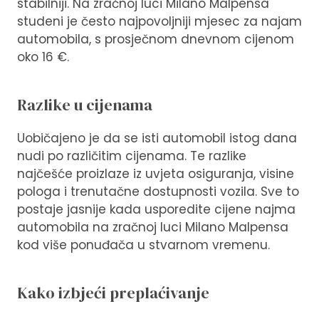
stabilniji. Na zračnoj luci Milano Malpensa
studeni je često najpovoljniji mjesec za najam
automobila, s prosječnom dnevnom cijenom
oko 16 €.
Razlike u cijenama
Uobičajeno je da se isti automobil istog dana
nudi po različitim cijenama. Te razlike
najčešće proizlaze iz uvjeta osiguranja, visine
pologa i trenutačne dostupnosti vozila. Sve to
postaje jasnije kada usporedite cijene najma
automobila na zračnoj luci Milano Malpensa
kod više ponuđača u stvarnom vremenu.
Kako izbjeći preplaćivanje