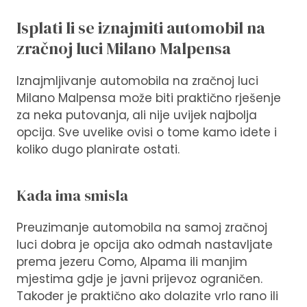
Isplati li se iznajmiti automobil na
zračnoj luci Milano Malpensa
Iznajmljivanje automobila na zračnoj luci
Milano Malpensa može biti praktično rješenje
za neka putovanja, ali nije uvijek najbolja
opcija. Sve uvelike ovisi o tome kamo idete i
koliko dugo planirate ostati.
Kada ima smisla
Preuzimanje automobila na samoj zračnoj
luci dobra je opcija ako odmah nastavljate
prema jezeru Como, Alpama ili manjim
mjestima gdje je javni prijevoz ograničen.
Također je praktično ako dolazite vrlo rano ili