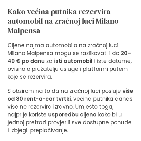
Kako većina putnika rezervira
automobil na zračnoj luci Milano
Malpensa
Cijene najma automobila na zračnoj luci
Milano Malpensa mogu se razlikovati i do
20–
40 € po danu
za
isti automobil
i iste datume,
ovisno o pružatelju usluge i platformi putem
koje se rezervira.
S obzirom na to da na zračnoj luci posluje
više
od 80 rent-a-car tvrtki
, većina putnika danas
više ne rezervira izravno. Umjesto toga,
najprije koriste
usporedbu cijena
kako bi u
jednoj pretrazi provjerili sve dostupne ponude
i izbjegli preplaćivanje.