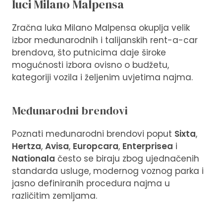
luci Milano Malpensa
Zračna luka Milano Malpensa okuplja velik
izbor međunarodnih i talijanskih rent-a-car
brendova, što putnicima daje široke
mogućnosti izbora ovisno o budžetu,
kategoriji vozila i željenim uvjetima najma.
Međunarodni brendovi
Poznati međunarodni brendovi poput
Sixta
,
Hertza
,
Avisa
,
Europcara
,
Enterprisea
i
Nationala
često se biraju zbog ujednačenih
standarda usluge, modernog voznog parka i
jasno definiranih procedura najma u
različitim zemljama.