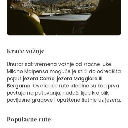
Kraće vožnje
Unutar sat vremena vožnje od zračne luke
Milano Malpensa moguće je stići do odredišta
poput
jezera Como
,
jezera Maggiore
ili
Bergama
. Ove kraće rute idealne su kao prva
postaja na putovanju, nudeći lijep krajolik,
povijesne gradove i opuštene šetnje uz jezera.
Popularne rute