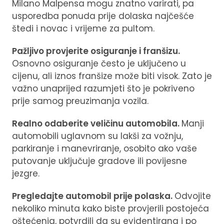
Milano Malpensa mogu znatno varirati, pa
usporedba ponuda prije dolaska najčešće
štedi i novac i vrijeme za pultom.
Pažljivo provjerite osiguranje i franšizu.
Osnovno osiguranje često je uključeno u
cijenu, ali iznos franšize može biti visok. Zato je
važno unaprijed razumjeti što je pokriveno
prije samog preuzimanja vozila.
Realno odaberite veličinu automobila.
Manji
automobili uglavnom su lakši za vožnju,
parkiranje i manevriranje, osobito ako vaše
putovanje uključuje gradove ili povijesne
jezgre.
Pregledajte automobil prije polaska.
Odvojite
nekoliko minuta kako biste provjerili postojeća
oštećenja, potvrdili da su evidentirana i po