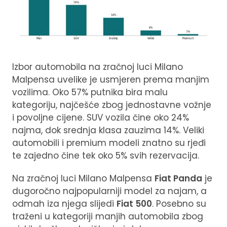
Izbor automobila na zračnoj luci Milano
Malpensa uvelike je usmjeren prema manjim
vozilima. Oko 57% putnika bira malu
kategoriju, najčešće zbog jednostavne vožnje
i povoljne cijene. SUV vozila čine oko 24%
najma, dok srednja klasa zauzima 14%. Veliki
automobili i premium modeli znatno su rjeđi
te zajedno čine tek oko 5% svih rezervacija.
Na zračnoj luci Milano Malpensa
Fiat Panda
je
dugoročno najpopularniji model za najam, a
odmah iza njega slijedi
Fiat 500
. Posebno su
traženi u kategoriji manjih automobila zbog