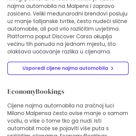
najma automobila na Malpens i zapravo
zasićeno. Veliki međunarodni brendovi posluju
uz manje talijanske tvrtke, često nudeći slične
automobile, ali pod vrlo različitim uvjetima.
Platforma poput Discover Carsa okuplja
većinu tih ponuda na jednom mjestu, što
olakšava uočavanje razlika u cijenama.
Usporedi cijene najma automobila
EconomyBookings
Cijene najma automobila na zračnoj luci
Milano Malpensa često ovise manje o samom
vozilu, a više o tome tko ga nudi. Isti
automobil može se pojaviti više puta s