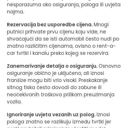
nesporazuma oko osiguranja, pologa ili uvjeta
najma.
Rezervacija bez usporedbe cijena.
Mnogi
putnici prihvate prvu cijenu koju vide, ne
shvaćajući da se isti automobil često nudi po
znatno različitim cijenama, ovisno o rent-a-
car tvrtki i kanalu preko kojeg se rezervira.
Zanemarivanje detalja o osiguranju.
Osnovno
osiguranje obično je uključeno, ali iznosi
franšize mogu biti vrlo visoki. Preskakanje
sitnog tiska često dovodi do zabune ili
neočekivanih troškova prilikom preuzimanja
vozila.
Ignoriranje uvjeta vezanih uz polog.
Iznosi
pologa znatno se razlikuju između tvrtki jer