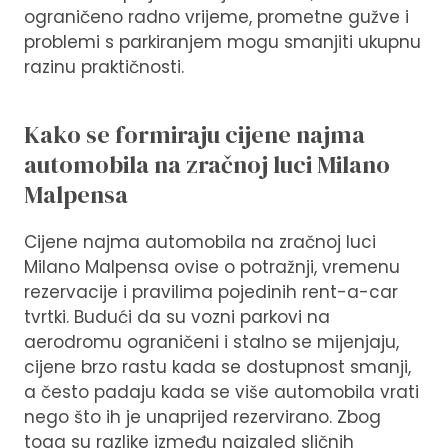
ograničeno radno vrijeme, prometne gužve i
problemi s parkiranjem mogu smanjiti ukupnu
razinu praktičnosti.
Kako se formiraju cijene najma
automobila na zračnoj luci Milano
Malpensa
Cijene najma automobila na zračnoj luci
Milano Malpensa ovise o potražnji, vremenu
rezervacije i pravilima pojedinih rent-a-car
tvrtki. Budući da su vozni parkovi na
aerodromu ograničeni i stalno se mijenjaju,
cijene brzo rastu kada se dostupnost smanji,
a često padaju kada se više automobila vrati
nego što ih je unaprijed rezervirano. Zbog
toga su razlike između naizgled sličnih