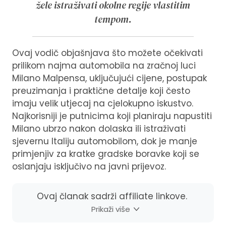
žele istraživati okolne regije vlastitim
tempom.
Ovaj vodič objašnjava što možete očekivati
prilikom najma automobila na zračnoj luci
Milano Malpensa, uključujući cijene, postupak
preuzimanja i praktične detalje koji često
imaju velik utjecaj na cjelokupno iskustvo.
Najkorisniji je putnicima koji planiraju napustiti
Milano ubrzo nakon dolaska ili istraživati
sjevernu Italiju automobilom, dok je manje
primjenjiv za kratke gradske boravke koji se
oslanjaju isključivo na javni prijevoz.
Ovaj članak sadrži affiliate linkove.
Prikaži više