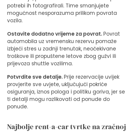
potrebi ih fotografirali. Time smanjujete
mogućnost nesporazuma prilikom povrata
vozila.
Ostavite dodatno vrijeme za povrat.
Povrat
automobila uz vremensku rezervu pomaže
izbjeći stres u zadnji trenutak, neočekivane
troškove ili propuštene letove zbog gužvi ili
prijevoza shuttle vozilima.
Potvrdite sve detalje.
Prije rezervacije uvijek
provjerite sve uvjete, uključujući pokriće
osiguranja, iznos pologa i politiku goriva, jer se
ti detalji mogu razlikovati od ponude do
ponude.
Najbolje rent-a-car tvrtke na zračnoj