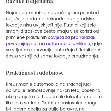
Razlike u cijenama
Najam automobila na zračnoj luci ponekad
uključuje dodatne naknade, iako gradske
lokacije nisu uvijek jeftinije. Putnici koji žele
smanjiti troškove često imaju više koristi od
primjene praktičnih
savjeta za pronalazak
povoljnijeg najma automobila u Milanu
, gdje
su vrijeme rezervacije, potražnja i fleksibilnost
često važniji od same lokacije preuzimanja.
Praktičnost i udobnost
Preuzimanje automobila na zračnoj luci
obično je jednostavnije nakon leta, posebno
ako putujete s prtljagom ili dolazite u kasnim
ili ranim satima. Gradske poslovnice mogu
biti dobra opcija za dulje boravke, no