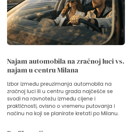
Najam automobila na zračnoj luci vs.
najam u centru Milana
Izbor između preuzimanja automobila na
zračnoj luci ili u centru grada najčešće se
svodi na ravnotežu između cijene i
praktičnosti, ovisno o vremenu putovanja i
načinu na koji se planirate kretati po Milanu.