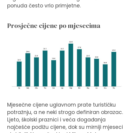
ponuda često vrlo primjetne.
Prosječne cijene po mjesecima
Mjesečne cijene uglavnom prate turističku
potražnju, a ne neki strogo definiran obrazac.
Ljeto, školski praznici i veća događanja
najčešće podižu cijene, dok su mirniji mjeseci