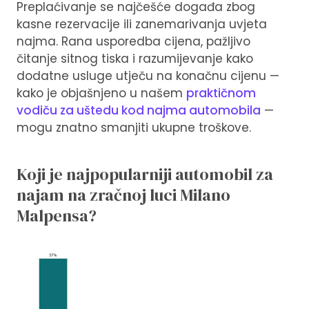
Preplaćivanje se najčešće događa zbog
kasne rezervacije ili zanemarivanja uvjeta
najma. Rana usporedba cijena, pažljivo
čitanje sitnog tiska i razumijevanje kako
dodatne usluge utječu na konačnu cijenu —
kako je objašnjeno u našem
praktičnom
vodiču za uštedu kod najma automobila
—
mogu znatno smanjiti ukupne troškove.
Koji je najpopularniji automobil za
najam na zračnoj luci Milano
Malpensa?