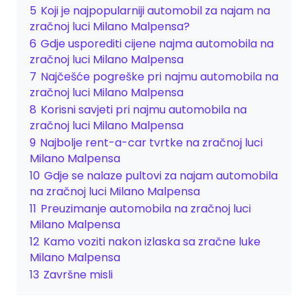
5
Koji je najpopularniji automobil za najam na
zračnoj luci Milano Malpensa?
6
Gdje usporediti cijene najma automobila na
zračnoj luci Milano Malpensa
7
Najčešće pogreške pri najmu automobila na
zračnoj luci Milano Malpensa
8
Korisni savjeti pri najmu automobila na
zračnoj luci Milano Malpensa
9
Najbolje rent-a-car tvrtke na zračnoj luci
Milano Malpensa
10
Gdje se nalaze pultovi za najam automobila
na zračnoj luci Milano Malpensa
11
Preuzimanje automobila na zračnoj luci
Milano Malpensa
12
Kamo voziti nakon izlaska sa zračne luke
Milano Malpensa
13
Završne misli