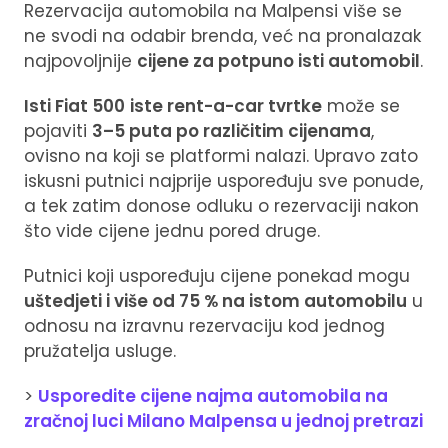
Rezervacija automobila na Malpensi više se
ne svodi na odabir brenda, već na pronalazak
najpovoljnije
cijene za potpuno isti automobil
.
Isti Fiat 500
iste rent-a-car tvrtke
može se
pojaviti
3–5 puta po različitim cijenama
,
ovisno na koji se platformi nalazi. Upravo zato
iskusni putnici najprije uspoređuju sve ponude,
a tek zatim donose odluku o rezervaciji nakon
što vide cijene jednu pored druge.
Putnici koji uspoređuju cijene ponekad mogu
uštedjeti i više od 75 % na istom automobilu
u
odnosu na izravnu rezervaciju kod jednog
pružatelja usluge.
>
Usporedite cijene najma automobila na
zračnoj luci Milano Malpensa u jednoj pretrazi