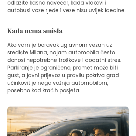
odlazite kasno navečer, kada vlakovi i
autobusi voze rjeđe i veze nisu uvijek idealne.
Kada nema smisla
Ako vam je boravak uglavnom vezan uz
središte Milana, najam automobila često
donosi nepotrebne troškove i dodatni stres.
Parkiranje je ograničeno, promet može biti
gust, a javni prijevoz u pravilu pokriva grad
učinkovitije nego vožnja automobilom,
posebno kod kraćih posjeta.