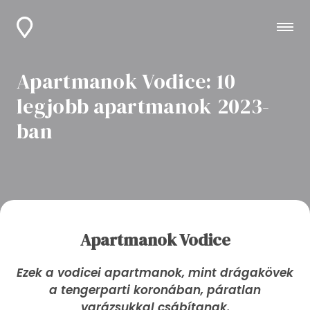
Apartmanok Vodice: 10
legjobb apartmanok 2023-
ban
Apartmanok Vodice
Ezek a vodicei apartmanok, mint drágakövek
a tengerparti koronában, páratlan
varázsukkal csábítanak.