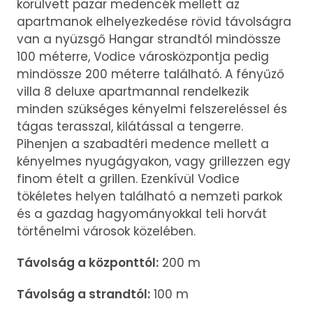
körülvett pazar medencék mellett az
apartmanok elhelyezkedése rövid távolságra
van a nyüzsgő Hangar strandtól mindössze
100 méterre, Vodice városközpontja pedig
mindössze 200 méterre található. A fényűző
villa 8 deluxe apartmannal rendelkezik
minden szükséges kényelmi felszereléssel és
tágas terasszal, kilátással a tengerre.
Pihenjen a szabadtéri medence mellett a
kényelmes nyugágyakon, vagy grillezzen egy
finom ételt a grillen. Ezenkívül Vodice
tökéletes helyen található a nemzeti parkok
és a gazdag hagyományokkal teli horvát
történelmi városok közelében.
Távolság a központtól:
200 m
Távolság a strandtól:
100 m