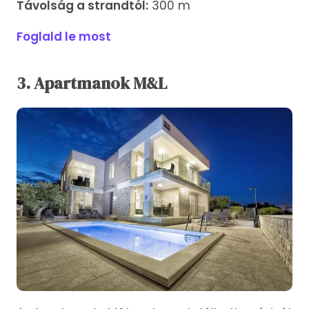
Távolság a strandtól:
300 m
Foglald le most
3. Apartmanok M&L