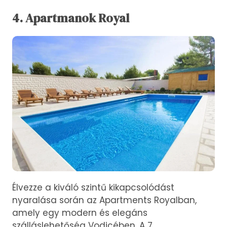
4. Apartmanok Royal
Élvezze a kiváló szintű kikapcsolódást
nyaralása során az Apartments Royalban,
amely egy modern és elegáns
szálláslehetőség Vodicében. A 7