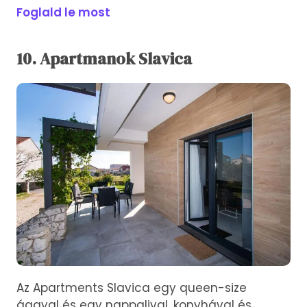
Foglald le most
10. Apartmanok Slavica
Az Apartments Slavica egy queen-size
ággyal és egy nappalival, konyhával és