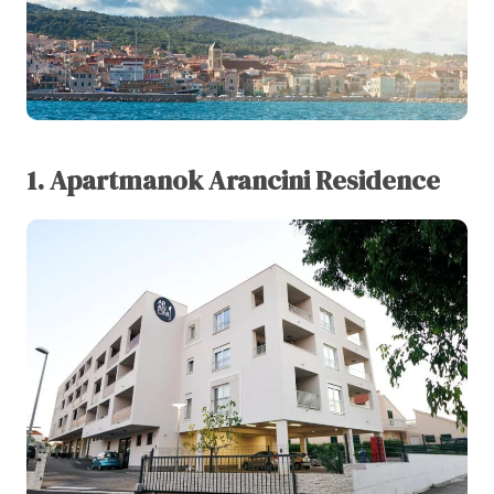
1.
Apartmanok
Arancini Residence