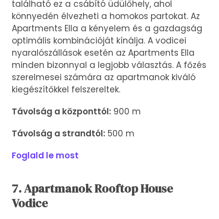
található ez a csábító üdülőhely, ahol
könnyedén élvezheti a homokos partokat. Az
Apartments Ella a kényelem és a gazdagság
optimális kombinációját kínálja. A vodicei
nyaralószállások esetén az Apartments Ella
minden bizonnyal a legjobb választás. A főzés
szerelmesei számára az apartmanok kiváló
kiegészítőkkel felszereltek.
Távolság a központtól:
900 m
Távolság a strandtól:
500 m
Foglald le most
7. Apartmanok Rooftop House
Vodice