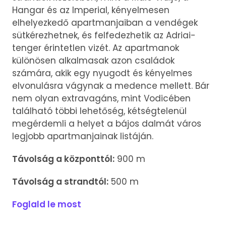
Hangar és az Imperial, kényelmesen
elhelyezkedő apartmanjaiban a vendégek
sütkérezhetnek, és felfedezhetik az Adriai-
tenger érintetlen vizét. Az apartmanok
különösen alkalmasak azon családok
számára, akik egy nyugodt és kényelmes
elvonulásra vágynak a medence mellett. Bár
nem olyan extravagáns, mint Vodicében
található többi lehetőség, kétségtelenül
megérdemli a helyet a bájos dalmát város
legjobb apartmanjainak listáján.
Távolság a központtól:
900 m
Távolság a strandtól:
500 m
Foglald le most