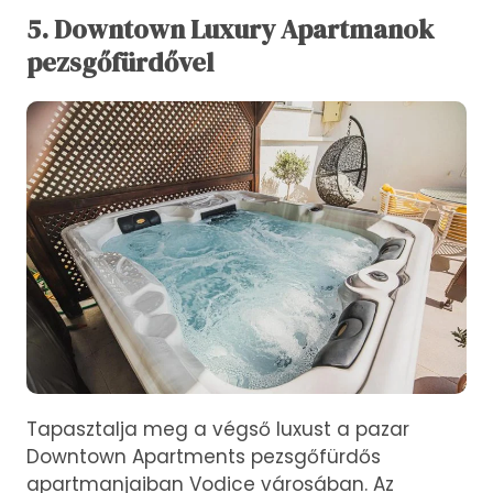
5. Downtown Luxury Apartmanok
pezsgőfürdővel
Tapasztalja meg a végső luxust a pazar
Downtown Apartments pezsgőfürdős
apartmanjaiban Vodice városában. Az