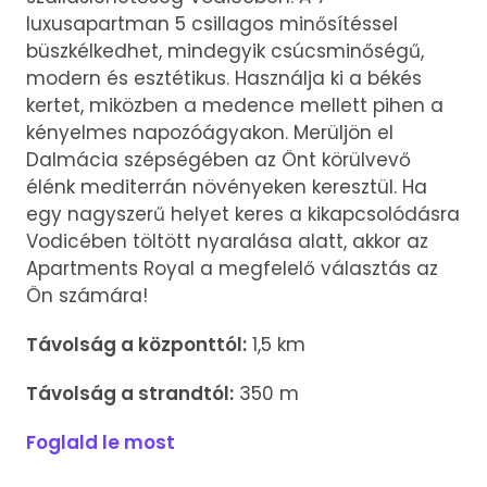
luxusapartman 5 csillagos minősítéssel
büszkélkedhet, mindegyik csúcsminőségű,
modern és esztétikus. Használja ki a békés
kertet, miközben a medence mellett pihen a
kényelmes napozóágyakon. Merüljön el
Dalmácia szépségében az Önt körülvevő
élénk mediterrán növényeken keresztül. Ha
egy nagyszerű helyet keres a kikapcsolódásra
Vodicében töltött nyaralása alatt, akkor az
Apartments Royal a megfelelő választás az
Ön számára!
Távolság a központtól:
1,5 km
Távolság a strandtól:
350 m
Foglald le most