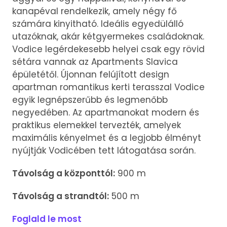
kanapéval rendelkezik, amely négy fő
számára kinyitható. Ideális egyedülálló
utazóknak, akár kétgyermekes családoknak.
Vodice legérdekesebb helyei csak egy rövid
sétára vannak az Apartments Slavica
épületétől. Újonnan felújított design
apartman romantikus kerti terasszal Vodice
egyik legnépszerűbb és legmenőbb
negyedében. Az apartmanokat modern és
praktikus elemekkel tervezték, amelyek
maximális kényelmet és a legjobb élményt
nyújtják Vodicében tett látogatása során.
Távolság a központtól:
900 m
Távolság a strandtól:
500 m
Foglald le most