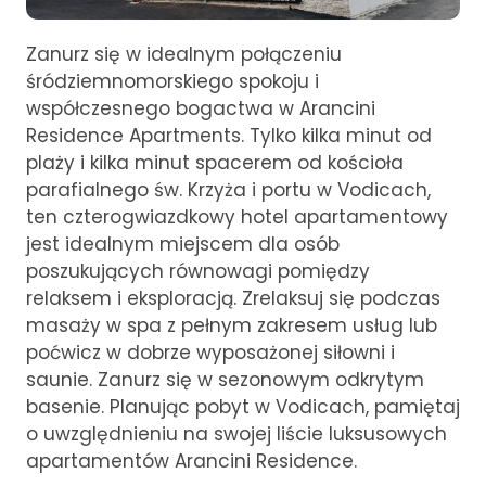
Zanurz się w idealnym połączeniu
śródziemnomorskiego spokoju i
współczesnego bogactwa w Arancini
Residence Apartments. Tylko kilka minut od
plaży i kilka minut spacerem od kościoła
parafialnego św. Krzyża i portu w Vodicach,
ten czterogwiazdkowy hotel apartamentowy
jest idealnym miejscem dla osób
poszukujących równowagi pomiędzy
relaksem i eksploracją. Zrelaksuj się podczas
masaży w spa z pełnym zakresem usług lub
poćwicz w dobrze wyposażonej siłowni i
saunie. Zanurz się w sezonowym odkrytym
basenie. Planując pobyt w Vodicach, pamiętaj
o uwzględnieniu na swojej liście luksusowych
apartamentów Arancini Residence.