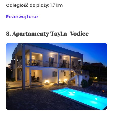
Odległość do plaży:
1,7 km
Rezerwuj teraz
8. Apartamenty TayLa- Vodice