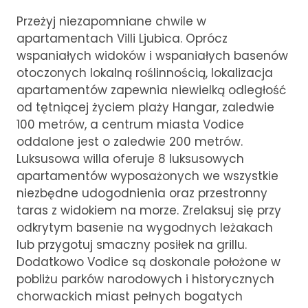
Przeżyj niezapomniane chwile w
apartamentach Villi Ljubica. Oprócz
wspaniałych widoków i wspaniałych basenów
otoczonych lokalną roślinnością, lokalizacja
apartamentów zapewnia niewielką odległość
od tętniącej życiem plaży Hangar, zaledwie
100 metrów, a centrum miasta Vodice
oddalone jest o zaledwie 200 metrów.
Luksusowa willa oferuje 8 luksusowych
apartamentów wyposażonych we wszystkie
niezbędne udogodnienia oraz przestronny
taras z widokiem na morze. Zrelaksuj się przy
odkrytym basenie na wygodnych leżakach
lub przygotuj smaczny posiłek na grillu.
Dodatkowo Vodice są doskonale położone w
pobliżu parków narodowych i historycznych
chorwackich miast pełnych bogatych