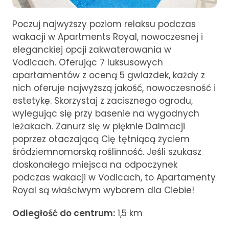
Poczuj najwyższy poziom relaksu podczas
wakacji w Apartments Royal, nowoczesnej i
eleganckiej opcji zakwaterowania w
Vodicach. Oferując 7 luksusowych
apartamentów z oceną 5 gwiazdek, każdy z
nich oferuje najwyższą jakość, nowoczesność i
estetykę. Skorzystaj z zacisznego ogrodu,
wylegując się przy basenie na wygodnych
leżakach. Zanurz się w pięknie Dalmacji
poprzez otaczającą Cię tętniącą życiem
śródziemnomorską roślinność. Jeśli szukasz
doskonałego miejsca na odpoczynek
podczas wakacji w Vodicach, to Apartamenty
Royal są właściwym wyborem dla Ciebie!
Odległość do centrum:
1,5 km