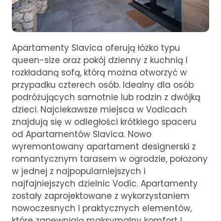
Apartamenty Slavica oferują łóżko typu
queen-size oraz pokój dzienny z kuchnią i
rozkładaną sofą, którą można otworzyć w
przypadku czterech osób. Idealny dla osób
podróżujących samotnie lub rodzin z dwójką
dzieci. Najciekawsze miejsca w Vodicach
znajdują się w odległości krótkiego spaceru
od Apartamentów Slavica. Nowo
wyremontowany apartament designerski z
romantycznym tarasem w ogrodzie, położony
w jednej z najpopularniejszych i
najfajniejszych dzielnic Vodic. Apartamenty
zostały zaprojektowane z wykorzystaniem
nowoczesnych i praktycznych elementów,
które zapewniają maksymalny komfort i