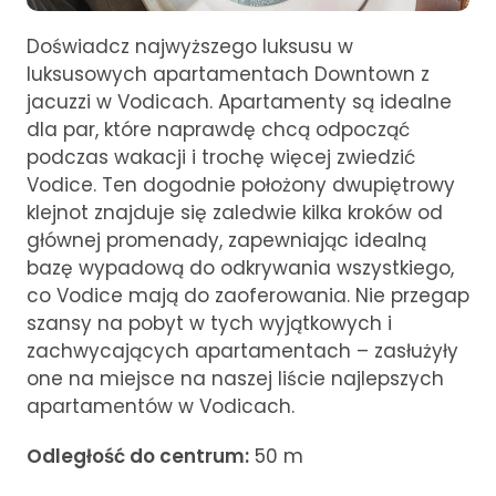
Doświadcz najwyższego luksusu w
luksusowych apartamentach Downtown z
jacuzzi w Vodicach. Apartamenty są idealne
dla par, które naprawdę chcą odpocząć
podczas wakacji i trochę więcej zwiedzić
Vodice. Ten dogodnie położony dwupiętrowy
klejnot znajduje się zaledwie kilka kroków od
głównej promenady, zapewniając idealną
bazę wypadową do odkrywania wszystkiego,
co Vodice mają do zaoferowania. Nie przegap
szansy na pobyt w tych wyjątkowych i
zachwycających apartamentach – zasłużyły
one na miejsce na naszej liście najlepszych
apartamentów w Vodicach.
Odległość do centrum:
50 m