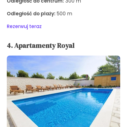
Odległość do centrum:
300 m
Odległość do plaży:
500 m
Rezerwuj teraz
4. Apartamenty Royal