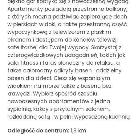
piękno gór spotyka się z nowoczesną wygodą.
Apartamenty posiadają przestronne balkony,
z których można podziwiać zapierające dech
w piersiach widoki, a także przestronną część
wypoczynkową z telewizorem z płaskim
ekranem i dostępem do kanałów telewizji
satelitarnej dla Twojej wygody. Skorzystaj z
czterogwiazdkowych udogodnień, takich jak
sala fitness i taras słoneczny do relaksu, a
także całoroczny odkryty basen i oddzielny
basen dla dzieci. Ciesz się wspaniałym
widokiem na morze także z basenu bez
krawędzi. Wybierz spośród sześciu
nowoczesnych apartamentów z jedną
sypialnią, każdy z przytulnym salonem,
rozkładaną sofą i w pełni wyposażoną kuchnią.
Odległość do centrum:
1,8 km