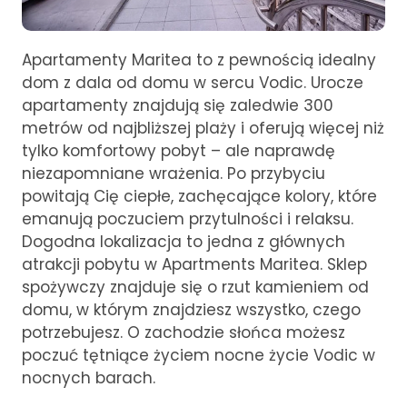
Apartamenty Maritea to z pewnością idealny
dom z dala od domu w sercu Vodic. Urocze
apartamenty znajdują się zaledwie 300
metrów od najbliższej plaży i oferują więcej niż
tylko komfortowy pobyt – ale naprawdę
niezapomniane wrażenia. Po przybyciu
powitają Cię ciepłe, zachęcające kolory, które
emanują poczuciem przytulności i relaksu.
Dogodna lokalizacja to jedna z głównych
atrakcji pobytu w Apartments Maritea. Sklep
spożywczy znajduje się o rzut kamieniem od
domu, w którym znajdziesz wszystko, czego
potrzebujesz. O zachodzie słońca możesz
poczuć tętniące życiem nocne życie Vodic w
nocnych barach.