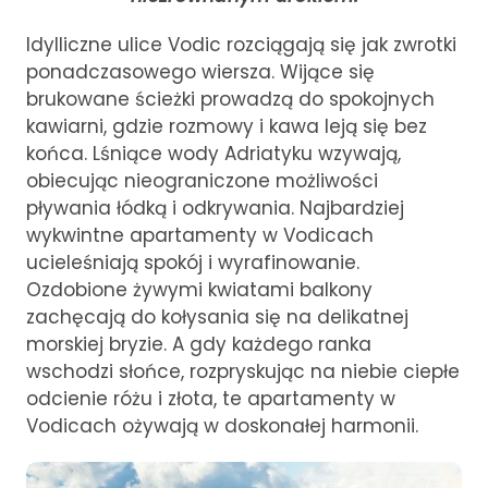
Idylliczne ulice Vodic rozciągają się jak zwrotki
ponadczasowego wiersza. Wijące się
brukowane ścieżki prowadzą do spokojnych
kawiarni, gdzie rozmowy i kawa leją się bez
końca. Lśniące wody Adriatyku wzywają,
obiecując nieograniczone możliwości
pływania łódką i odkrywania. Najbardziej
wykwintne apartamenty w Vodicach
ucieleśniają spokój i wyrafinowanie.
Ozdobione żywymi kwiatami balkony
zachęcają do kołysania się na delikatnej
morskiej bryzie. A gdy każdego ranka
wschodzi słońce, rozpryskując na niebie ciepłe
odcienie różu i złota, te apartamenty w
Vodicach ożywają w doskonałej harmonii.