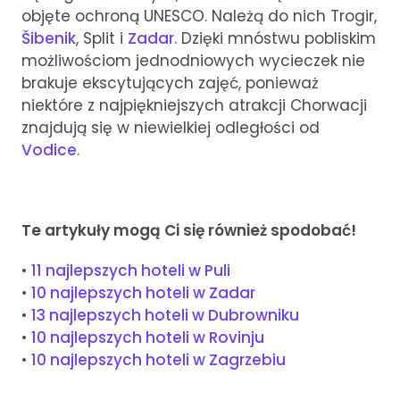
objęte ochroną UNESCO. Należą do nich Trogir,
Šibenik
, Split i
Zadar
. Dzięki mnóstwu pobliskim
możliwościom jednodniowych wycieczek nie
brakuje ekscytujących zajęć, ponieważ
niektóre z najpiękniejszych atrakcji Chorwacji
znajdują się w niewielkiej odległości od
Vodice
.
Te artykuły mogą Ci się również spodobać!
•
11 najlepszych hoteli w Puli
•
10 najlepszych hoteli w Zadar
•
13 najlepszych hoteli w Dubrowniku
•
10 najlepszych hoteli w Rovinju
•
10 najlepszych hoteli w Zagrzebiu