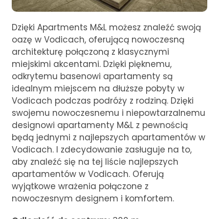
Dzięki Apartments M&L możesz znaleźć swoją
oazę w Vodicach, oferującą nowoczesną
architekturę połączoną z klasycznymi
miejskimi akcentami. Dzięki pięknemu,
odkrytemu basenowi apartamenty są
idealnym miejscem na dłuższe pobyty w
Vodicach podczas podróży z rodziną. Dzięki
swojemu nowoczesnemu i niepowtarzalnemu
designowi apartamenty M&L z pewnością
będą jednymi z najlepszych apartamentów w
Vodicach. I zdecydowanie zasługuje na to,
aby znaleźć się na tej liście najlepszych
apartamentów w Vodicach. Oferują
wyjątkowe wrażenia połączone z
nowoczesnym designem i komfortem.