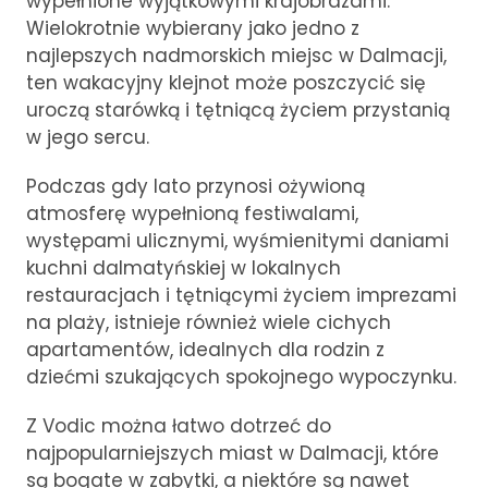
wypełnione wyjątkowymi krajobrazami.
Wielokrotnie wybierany jako jedno z
najlepszych nadmorskich miejsc w Dalmacji,
ten wakacyjny klejnot może poszczycić się
uroczą starówką i tętniącą życiem przystanią
w jego sercu.
Podczas gdy lato przynosi ożywioną
atmosferę wypełnioną festiwalami,
występami ulicznymi, wyśmienitymi daniami
kuchni dalmatyńskiej w lokalnych
restauracjach i tętniącymi życiem imprezami
na plaży, istnieje również wiele cichych
apartamentów, idealnych dla rodzin z
dziećmi szukających spokojnego wypoczynku.
Z Vodic można łatwo dotrzeć do
najpopularniejszych miast w Dalmacji, które
są bogate w zabytki, a niektóre są nawet