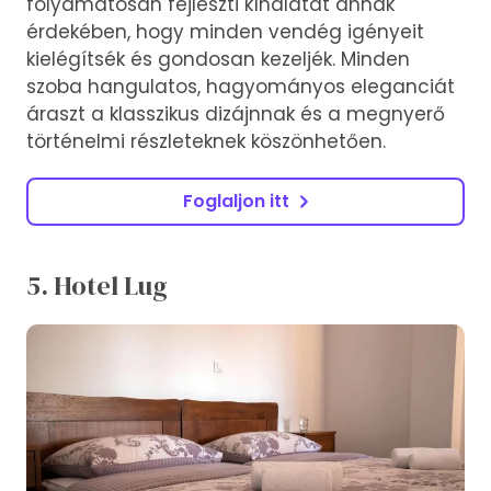
folyamatosan fejleszti kínálatát annak
érdekében, hogy minden vendég igényeit
kielégítsék és gondosan kezeljék. Minden
szoba hangulatos, hagyományos eleganciát
áraszt a klasszikus dizájnnak és a megnyerő
történelmi részleteknek köszönhetően.
Foglaljon itt
5. Hotel Lug