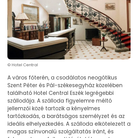
© Hotel Central
A város főterén, a csodálatos neogótikus
Szent Péter és Pál-székesegyház közelében
található Hotel Central Eszék legrégebbi
szállodája. A szálloda figyelemre méltó
jellemzői közé tartozik a kényelmes
tartózkodás, a barátságos személyzet és az
ideális elhelyezkedés. A szálloda elkötelezett a
magas színvonalú szolgáltatás iránt, és