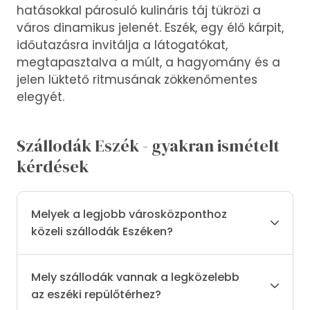
hatásokkal párosuló kulináris táj tükrözi a
város dinamikus jelenét. Eszék, egy élő kárpit,
időutazásra invitálja a látogatókat,
megtapasztalva a múlt, a hagyomány és a
jelen lüktető ritmusának zökkenőmentes
elegyét.
Szállodák Eszék - gyakran ismételt
kérdések
Melyek a legjobb városközponthoz
közeli szállodák Eszéken?
Mely szállodák vannak a legközelebb
az eszéki repülőtérhez?