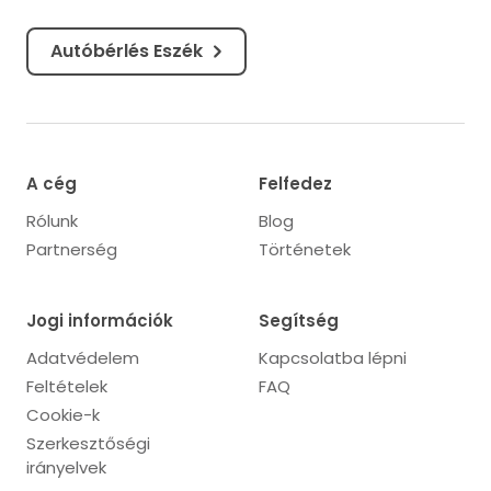
Autóbérlés Eszék
A cég
Felfedez
Rólunk
Blog
Partnerség
Történetek
Jogi információk
Segítség
Adatvédelem
Kapcsolatba lépni
Feltételek
FAQ
Cookie-k
Szerkesztőségi
irányelvek