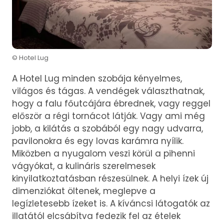
© Hotel Lug
A Hotel Lug minden szobája kényelmes,
világos és tágas. A vendégek választhatnak,
hogy a falu főutcájára ébrednek, vagy reggel
először a régi tornácot látják. Vagy ami még
jobb, a kilátás a szobából egy nagy udvarra,
pavilonokra és egy lovas karámra nyílik.
Miközben a nyugalom veszi körül a pihenni
vágyókat, a kulináris szerelmesek
kinyilatkoztatásban részesülnek. A helyi ízek új
dimenziókat öltenek, meglepve a
legízletesebb ízeket is. A kíváncsi látogatók az
illatától elcsábítva fedezik fel az ételek