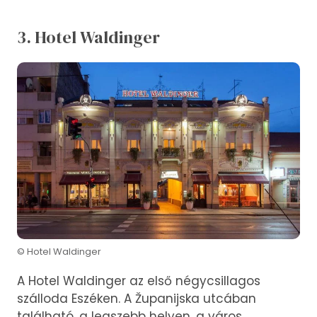
3. Hotel Waldinger
© Hotel Waldinger
A Hotel Waldinger az első négycsillagos
szálloda Eszéken. A Županijska utcában
található, a legszebb helyen, a város