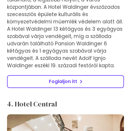
központjában. A Hotel Waldinger évszázados
szecessziós épülete kulturális és
környezetvédelmi műemlék védelem alatt áll.
A Hotel Waldinger 13 kétágyas és 3 egyágyas
szobával várja vendégeit, míg a szálloda
udvarán található Pansion Waldinger 6
kétágyas és 1 egyágyas szobával várja
vendégeit. A szálloda nevét Adolf Ignjo
Waldinger eszéki 19. századi festőről kapta.
Foglaljon itt
4. Hotel Central