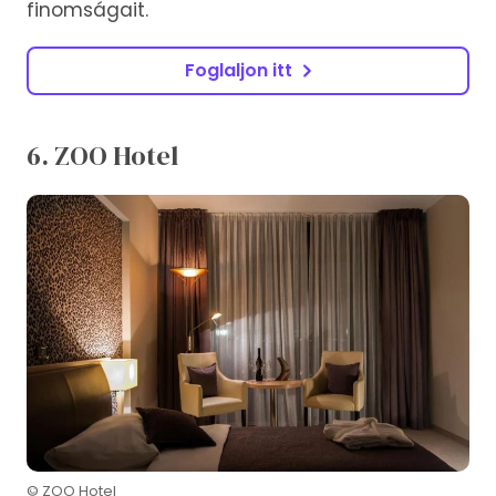
finomságait.
Foglaljon itt
6. ZOO Hotel
© ZOO Hotel