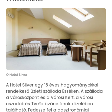
© Hotel Silver
A Hotel Silver egy 15 éves hagyományokkal
rendelkező üzleti szálloda Eszéken. A szálloda
a városközpont és a Városi Kert, a városi
uszodák és Tvrđa óvárosának közelében
található. Fedezze fel a gasztronómiai