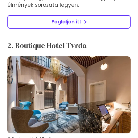
élmények sorozata legyen.
Foglaljon itt
2. Boutique Hotel Tvrđa