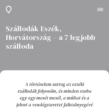
Szállodák Eszék,
Horvátország – a 7 legjobb
szálloda
A történelem suttog az eszéki
szállodák folyosóin, és minden szoba
egy-egy mesét mesél, a múltat és a
jelent a vendégszeretet faliszőnyegévé