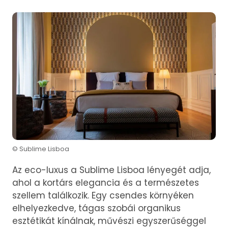
© Sublime Lisboa
Az eco-luxus a Sublime Lisboa lényegét adja,
ahol a kortárs elegancia és a természetes
szellem találkozik. Egy csendes környéken
elhelyezkedve, tágas szobái organikus
esztétikát kínálnak, művészi egyszerűséggel