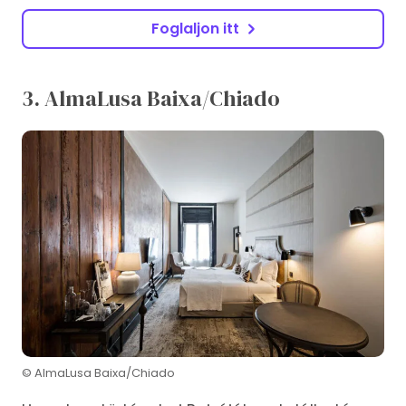
Foglaljon itt
3. AlmaLusa Baixa/Chiado
© AlmaLusa Baixa/Chiado