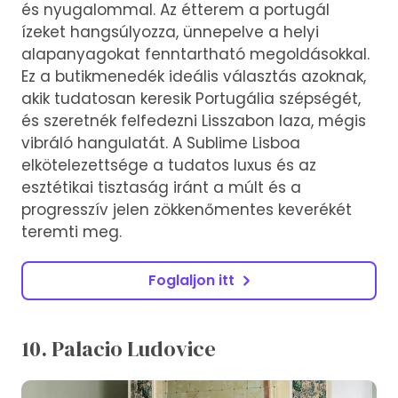
és nyugalommal. Az étterem a portugál
ízeket hangsúlyozza, ünnepelve a helyi
alapanyagokat fenntartható megoldásokkal.
Ez a butikmenedék ideális választás azoknak,
akik tudatosan keresik Portugália szépségét,
és szeretnék felfedezni Lisszabon laza, mégis
vibráló hangulatát. A Sublime Lisboa
elkötelezettsége a tudatos luxus és az
esztétikai tisztaság iránt a múlt és a
progresszív jelen zökkenőmentes keverékét
teremti meg.
Foglaljon itt
10. Palacio Ludovice