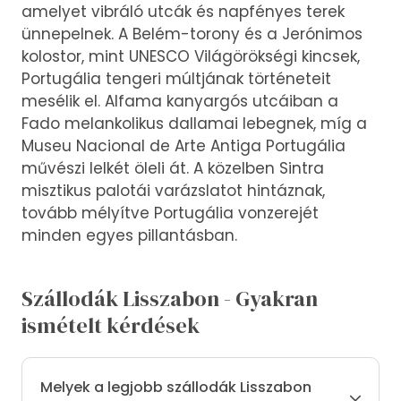
amelyet vibráló utcák és napfényes terek
ünnepelnek. A Belém-torony és a Jerónimos
kolostor, mint UNESCO Világörökségi kincsek,
Portugália tengeri múltjának történeteit
mesélik el. Alfama kanyargós utcáiban a
Fado melankolikus dallamai lebegnek, míg a
Museu Nacional de Arte Antiga Portugália
művészi lelkét öleli át. A közelben Sintra
misztikus palotái varázslatot hintáznak,
tovább mélyítve Portugália vonzerejét
minden egyes pillantásban.
Szállodák Lisszabon - Gyakran
ismételt kérdések
Melyek a legjobb szállodák Lisszabon