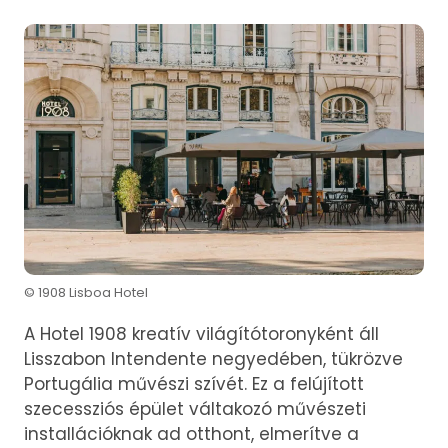
© 1908 Lisboa Hotel
A Hotel 1908 kreatív világítótoronyként áll
Lisszabon Intendente negyedében, tükrözve
Portugália művészi szívét. Ez a felújított
szecessziós épület váltakozó művészeti
installációknak ad otthont, elmerítve a