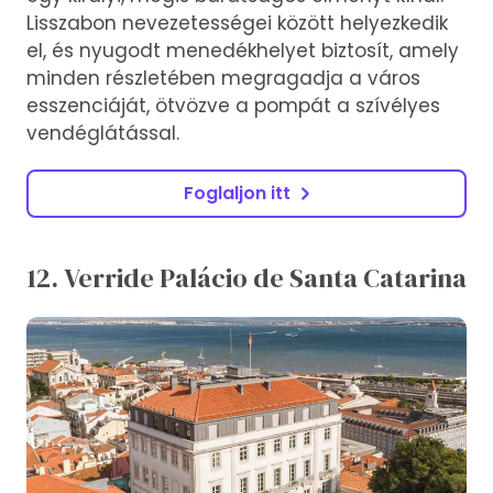
Lisszabon nevezetességei között helyezkedik
el, és nyugodt menedékhelyet biztosít, amely
minden részletében megragadja a város
esszenciáját, ötvözve a pompát a szívélyes
vendéglátással.
Foglaljon itt
12. Verride Palácio de Santa Catarina