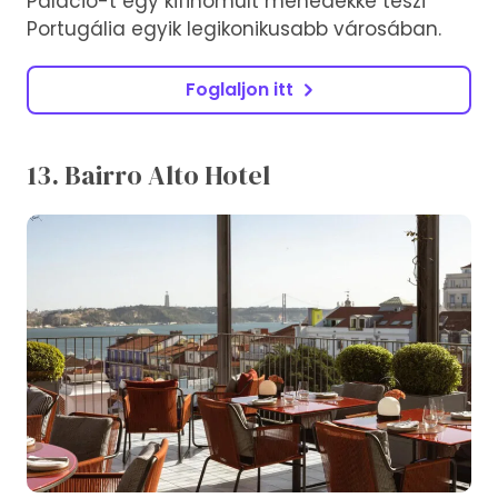
Palácio-t egy kifinomult menedékké teszi
Portugália egyik legikonikusabb városában.
Foglaljon itt
13. Bairro Alto Hotel