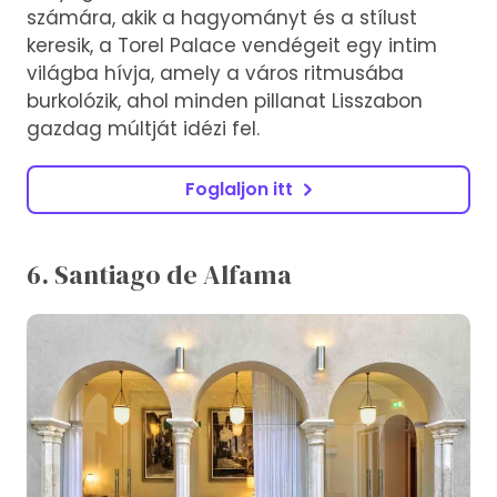
számára, akik a hagyományt és a stílust
keresik, a Torel Palace vendégeit egy intim
világba hívja, amely a város ritmusába
burkolózik, ahol minden pillanat Lisszabon
gazdag múltját idézi fel.
Foglaljon itt
6. Santiago de Alfama