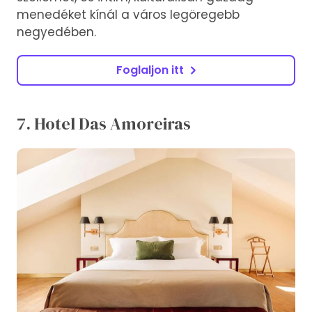
menedéket kínál a város legöregebb
negyedében.
Foglaljon itt
7. Hotel Das Amoreiras