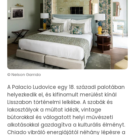
© Nelson Garrido
A Palacio Ludovice egy 18. századi palotában
helyezkedik el, és kifinomult merülést kínál
Lisszabon történelmi lelkébe. A szobák és
lakosztályok a múltat idézik, vintage
bútorokkal és válogatott helyi művészeti
alkotásokkal gazdagítva a kulturális élményt.
Chiado vibráló energiájától néhány lépésre a