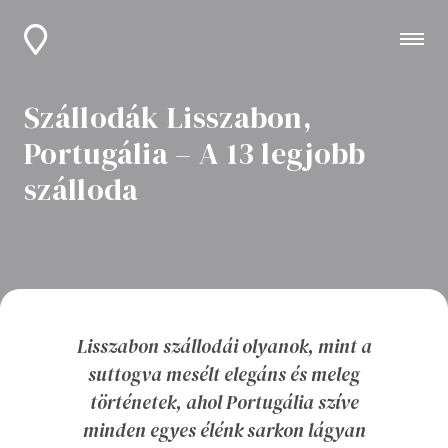
Szállodák Lisszabon,
Portugália – A 13 legjobb
szálloda
Lisszabon szállodái olyanok, mint a
suttogva mesélt elegáns és meleg
történetek, ahol Portugália szíve
minden egyes élénk sarkon lágyan