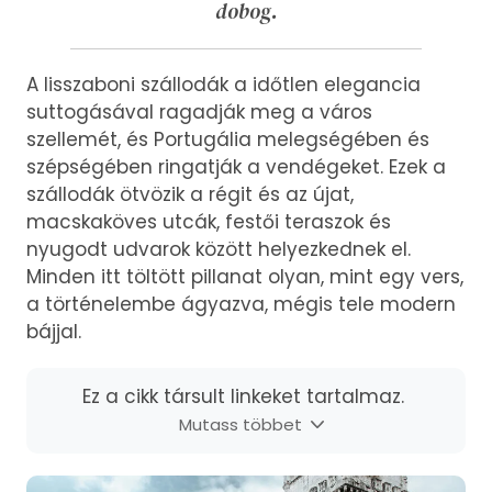
dobog.
A lisszaboni szállodák a időtlen elegancia
suttogásával ragadják meg a város
szellemét, és Portugália melegségében és
szépségében ringatják a vendégeket. Ezek a
szállodák ötvözik a régit és az újat,
macskaköves utcák, festői teraszok és
nyugodt udvarok között helyezkednek el.
Minden itt töltött pillanat olyan, mint egy vers,
a történelembe ágyazva, mégis tele modern
bájjal.
Ez a cikk társult linkeket tartalmaz.
Mutass többet