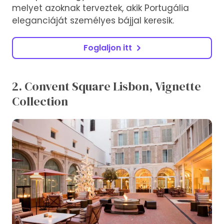
melyet azoknak terveztek, akik Portugália
eleganciáját személyes bájjal keresik.
Foglaljon itt
2. Convent Square Lisbon, Vignette
Collection