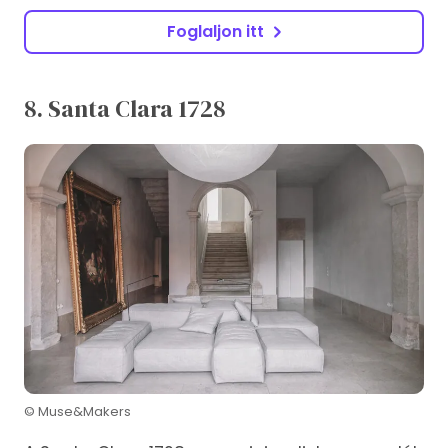
Foglaljon itt
8. Santa Clara 1728
© Muse&Makers