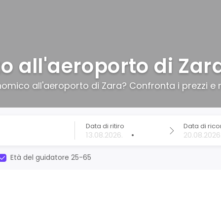
o all'aeroporto di Zar
mico all'aeroporto di Zara? Confronta i prezzi e r
Data di ritiro
Data di ric
•
Età del guidatore 25-65