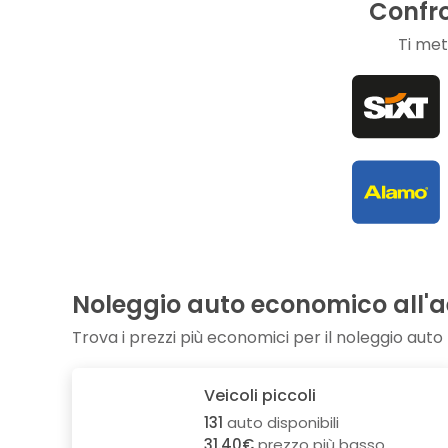
Confro
Ti met
Noleggio auto economico all'a
Trova i prezzi più economici per il noleggio auto
Veicoli piccoli
131
auto disponibili
31.40€
prezzo più basso