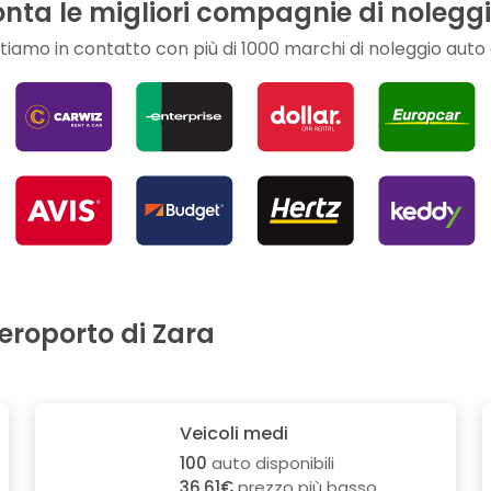
nta le migliori compagnie di nolegg
tiamo in contatto con più di 1000 marchi di noleggio auto 
eroporto di Zara
Veicoli medi
100
auto disponibili
36.61€
prezzo più basso