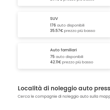
SUV
176
auto disponibili
35.57€
prezzo più basso
Auto familiari
75
auto disponibili
42.11€
prezzo più basso
Località di noleggio auto press
Cerca le compagnie di noleggio auto sulla map