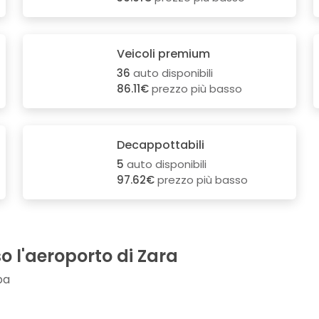
Veicoli premium
36
auto disponibili
86.11€
prezzo più basso
Decappottabili
5
auto disponibili
97.62€
prezzo più basso
o l'aeroporto di Zara
pa