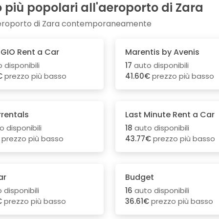
più popolari all'aeroporto di Zara
l'aeroporto di Zara contemporaneamente
IGIO Rent a Car
Marentis by Avenis
 disponibili
17
auto disponibili
€
prezzo più basso
41.60€
prezzo più basso
rentals
Last Minute Rent a Car
 disponibili
18
auto disponibili
prezzo più basso
43.77€
prezzo più basso
ar
Budget
 disponibili
16
auto disponibili
€
prezzo più basso
36.61€
prezzo più basso