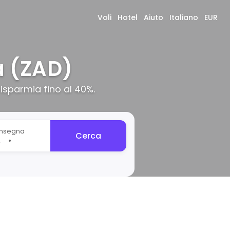
Voli
Hotel
Aiuto
Italiano
EUR
a (ZAD)
isparmia fino al 40%.
onsegna
Cerca
•