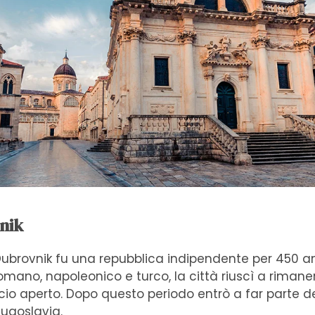
vnik
 Dubrovnik fu una repubblica indipendente per 450 a
 romano, napoleonico e turco, la città riuscì a rima
o aperto. Dopo questo periodo entrò a far parte de
Jugoslavia.