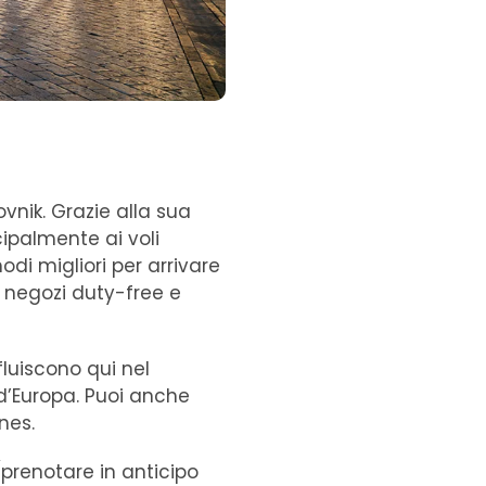
vnik. Grazie alla sua
cipalmente ai voli
di migliori per arrivare
i negozi duty-free e
ffluiscono qui nel
i d’Europa. Puoi anche
nes.
 (prenotare in anticipo