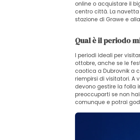
online o acquistare il bi
centro città. La navetta
stazione di Grawe e alla
Qual è il periodo m
I periodi ideali per vi
ottobre, anche se le fes
caotica a Dubrovnik a 
riempirsi di visitatori. A
devono gestire la folla 
preoccuparti se non hai 
comunque e potrai godert