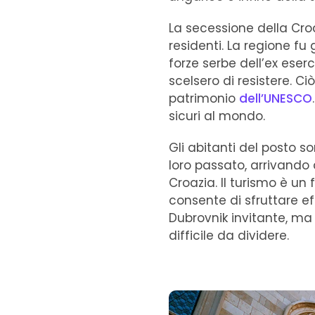
La secessione della Cro
residenti. La regione 
forze serbe dell’ex eser
scelsero di resistere. C
patrimonio
dell’UNESCO
sicuri al mondo.
Gli abitanti del posto s
loro passato, arrivando
Croazia. Il turismo è u
consente di sfruttare ef
Dubrovnik invitante, ma 
difficile da dividere.