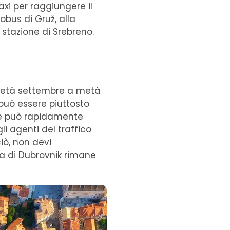
taxi per raggiungere il
obus di Gruž, alla
 stazione di Srebreno.
a metà settembre a metà
 può essere piuttosto
he può rapidamente
gli agenti del traffico
iò, non devi
za di Dubrovnik rimane