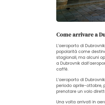
Come arrivare a Du
L’aeroporto di Dubrovnik
popolarità come destinaz
stagionali, ma alcuni o
a Dubrovnik dall’aeropo
caffè.
L’aeroporto di Dubrovnik 
periodo aprile-ottobre, p
prenotare un volo diret
Una volta arrivati ​​in a