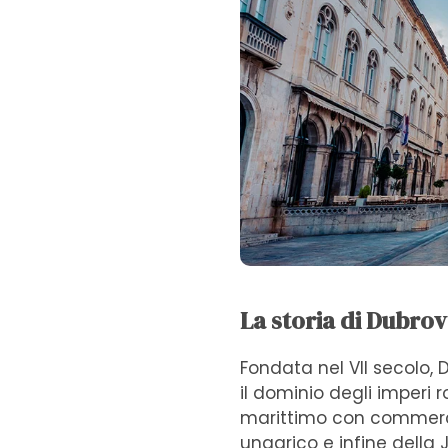
La storia di Dubro
Fondata nel VII secolo,
il dominio degli imperi
marittimo con commerci
ungarico e infine della 