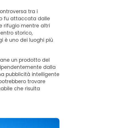
ontroversa tra i
o fu attaccata dalle
 rifugio mentre altri
entro storico,
i è uno dei luoghi più
imane un prodotto del
ndipendentemente dalla
 pubblicità intelligente
 potrebbero trovare
abile che risulta