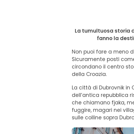
La tumultuosa storia d
fanno la desti
Non puoi fare a meno di 
Sicuramente posti come
circondano il centro stor
della Croazia.
La città di Dubrovnik in
dell’antica repubblica r
che chiamano fjaka, ment
fuggire, magari nei vill
sulle colline sopra Dubro