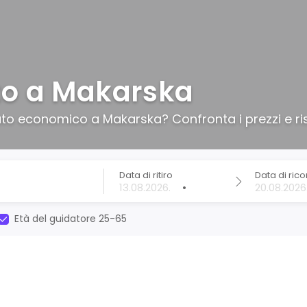
to a Makarska
to economico a Makarska? Confronta i prezzi e ris
Data di ritiro
Data di ric
•
Età del guidatore 25-65