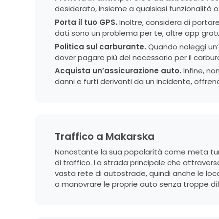
desiderato, insieme a qualsiasi funzionalità 
Porta il tuo GPS.
Inoltre, considera di portar
dati sono un problema per te, altre app gra
Politica sul carburante.
Quando noleggi un’a
dover pagare più del necessario per il carbur
Acquista un’assicurazione auto.
Infine, no
danni e furti derivanti da un incidente, offren
Traffico a Makarska
Nonostante la sua popolarità come meta turis
di traffico. La strada principale che attravers
vasta rete di autostrade, quindi anche le loc
a manovrare le proprie auto senza troppe dif