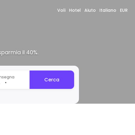
Voli
Hotel
Aiuto
Italiano
EUR
parmia il 40%.
onsegna
Cerca
•