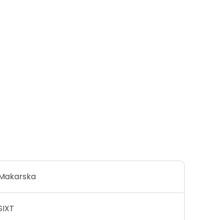
Makarska
SIXT