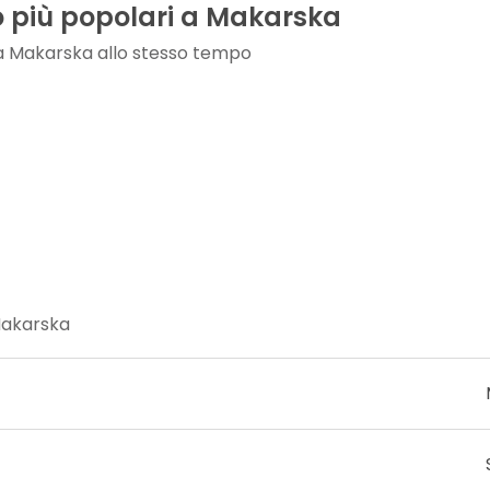
o più popolari a Makarska
 a Makarska allo stesso tempo
 Makarska