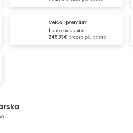
Veicoli premium
1
auto disponibili
248.33€
prezzo più basso
karska
pa