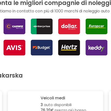
nta le migliori compagnie di nolegg
tiamo in contatto con più di 1000 marchi di noleggio auto 
akarska
Veicoli medi
3
auto disponibili
76.20€
prezzo più basso