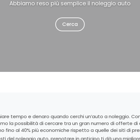
Abbiamo reso più semplice il noleggio auto
Cerca
rmiare tempo e denaro quando cerchi un’auto a noleggio. Con
mo la possibilità di cercare tra un gran numero di offerte di au
ino al 40% più economiche rispetto a quelle dei siti di pren
ti del noleggio auto, prenotare in anticipo ti dà una migliore 