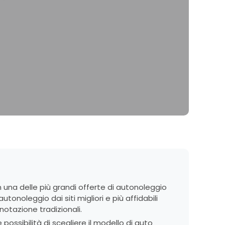
 una delle più grandi offerte di autonoleggio
tonoleggio dai siti migliori e più affidabili
otazione tradizionali.
possibilità di scegliere il modello di auto