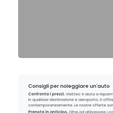
Consigli per noleggiare un'auto
Confronta i prezzi.
Visitteo ti aiuta a rispa
in qualsiasi destinazione e aeroporto, ti offria
contemporaneamente. Le nostre offerte sono f
Prenota in anticipo.
Oltre ad abbassare i cos