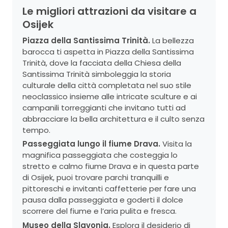
Le migliori attrazioni da visitare a
Osijek
Piazza della Santissima Trinità.
La bellezza
barocca ti aspetta in Piazza della Santissima
Trinità, dove la facciata della Chiesa della
Santissima Trinità simboleggia la storia
culturale della città completata nel suo stile
neoclassico insieme alle intricate sculture e ai
campanili torreggianti che invitano tutti ad
abbracciare la bella architettura e il culto senza
tempo.
Passeggiata lungo il fiume Drava.
Visita la
magnifica passeggiata che costeggia lo
stretto e calmo fiume Drava e in questa parte
di Osijek, puoi trovare parchi tranquilli e
pittoreschi e invitanti caffetterie per fare una
pausa dalla passeggiata e goderti il ​​dolce
scorrere del fiume e l’aria pulita e fresca.
Museo della Slavonia.
Esplora il desiderio di