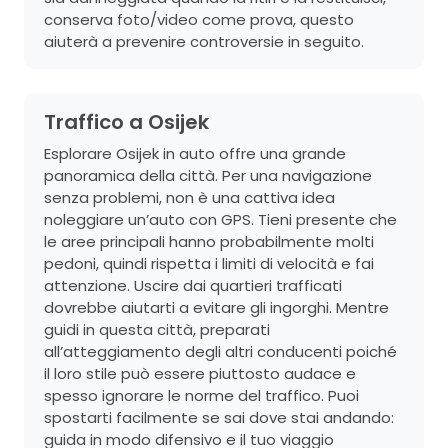
conserva foto/video come prova, questo
aiuterà a prevenire controversie in seguito.
Traffico a Osijek
Esplorare Osijek in auto offre una grande
panoramica della città. Per una navigazione
senza problemi, non è una cattiva idea
noleggiare un’auto con GPS. Tieni presente che
le aree principali hanno probabilmente molti
pedoni, quindi rispetta i limiti di velocità e fai
attenzione. Uscire dai quartieri trafficati
dovrebbe aiutarti a evitare gli ingorghi. Mentre
guidi in questa città, preparati
all’atteggiamento degli altri conducenti poiché
il loro stile può essere piuttosto audace e
spesso ignorare le norme del traffico. Puoi
spostarti facilmente se sai dove stai andando:
guida in modo difensivo e il tuo viaggio