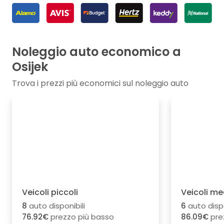
Noleggio auto economico a
Osijek
Trova i prezzi più economici sul noleggio auto
Veicoli piccoli
Veicoli me
8
auto disponibili
6
auto dispo
76.92€
prezzo più basso
86.09€
pre