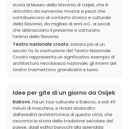
storia al Museo della Slavonia di Osijek, che è
arricchito da numerose mostre e pezzi che
contribuiscono al contesto storico e culturale
della Slavonia, da migliaia di anni a.C. ai secoli
che abbracciano il presente e catturano
l’anima della Slavonia.
Teatro nazionale croato.
Iniziata più di un
secolo fa, la costruzione del Teatro Nazionale
Croato rappresenta un significativo esempio di
architettura neoclassica nazionale; gli interni del
teatro trasmettono grandiosità e lusso.
Idee per gite di un giorno da Osijek
Đakovo.
Fai un tour culturale a Đakovo, a soli 45
minuti di macchina, e rimani sbalordito
dall’eredità architettonica di questa città, che
racconta la storia della tradizione secolare del
paese, dagli edifici barocchi alla splendida