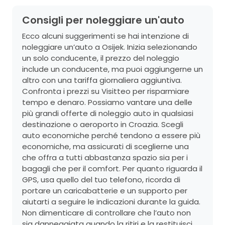
Consigli per noleggiare un'auto
Ecco alcuni suggerimenti se hai intenzione di
noleggiare un’auto a Osijek. Inizia selezionando
un solo conducente, il prezzo del noleggio
include un conducente, ma puoi aggiungerne un
altro con una tariffa giornaliera aggiuntiva.
Confronta i prezzi su Visitteo per risparmiare
tempo e denaro. Possiamo vantare una delle
più grandi offerte di noleggio auto in qualsiasi
destinazione o aeroporto in Croazia. Scegli
auto economiche perché tendono a essere più
economiche, ma assicurati di sceglierne una
che offra a tutti abbastanza spazio sia per i
bagagli che per il comfort. Per quanto riguarda il
GPS, usa quello del tuo telefono, ricorda di
portare un caricabatterie e un supporto per
aiutarti a seguire le indicazioni durante la guida.
Non dimenticare di controllare che l’auto non
sia danneggiata quando la ritiri e la restituisci,