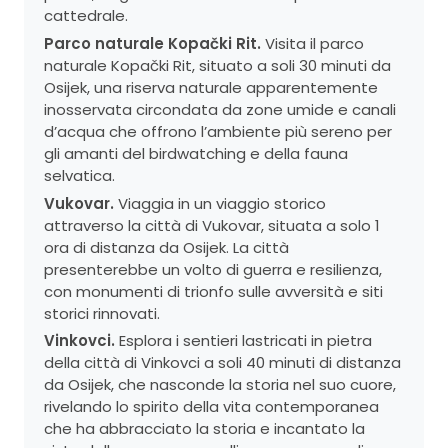
cattedrale.
Parco naturale Kopački Rit.
Visita il parco
naturale Kopački Rit, situato a soli 30 minuti da
Osijek, una riserva naturale apparentemente
inosservata circondata da zone umide e canali
d’acqua che offrono l’ambiente più sereno per
gli amanti del birdwatching e della fauna
selvatica.
Vukovar.
Viaggia in un viaggio storico
attraverso la città di Vukovar, situata a solo 1
ora di distanza da Osijek. La città
presenterebbe un volto di guerra e resilienza,
con monumenti di trionfo sulle avversità e siti
storici rinnovati.
Vinkovci.
Esplora i sentieri lastricati in pietra
della città di Vinkovci a soli 40 minuti di distanza
da Osijek, che nasconde la storia nel suo cuore,
rivelando lo spirito della vita contemporanea
che ha abbracciato la storia e incantato la