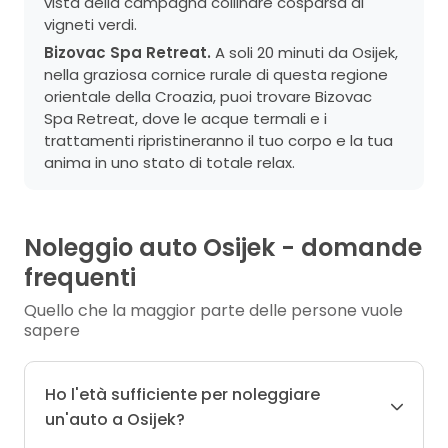
vista della campagna collinare cosparsa di
vigneti verdi.
Bizovac Spa Retreat.
A soli 20 minuti da Osijek,
nella graziosa cornice rurale di questa regione
orientale della Croazia, puoi trovare Bizovac
Spa Retreat, dove le acque termali e i
trattamenti ripristineranno il tuo corpo e la tua
anima in uno stato di totale relax.
Noleggio auto Osijek - domande
frequenti
Quello che la maggior parte delle persone vuole
sapere
Ho l'età sufficiente per noleggiare
un'auto a Osijek?