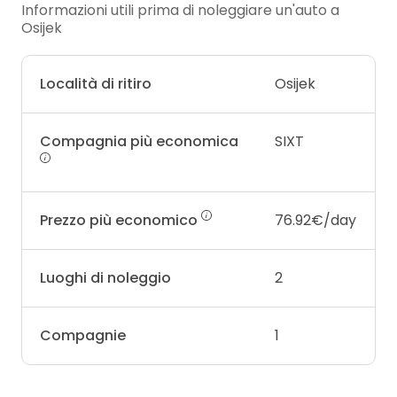
Informazioni utili prima di noleggiare un'auto a
Osijek
Località di ritiro
Osijek
Compagnia più economica
SIXT
Prezzo più economico
76.92€/day
Luoghi di noleggio
2
Compagnie
1