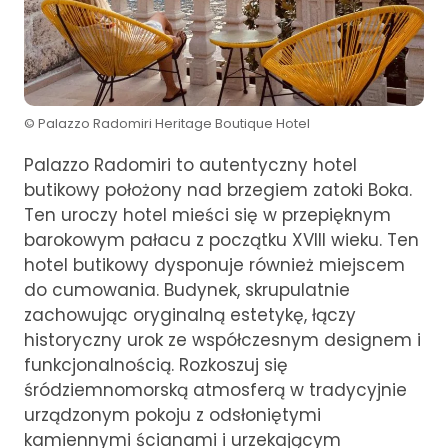
© Palazzo Radomiri Heritage Boutique Hotel
Palazzo Radomiri to autentyczny hotel
butikowy położony nad brzegiem zatoki Boka.
Ten uroczy hotel mieści się w przepięknym
barokowym pałacu z początku XVIII wieku. Ten
hotel butikowy dysponuje również miejscem
do cumowania. Budynek, skrupulatnie
zachowując oryginalną estetykę, łączy
historyczny urok ze współczesnym designem i
funkcjonalnością. Rozkoszuj się
śródziemnomorską atmosferą w tradycyjnie
urządzonym pokoju z odsłoniętymi
kamiennymi ścianami i urzekającym