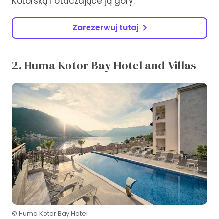
Kotorską i otaczające ją góry.
Zarezerwuj tutaj
2. Huma Kotor Bay Hotel and Villas
© Huma Kotor Bay Hotel