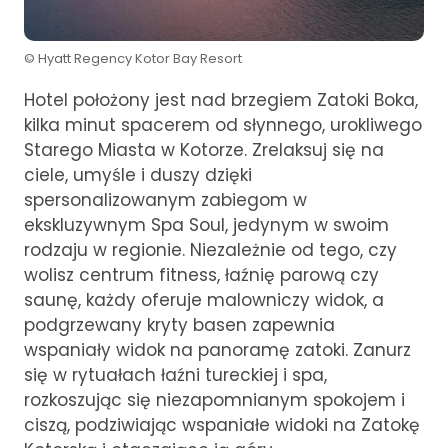
© Hyatt Regency Kotor Bay Resort
Hotel położony jest nad brzegiem Zatoki Boka,
kilka minut spacerem od słynnego, urokliwego
Starego Miasta w Kotorze. Zrelaksuj się na
ciele, umyśle i duszy dzięki
spersonalizowanym zabiegom w
ekskluzywnym Spa Soul, jedynym w swoim
rodzaju w regionie. Niezależnie od tego, czy
wolisz centrum fitness, łaźnię parową czy
saunę, każdy oferuje malowniczy widok, a
podgrzewany kryty basen zapewnia
wspaniały widok na panoramę zatoki. Zanurz
się w rytuałach łaźni tureckiej i spa,
rozkoszując się niezapomnianym spokojem i
ciszą, podziwiając wspaniałe widoki na Zatokę