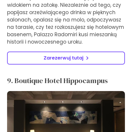
widokiem na zatokę. Niezależnie od tego, czy
popijasz orzeźwiającego drinka w pięknych
salonach, opalasz się na molo, odpoczywasz
na tarasie, czy też rozkoszujesz się hotelowym
basenem, Palazzo Radomiri kusi mieszanką
historii i nowoczesnego uroku.
Zarezerwuj tutaj
9. Boutique Hotel Hippocampus