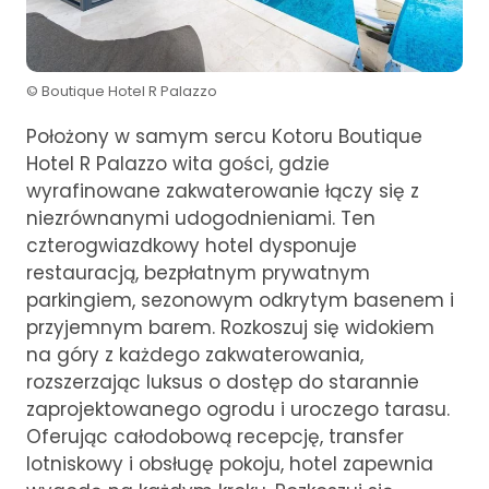
© Boutique Hotel R Palazzo
Położony w samym sercu Kotoru Boutique
Hotel R Palazzo wita gości, gdzie
wyrafinowane zakwaterowanie łączy się z
niezrównanymi udogodnieniami. Ten
czterogwiazdkowy hotel dysponuje
restauracją, bezpłatnym prywatnym
parkingiem, sezonowym odkrytym basenem i
przyjemnym barem. Rozkoszuj się widokiem
na góry z każdego zakwaterowania,
rozszerzając luksus o dostęp do starannie
zaprojektowanego ogrodu i uroczego tarasu.
Oferując całodobową recepcję, transfer
lotniskowy i obsługę pokoju, hotel zapewnia