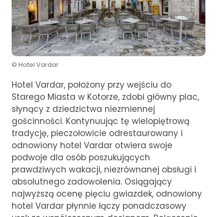
© Hotel Vardar
Hotel Vardar, położony przy wejściu do
Starego Miasta w Kotorze, zdobi główny plac,
słynący z dziedzictwa niezmiennej
gościnności. Kontynuując tę wielopiętrową
tradycję, pieczołowicie odrestaurowany i
odnowiony hotel Vardar otwiera swoje
podwoje dla osób poszukujących
prawdziwych wakacji, niezrównanej obsługi i
absolutnego zadowolenia. Osiągający
najwyższą ocenę pięciu gwiazdek, odnowiony
hotel Vardar płynnie łączy ponadczasowy