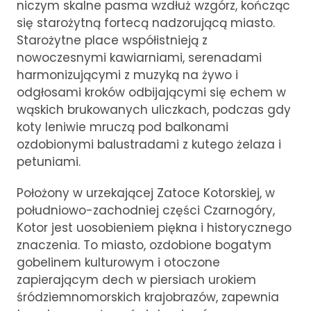
niczym skalne pasma wzdłuż wzgórz, kończąc
się starożytną fortecą nadzorującą miasto.
Starożytne place współistnieją z
nowoczesnymi kawiarniami, serenadami
harmonizującymi z muzyką na żywo i
odgłosami kroków odbijającymi się echem w
wąskich brukowanych uliczkach, podczas gdy
koty leniwie mruczą pod balkonami
ozdobionymi balustradami z kutego żelaza i
petuniami.
Położony w urzekającej Zatoce Kotorskiej, w
południowo-zachodniej części Czarnogóry,
Kotor jest uosobieniem piękna i historycznego
znaczenia. To miasto, ozdobione bogatym
gobelinem kulturowym i otoczone
zapierającym dech w piersiach urokiem
śródziemnomorskich krajobrazów, zapewnia