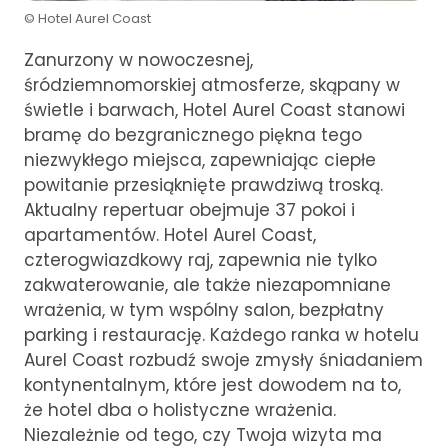
© Hotel Aurel Coast
Zanurzony w nowoczesnej,
śródziemnomorskiej atmosferze, skąpany w
świetle i barwach, Hotel Aurel Coast stanowi
bramę do bezgranicznego piękna tego
niezwykłego miejsca, zapewniając ciepłe
powitanie przesiąknięte prawdziwą troską.
Aktualny repertuar obejmuje 37 pokoi i
apartamentów. Hotel Aurel Coast,
czterogwiazdkowy raj, zapewnia nie tylko
zakwaterowanie, ale także niezapomniane
wrażenia, w tym wspólny salon, bezpłatny
parking i restaurację. Każdego ranka w hotelu
Aurel Coast rozbudź swoje zmysły śniadaniem
kontynentalnym, które jest dowodem na to,
że hotel dba o holistyczne wrażenia.
Niezależnie od tego, czy Twoja wizyta ma