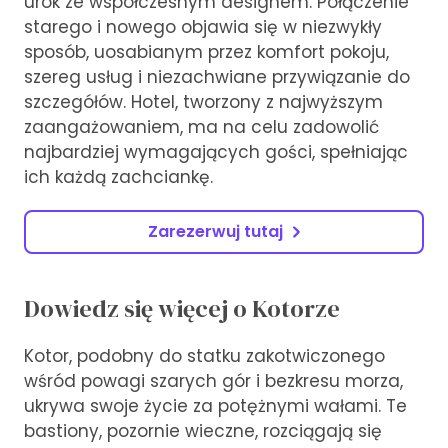
urok ze współczesnym designem. Połączenie
starego i nowego objawia się w niezwykły
sposób, uosabianym przez komfort pokoju,
szereg usług i niezachwiane przywiązanie do
szczegółów. Hotel, tworzony z najwyższym
zaangażowaniem, ma na celu zadowolić
najbardziej wymagających gości, spełniając
ich każdą zachciankę.
Zarezerwuj tutaj
Dowiedz się więcej o Kotorze
Kotor, podobny do statku zakotwiczonego
wśród powagi szarych gór i bezkresu morza,
ukrywa swoje życie za potężnymi wałami. Te
bastiony, pozornie wieczne, rozciągają się