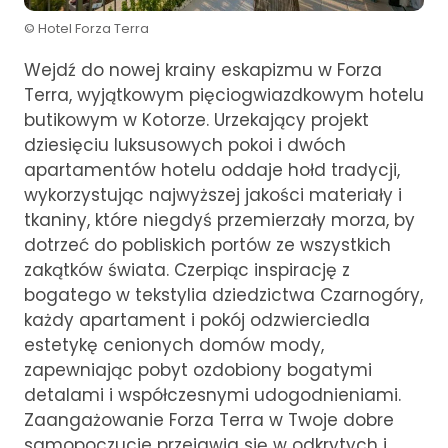
© Hotel Forza Terra
Wejdź do nowej krainy eskapizmu w Forza
Terra, wyjątkowym pięciogwiazdkowym hotelu
butikowym w Kotorze. Urzekający projekt
dziesięciu luksusowych pokoi i dwóch
apartamentów hotelu oddaje hołd tradycji,
wykorzystując najwyższej jakości materiały i
tkaniny, które niegdyś przemierzały morza, by
dotrzeć do pobliskich portów ze wszystkich
zakątków świata. Czerpiąc inspirację z
bogatego w tekstylia dziedzictwa Czarnogóry,
każdy apartament i pokój odzwierciedla
estetykę cenionych domów mody,
zapewniając pobyt ozdobiony bogatymi
detalami i współczesnymi udogodnieniami.
Zaangażowanie Forza Terra w Twoje dobre
samopoczucie przejawia się w odkrytych i