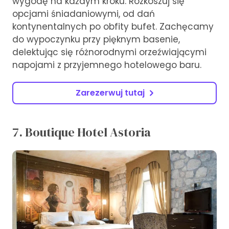
wygodę na każdym kroku. Rozkoszuj się
opcjami śniadaniowymi, od dań
kontynentalnych po obfity bufet. Zachęcamy
do wypoczynku przy pięknym basenie,
delektując się różnorodnymi orzeźwiającymi
napojami z przyjemnego hotelowego baru.
Zarezerwuj tutaj
7. Boutique Hotel Astoria