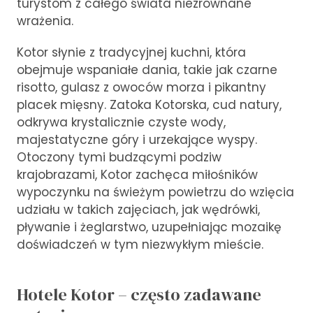
turystom z całego świata niezrównane
wrażenia.
Kotor słynie z tradycyjnej kuchni, która
obejmuje wspaniałe dania, takie jak czarne
risotto, gulasz z owoców morza i pikantny
placek mięsny. Zatoka Kotorska, cud natury,
odkrywa krystalicznie czyste wody,
majestatyczne góry i urzekające wyspy.
Otoczony tymi budzącymi podziw
krajobrazami, Kotor zachęca miłośników
wypoczynku na świeżym powietrzu do wzięcia
udziału w takich zajęciach, jak wędrówki,
pływanie i żeglarstwo, uzupełniając mozaikę
doświadczeń w tym niezwykłym mieście.
Hotele Kotor – często zadawane