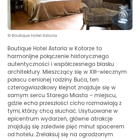
© Boutique Hotel Astoria
Boutique Hotel Astoria w Kotorze to
harmonijne połączenie historycznego
autentyczności i współczesnego blasku
architektury. Mieszczący się w XIII-wiecznym
pałacu cenionej rodziny Buća, ten
czterogwiazdkowy klejnot znajduje się w
samym sercu Starego Miasta – miejscu,
gdzie echa przeszłości cicho rozmawiają z
tymi, którzy chcą słuchać. Usytuowane w
epicentrum wydarzeń, główne atrakcje
znajdują się zaledwie pięć minut spacerem
od hotelu. Zrelaksuj się na ogrodzonym