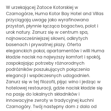
W urzekającej Zatoce Kotorskiej w
Czarnogórze, Huma Kotor Bay Hotel and Villas
przyciągają uwagę jako wyrafinowana
przystań, płynnie łącząca bogactwo, polot i
urok natury. Zanurz się w centrum spa,
najnowocześniejszej siłowni, odkrytych
basenach i prywatnej plaży. Oferta
eleganckich pokoi, apartamentów i willi Huma
kładzie nacisk na najwyższy komfort i spokój,
zaspokajając potrzeby różnorodnych
podróżników poszukujących połączenia
elegancji i współczesnych udogodnień.
Zanurz się w tej filozofii, pijąc wino i jedząc w
hotelowej restauracji, gdzie nacisk kładzie się
na pasję do lokalnych składników i
innowacyjne zwroty w tradycyjnej kuchni
Czarnogóry. Twój następny dom z dala od