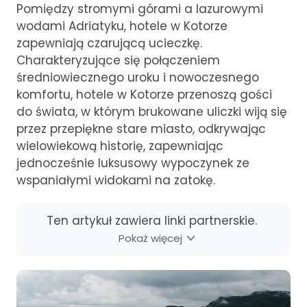
Pomiędzy stromymi górami a lazurowymi
wodami Adriatyku, hotele w Kotorze
zapewniają czarującą ucieczkę.
Charakteryzujące się połączeniem
średniowiecznego uroku i nowoczesnego
komfortu, hotele w Kotorze przenoszą gości
do świata, w którym brukowane uliczki wiją się
przez przepiękne stare miasto, odkrywając
wielowiekową historię, zapewniając
jednocześnie luksusowy wypoczynek ze
wspaniałymi widokami na zatokę.
Ten artykuł zawiera linki partnerskie.
Pokaż więcej