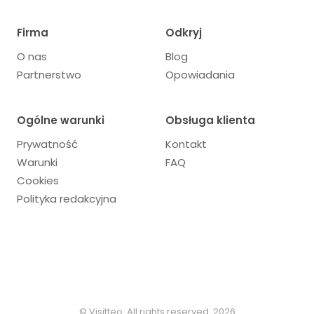
Firma
Odkryj
O nas
Blog
Partnerstwo
Opowiadania
Ogólne warunki
Obsługa klienta
Prywatność
Kontakt
Warunki
FAQ
Cookies
Polityka redakcyjna
© Visitteo. All rights reserved. 2026