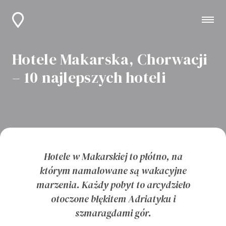
Hotele Makarska, Chorwacji
– 10 najlepszych hoteli
Hotele w Makarskiej to płótno, na
którym namalowane są wakacyjne
marzenia. Każdy pobyt to arcydzieło
otoczone błękitem Adriatyku i
szmaragdami gór.