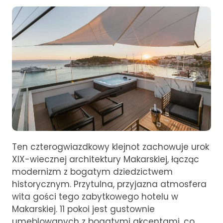
Ten czterogwiazdkowy klejnot zachowuje urok
XIX-wiecznej architektury Makarskiej, łącząc
modernizm z bogatym dziedzictwem
historycznym. Przytulna, przyjazna atmosfera
wita gości tego zabytkowego hotelu w
Makarskiej. 11 pokoi jest gustownie
umeblowanych z bogatymi akcentami, co