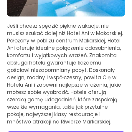
Jeśli chcesz spędzić piękne wakacje, nie
musisz szukać dalej niż Hotel Ani w Makarskiej.
Położony w pobliżu centrum Makarskiej, Hotel
Ani oferuje idealne połączenie odosobnienia,
komfortu i wyjątkowych wrażeń. Znakomita
obsługa hotelu gwarantuje każdemu
gościowi niezapomniany pobyt. Doskonały
design, modny i współczesny, powita Cię w
Hotelu Ani i zapewni najlepsze wrażenia, jakie
możesz sobie wyobrazić. Hotele oferują
szeroką gamę udogodnień, które zaspokoją
wszelkie wymagania, takie jak przytulne
pokoje, najwyższej klasy restauracje i
mnóstwo atrakcji na Riwierze Markarskiej.