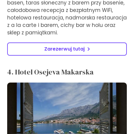
basen, taras słoneczny z barem przy basenie,
całodobowa recepcja z bezpłatnym WiFi,
hotelowa restauracja, nadmorska restauracja
z a la carte i barem, cichy bar w holu oraz
sklep z pamiątkami.
Zarezerwuj tutaj
4. Hotel Osejeva Makarska