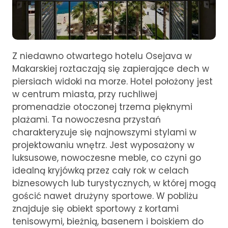
Z niedawno otwartego hotelu Osejava w
Makarskiej roztaczają się zapierające dech w
piersiach widoki na morze. Hotel położony jest
w centrum miasta, przy ruchliwej
promenadzie otoczonej trzema pięknymi
plażami. Ta nowoczesna przystań
charakteryzuje się najnowszymi stylami w
projektowaniu wnętrz. Jest wyposażony w
luksusowe, nowoczesne meble, co czyni go
idealną kryjówką przez cały rok w celach
biznesowych lub turystycznych, w której mogą
gościć nawet drużyny sportowe. W pobliżu
znajduje się obiekt sportowy z kortami
tenisowymi, bieżnią, basenem i boiskiem do