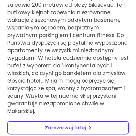
zaledwie 200 metrów od plaży Biloševac. Ten
butikowy klejnot zapewnia niezrównane
wakacje z sezonowym odkrytym basenem,
wspaniałym ogrodem, bezpłatnym
prywatnym parkingiem i centrum fitness. Do
Państwa dyspozycji są przytulnie wyposażone
apartamenty ze wszystkimi niezbędnymi
wygodami. W hotelu codziennie dostępny jest
bufet z wyborem dań kontynentalnych i
włoskich, co czyni go bankietem dla zmysłów.
Goście hotelu Mirjam mogą odprężyć się,
korzystając ze spa, wanny z hydromasażem i
sauny. Wizyta w tej nadmorskiej przystani
gwarantuje niezapomniane chwile w
Makarskiej.
Zarezerwuj tutaj