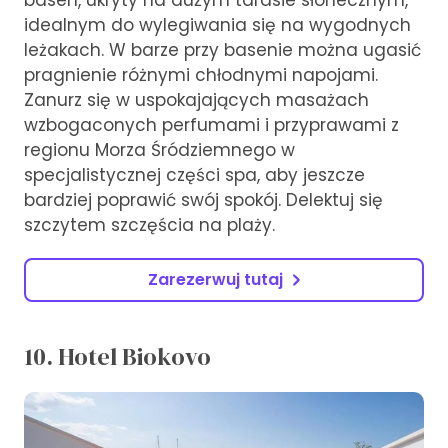
basen, ukryty na dużym tarasie słonecznym,
idealnym do wylegiwania się na wygodnych
leżakach. W barze przy basenie można ugasić
pragnienie różnymi chłodnymi napojami.
Zanurz się w uspokajających masażach
wzbogaconych perfumami i przyprawami z
regionu Morza Śródziemnego w
specjalistycznej części spa, aby jeszcze
bardziej poprawić swój spokój. Delektuj się
szczytem szczęścia na plaży.
Zarezerwuj tutaj
10. Hotel Biokovo