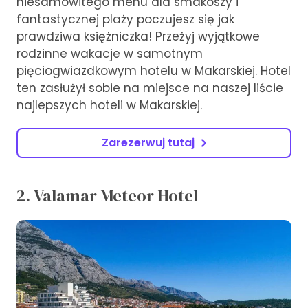
niesamowitego menu dla smakoszy i
fantastycznej plaży poczujesz się jak
prawdziwa księżniczka! Przeżyj wyjątkowe
rodzinne wakacje w samotnym
pięciogwiazdkowym hotelu w Makarskiej. Hotel
ten zasłużył sobie na miejsce na naszej liście
najlepszych hoteli w Makarskiej.
Zarezerwuj tutaj
2. Valamar Meteor Hotel