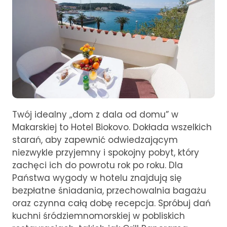
Twój idealny „dom z dala od domu” w
Makarskiej to Hotel Biokovo. Dokłada wszelkich
starań, aby zapewnić odwiedzającym
niezwykle przyjemny i spokojny pobyt, który
zachęci ich do powrotu rok po roku. Dla
Państwa wygody w hotelu znajdują się
bezpłatne śniadania, przechowalnia bagażu
oraz czynna całą dobę recepcja. Spróbuj dań
kuchni śródziemnomorskiej w pobliskich