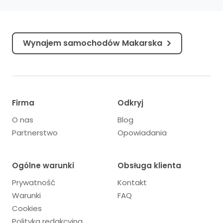
Wybrzeż...
Wynajem samochodów Makarska
Firma
Odkryj
O nas
Blog
Partnerstwo
Opowiadania
Ogólne warunki
Obsługa klienta
Prywatność
Kontakt
Warunki
FAQ
Cookies
Polityka redakcyjna