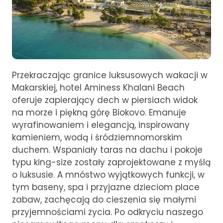
Przekraczając granice luksusowych wakacji w
Makarskiej, hotel Aminess Khalani Beach
oferuje zapierający dech w piersiach widok
na morze i piękną górę Biokovo. Emanuje
wyrafinowaniem i elegancją, inspirowany
kamieniem, wodą i śródziemnomorskim
duchem. Wspaniały taras na dachu i pokoje
typu king-size zostały zaprojektowane z myślą
o luksusie. A mnóstwo wyjątkowych funkcji, w
tym baseny, spa i przyjazne dzieciom place
zabaw, zachęcają do cieszenia się małymi
przyjemnościami życia. Po odkryciu naszego