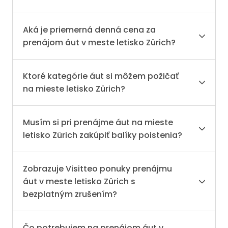
Aká je priemerná denná cena za
prenájom áut v meste letisko Zürich?
Ktoré kategórie áut si môžem požičať
na mieste letisko Zürich?
Musím si pri prenájme áut na mieste
letisko Zürich zakúpiť balíky poistenia?
Zobrazuje Visitteo ponuky prenájmu
áut v meste letisko Zürich s
bezplatným zrušením?
Čo potrebujem na prenájom áut v