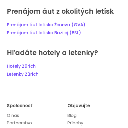
Prenájom áut z okolitých letísk
Prenájom áut letisko Ženeva (GVA)
Prenájom áut letisko Bazilej (BSL)
Hľadáte hotely a letenky?
Hotely Zürich
Letenky Zürich
Spoločnosť
Objavujte
O nás
Blog
Partnerstvo
Príbehy