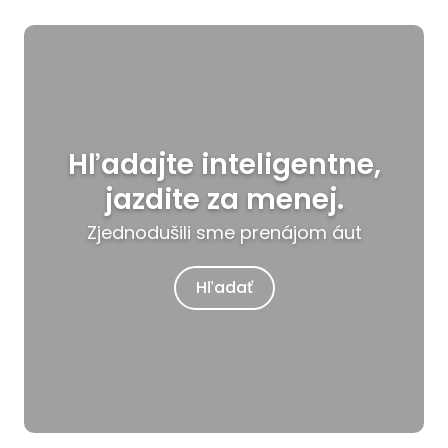
Hľadajte inteligentne,
jazdite za menej.
Zjednodušili sme prenájom áut
Hľadať