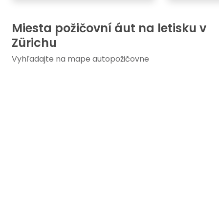
Miesta požičovní áut na letisku v
Zürichu
Vyhľadajte na mape autopožičovne