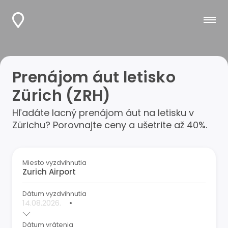
Prenájom áut letisko
Zürich (ZRH)
Hľadáte lacný prenájom áut na letisku v
Zürichu? Porovnajte ceny a ušetrite až 40%.
Miesto vyzdvihnutia
Dátum vyzdvihnutia
•
Dátum vrátenia