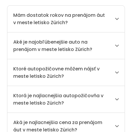
Mám dostatok rokov na prenájom áut
v meste letisko Zürich?
Aké je najobľúbenejšie auto na
prenájom v meste letisko Zürich?
Ktoré autopožičovne môžem nájsť v
meste letisko Zürich?
Ktorá je najlacnejšia autopožičovňa v
meste letisko Zürich?
Aká je najlacnejšia cena za prenájom
áut v meste letisko Zürich?