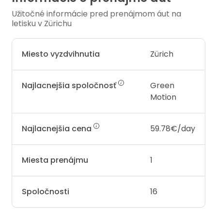
Užitočné informácie pred prenájmom áut na
letisku v Zürichu
Miesto vyzdvihnutia
Zürich
Najlacnejšia spoločnosť
Green
Motion
Najlacnejšia cena
59.78€/day
Miesta prenájmu
1
Spoločnosti
16