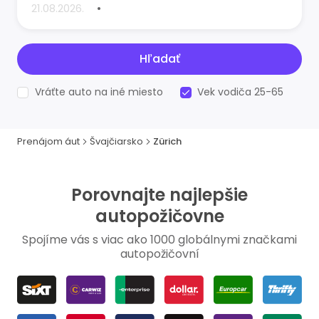
•
Hľadať
Vráťte auto na iné miesto
Vek vodiča 25-65
Prenájom áut
Švajčiarsko
Zürich
Porovnajte najlepšie
autopožičovne
Spojíme vás s viac ako 1000 globálnymi značkami
autopožičovní