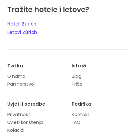
Tražite hotele i letove?
Hoteli Zürich
Letovi Zürich
Tvrtka
Istraži
O nama
Blog
Partnerstvo
Priče
Uvjeti i odredbe
Podrška
Privatnost
Kontakt
Uvjeti korištenja
FAQ
Kolačići