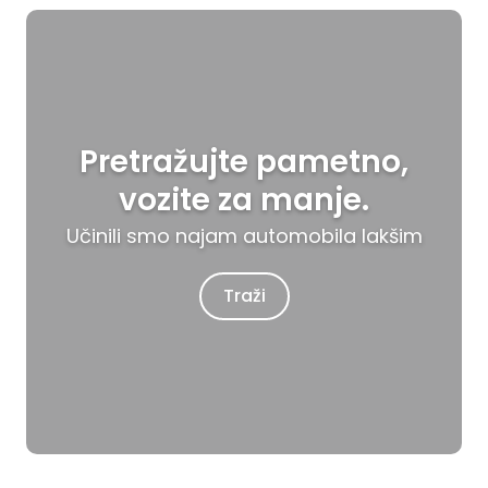
Pretražujte pametno,
vozite za manje.
Učinili smo najam automobila lakšim
Traži