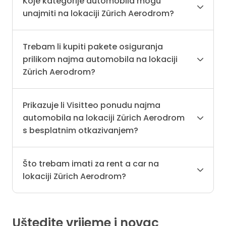
Koje kategorije automobila mogu
unajmiti na lokaciji Zürich Aerodrom?
Trebam li kupiti pakete osiguranja
prilikom najma automobila na lokaciji
Zürich Aerodrom?
Prikazuje li Visitteo ponudu najma
automobila na lokaciji Zürich Aerodrom
s besplatnim otkazivanjem?
Što trebam imati za rent a car na
lokaciji Zürich Aerodrom?
Uštedite vrijeme i novac