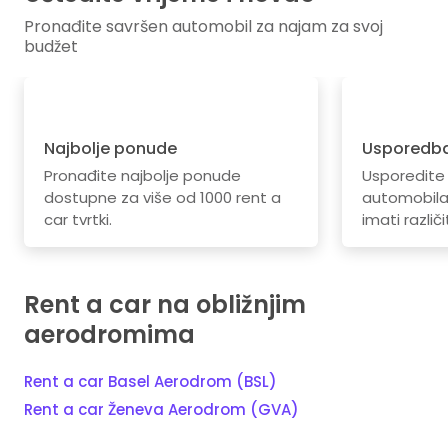
Pronađite savršen automobil za najam za svoj
budžet
Najbolje ponude
Usporedba
Pronađite najbolje ponude
Usporedite
dostupne za više od 1000 rent a
automobila.
car tvrtki.
imati različi
Rent a car na obližnjim
aerodromima
Rent a car Basel Aerodrom (BSL)
Rent a car Ženeva Aerodrom (GVA)