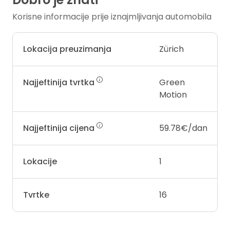
Korisne informacije prije iznajmljivanja automobila
Lokacija preuzimanja
Zürich
Najjeftinija tvrtka
Green
Motion
Najjeftinija cijena
59.78€/dan
Lokacije
1
Tvrtke
16