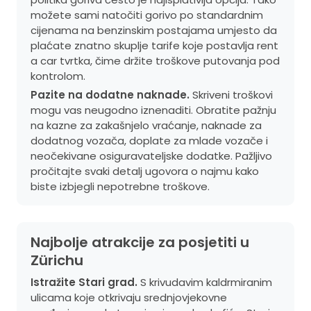
možete sami natočiti gorivo po standardnim
cijenama na benzinskim postajama umjesto da
plaćate znatno skuplje tarife koje postavlja rent
a car tvrtka, čime držite troškove putovanja pod
kontrolom.
Pazite na dodatne naknade.
Skriveni troškovi
mogu vas neugodno iznenaditi. Obratite pažnju
na kazne za zakašnjelo vraćanje, naknade za
dodatnog vozača, doplate za mlade vozače i
neočekivane osiguravateljske dodatke. Pažljivo
pročitajte svaki detalj ugovora o najmu kako
biste izbjegli nepotrebne troškove.
Najbolje atrakcije za posjetiti u
Zürichu
Istražite Stari grad.
S krivudavim kaldrmiranim
ulicama koje otkrivaju srednjovjekovne