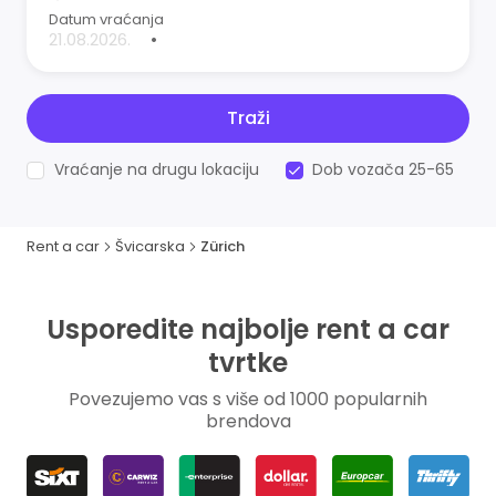
Datum vraćanja
•
Traži
Vraćanje na drugu lokaciju
Dob vozača 25-65
Rent a car
Švicarska
Zürich
Usporedite najbolje rent a car
tvrtke
Povezujemo vas s više od 1000 popularnih
brendova