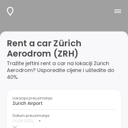
Rent a car Zürich
Aerodrom (ZRH)
Tražite jeftini rent a car na lokaciji Zürich
Aerodrom? Usporedite cijene i uštedite do
40%.
Lokacija preuzimanja
Datum preuzimanja
•