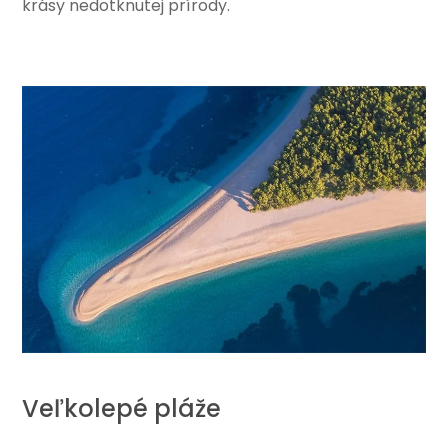
krásy nedotknutej prírody.
Veľkolepé pláže