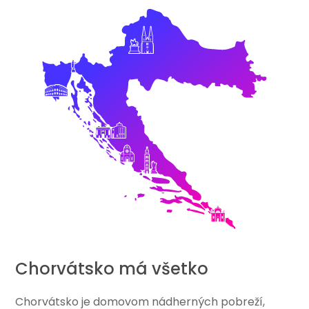
Chorvátsko má všetko
Chorvátsko je domovom nádherných pobreží,