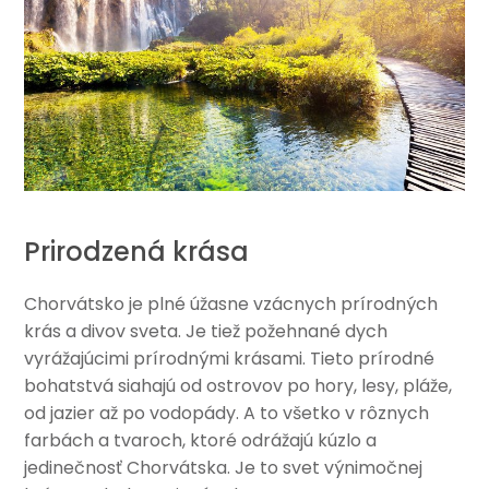
Prirodzená krása
Chorvátsko je plné úžasne vzácnych prírodných
krás a divov sveta. Je tiež požehnané dych
vyrážajúcimi prírodnými krásami. Tieto prírodné
bohatstvá siahajú od ostrovov po hory, lesy, pláže,
od jazier až po vodopády. A to všetko v rôznych
farbách a tvaroch, ktoré odrážajú kúzlo a
jedinečnosť Chorvátska. Je to svet výnimočnej