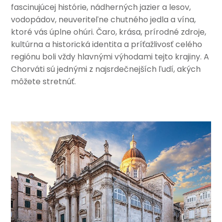
fascinujúcej histórie, nádherných jazier a lesov,
vodopádov, neuveriteľne chutného jedla a vína,
ktoré vás úplne ohúri. Čaro, krása, prírodné zdroje,
kultúrna a historická identita a príťažlivosť celého
regiónu boli vždy hlavnými výhodami tejto krajiny. A
Chorváti sú jednými z najsrdečnejších ľudí, akých
môžete stretnúť.