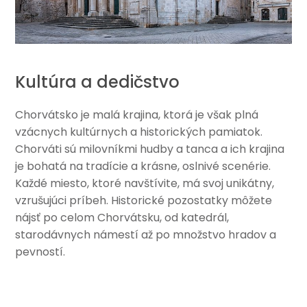
Kultúra a dedičstvo
Chorvátsko je malá krajina, ktorá je však plná
vzácnych kultúrnych a historických pamiatok.
Chorváti sú milovníkmi hudby a tanca a ich krajina
je bohatá na tradície a krásne, oslnivé scenérie.
Každé miesto, ktoré navštívite, má svoj unikátny,
vzrušujúci príbeh. Historické pozostatky môžete
nájsť po celom Chorvátsku, od katedrál,
starodávnych námestí až po množstvo hradov a
pevností.