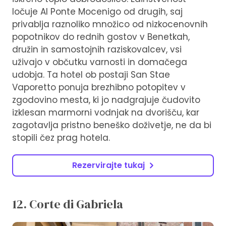
ločuje Al Ponte Mocenigo od drugih, saj
privablja raznoliko množico od nizkocenovnih
popotnikov do rednih gostov v Benetkah,
družin in samostojnih raziskovalcev, vsi
uživajo v občutku varnosti in domačega
udobja. Ta hotel ob postaji San Stae
Vaporetto ponuja brezhibno potopitev v
zgodovino mesta, ki jo nadgrajuje čudovito
izklesan marmorni vodnjak na dvorišču, kar
zagotavlja pristno beneško doživetje, ne da bi
stopili čez prag hotela.
Rezervirajte tukaj
12. Corte di Gabriela