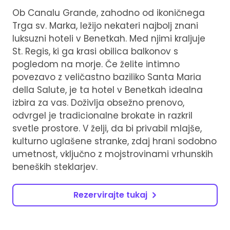
Ob Canalu Grande, zahodno od ikoničnega
Trga sv. Marka, ležijo nekateri najbolj znani
luksuzni hoteli v Benetkah. Med njimi kraljuje
St. Regis, ki ga krasi obilica balkonov s
pogledom na morje. Če želite intimno
povezavo z veličastno baziliko Santa Maria
della Salute, je ta hotel v Benetkah idealna
izbira za vas. Doživlja obsežno prenovo,
odvrgel je tradicionalne brokate in razkril
svetle prostore. V želji, da bi privabil mlajše,
kulturno uglašene stranke, zdaj hrani sodobno
umetnost, vključno z mojstrovinami vrhunskih
beneških steklarjev.
Rezervirajte tukaj