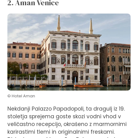
2. Aman Venice
© Hotel Aman
Nekdanji Palazzo Papadopoli, ta dragulj iz 19.
stoletja sprejema goste skozi vodni vhod v
veličastno recepcijo, okrašeno z marmornimi
karirastimi tlemi in originalnimi freskami.