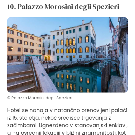
10. Palazzo Morosini degli Spezieri
© Palazzo Morosini degli Spezieri
Hotel se nahaja v natančno prenovljeni palači
iz 15. stoletja, nekoč središče trgovanja z
začimbami. Ugnezdeno v stanovanjski enklavi,
a na osrednji lokaciji v bližini znamenitosti, kot