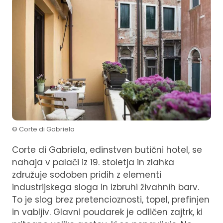
© Corte di Gabriela
Corte di Gabriela, edinstven butični hotel, se
nahaja v palači iz 19. stoletja in zlahka
združuje sodoben pridih z elementi
industrijskega sloga in izbruhi živahnih barv.
To je slog brez pretencioznosti, topel, prefinjen
in vabljiv. Glavni poudarek je odličen zajtrk, ki