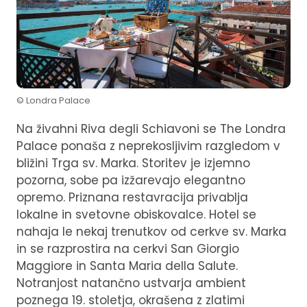
© Londra Palace
Na živahni Riva degli Schiavoni se The Londra
Palace ponaša z neprekosljivim razgledom v
bližini Trga sv. Marka. Storitev je izjemno
pozorna, sobe pa izžarevajo elegantno
opremo. Priznana restavracija privablja
lokalne in svetovne obiskovalce. Hotel se
nahaja le nekaj trenutkov od cerkve sv. Marka
in se razprostira na cerkvi San Giorgio
Maggiore in Santa Maria della Salute.
Notranjost natančno ustvarja ambient
poznega 19. stoletja, okrašena z zlatimi