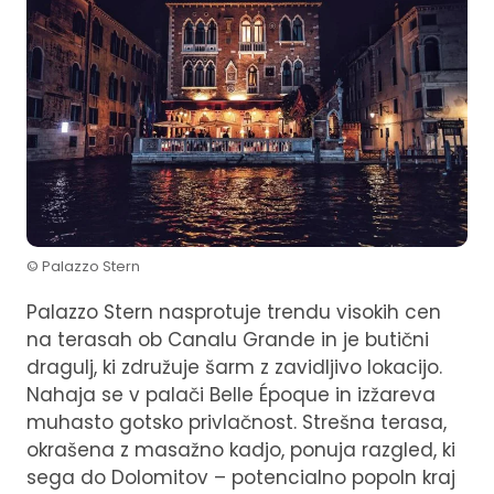
© Palazzo Stern
Palazzo Stern nasprotuje trendu visokih cen
na terasah ob Canalu Grande in je butični
dragulj, ki združuje šarm z zavidljivo lokacijo.
Nahaja se v palači Belle Époque in izžareva
muhasto gotsko privlačnost. Strešna terasa,
okrašena z masažno kadjo, ponuja razgled, ki
sega do Dolomitov – potencialno popoln kraj