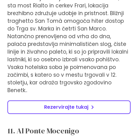
sta most Rialto in cerkev Frari, lokacija
brezhibno združuje udobje in pristnost. Bližnji
traghetto San Tomà omogoča hiter dostop
do Trga sv. Marka in četrti San Marco.
Natančno prenovljena od vrha do dna,
palača predstavlja minimalističen slog, čiste
linije in živahno paleto, ki so jo pripravili lokalni
lastniki, ki so osebno izbrali vsako pohištvo.
Vsaka hotelska soba je poimenovana po
začimbi, s katero so v mestu trgovali v 12.
stoletju, kar odraža trgovsko zgodovino
Benetk..
Rezervirajte tukaj
11. Al Ponte Mocenigo