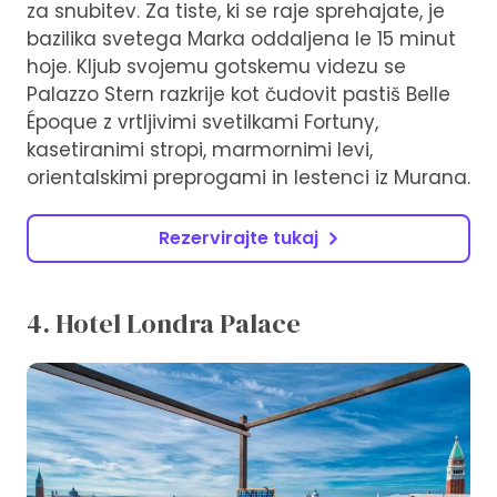
za snubitev. Za tiste, ki se raje sprehajate, je
bazilika svetega Marka oddaljena le 15 minut
hoje. Kljub svojemu gotskemu videzu se
Palazzo Stern razkrije kot čudovit pastiš Belle
Époque z vrtljivimi svetilkami Fortuny,
kasetiranimi stropi, marmornimi levi,
orientalskimi preprogami in lestenci iz Murana.
Rezervirajte tukaj
4. Hotel Londra Palace