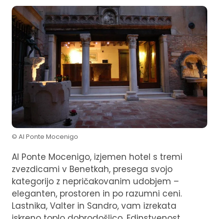
© Al Ponte Mocenigo
Al Ponte Mocenigo, izjemen hotel s tremi
zvezdicami v Benetkah, presega svojo
kategorijo z nepričakovanim udobjem –
eleganten, prostoren in po razumni ceni.
Lastnika, Valter in Sandro, vam izrekata
iskreno toplo dobrodošlico. Edinstvenost