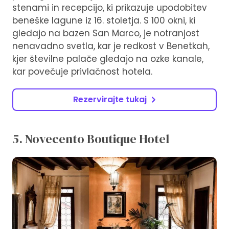
stenami in recepcijo, ki prikazuje upodobitev
beneške lagune iz 16. stoletja. S 100 okni, ki
gledajo na bazen San Marco, je notranjost
nenavadno svetla, kar je redkost v Benetkah,
kjer številne palače gledajo na ozke kanale,
kar povečuje privlačnost hotela.
Rezervirajte tukaj
5. Novecento Boutique Hotel