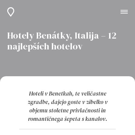
Hotely Benátky, Italija – 12
najlepších hotelov
Hoteli v Benetkah, te veličastne
zgradbe, dajejo goste v zibelko v
objemu stoletne privlačnosti in
romantičnega šepeta s kanalov.