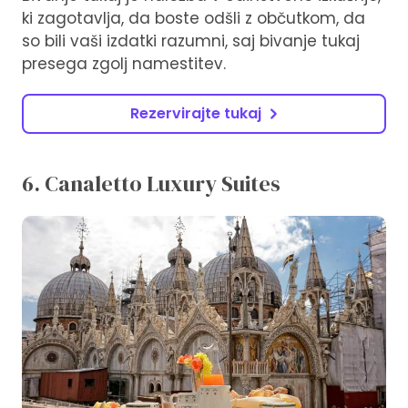
ki zagotavlja, da boste odšli z občutkom, da
so bili vaši izdatki razumni, saj bivanje tukaj
presega zgolj namestitev.
Rezervirajte tukaj
6. Canaletto Luxury Suites