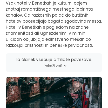
Vsak hotel v Benetkah je kulturni objem
znotraj romantičnega mestnega labirinta
kanalov. Od razkošnih palač do butičnih
hotelov poosebljajo bogato zgodovino mesta.
Hoteli v Benetkah s pogledom na znane
znamenitosti ali ugnezdenimi v mirnih
uličicah obljubljajo edinstveno mešanico
razkošja, pristnosti in beneške privlačnosti.
Ta članek vsebuje affiliate povezave.
Pokaži več