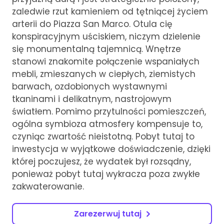
zaledwie rzut kamieniem od tętniącej życiem
arterii do Piazza San Marco. Otula cię
konspiracyjnym uściskiem, niczym dzielenie
się monumentalną tajemnicą. Wnętrze
stanowi znakomite połączenie wspaniałych
mebli, zmieszanych w ciepłych, ziemistych
barwach, ozdobionych wystawnymi
tkaninami i delikatnym, nastrojowym
światłem. Pomimo przytulności pomieszczeń,
ogólna symbioza atmosfery kompensuje to,
czyniąc zwartość nieistotną. Pobyt tutaj to
inwestycja w wyjątkowe doświadczenie, dzięki
której poczujesz, że wydatek był rozsądny,
ponieważ pobyt tutaj wykracza poza zwykłe
zakwaterowanie.
Zarezerwuj tutaj