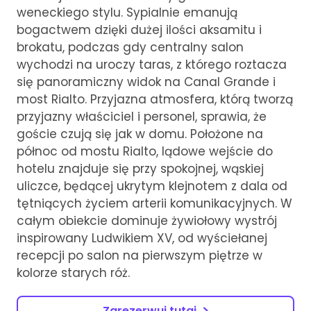
weneckiego stylu. Sypialnie emanują
bogactwem dzięki dużej ilości aksamitu i
brokatu, podczas gdy centralny salon
wychodzi na uroczy taras, z którego roztacza
się panoramiczny widok na Canal Grande i
most Rialto. Przyjazna atmosfera, którą tworzą
przyjazny właściciel i personel, sprawia, że
goście czują się jak w domu. Położone na
północ od mostu Rialto, lądowe wejście do
hotelu znajduje się przy spokojnej, wąskiej
uliczce, będącej ukrytym klejnotem z dala od
tętniących życiem arterii komunikacyjnych. W
całym obiekcie dominuje żywiołowy wystrój
inspirowany Ludwikiem XV, od wyściełanej
recepcji po salon na pierwszym piętrze w
kolorze starych róż.
Zarezerwuj tutaj