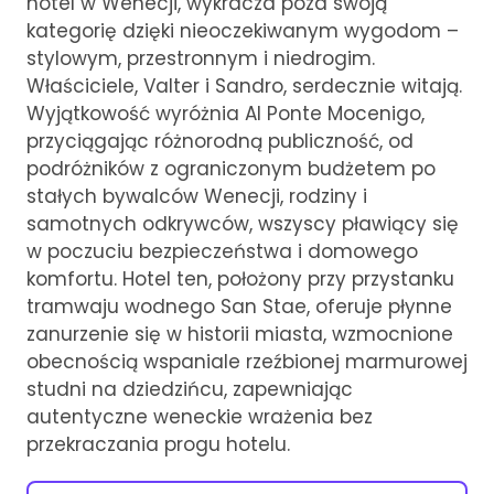
hotel w Wenecji, wykracza poza swoją
kategorię dzięki nieoczekiwanym wygodom –
stylowym, przestronnym i niedrogim.
Właściciele, Valter i Sandro, serdecznie witają.
Wyjątkowość wyróżnia Al Ponte Mocenigo,
przyciągając różnorodną publiczność, od
podróżników z ograniczonym budżetem po
stałych bywalców Wenecji, rodziny i
samotnych odkrywców, wszyscy pławiący się
w poczuciu bezpieczeństwa i domowego
komfortu. Hotel ten, położony przy przystanku
tramwaju wodnego San Stae, oferuje płynne
zanurzenie się w historii miasta, wzmocnione
obecnością wspaniale rzeźbionej marmurowej
studni na dziedzińcu, zapewniając
autentyczne weneckie wrażenia bez
przekraczania progu hotelu.