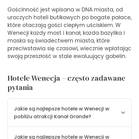
Gościnność jest wpisana w DNA miasta, od
uroczych hoteli butikowych po bogate pałace,
które otaczają gości ciepłym uściskiem. W
Wenecji każdy most i kanał, każda bazylika i
maska są świadectwem miasta, które
przeciwstawia się czasowi, wiecznie wplatając
swoją przeszłość w stale ewoluujący gobelin.
Hotele Wenecja – często zadawane
pytania
Jakie są najlepsze hotele w Wenecji w
pobliżu atrakcji Kanał Grande?
Jakie są najlepsze hotele w Wenecji w