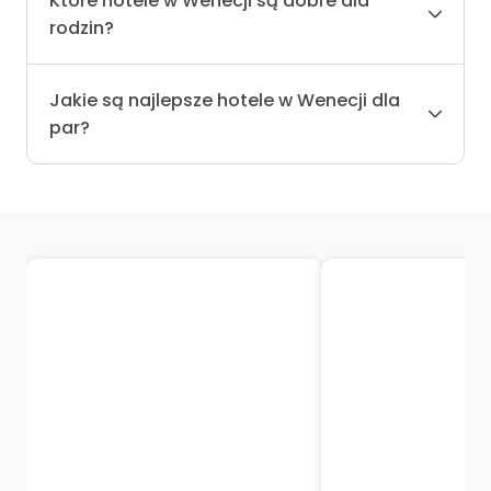
Które hotele w Wenecji są dobre dla
rodzin?
Jakie są najlepsze hotele w Wenecji dla
par?