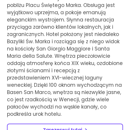
pobliżu Placu Świętego Marka. Obsługa jest
wyjątkowo uprzejma, a pokoje emanują
eleganckim wystrojem. Słynna restauracja
przyciąga zarówno klientów lokalnych, jak i
zagranicznych. Hotel położony jest niedaleko
Bazyliki Św. Marka i rozciąga się z niego widok
na kościoły San Giorgio Maggiore i Santa
Maria della Salute. Wnętrza pieczołowicie
oddają atmosferę końca XIX wieku, ozdobione
złotymi ścianami i recepcją z
przedstawieniem XVI-wiecznej laguny
weneckiej. Dzięki 100 oknom wychodzącym na
Basen San Marco, wnętrza są niezwykle jasne,
co jest rzadkością w Wenecji, gdzie wiele
pałaców wychodzi na wąskie kanały, co
podkreśla urok hotelu.
Zarezerwuj tutaj