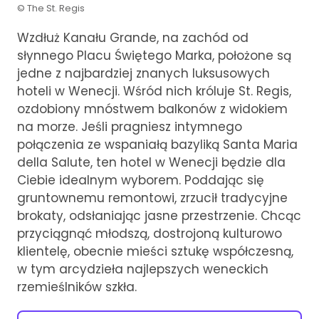
© The St. Regis
Wzdłuż Kanału Grande, na zachód od
słynnego Placu Świętego Marka, położone są
jedne z najbardziej znanych luksusowych
hoteli w Wenecji. Wśród nich króluje St. Regis,
ozdobiony mnóstwem balkonów z widokiem
na morze. Jeśli pragniesz intymnego
połączenia ze wspaniałą bazyliką Santa Maria
della Salute, ten hotel w Wenecji będzie dla
Ciebie idealnym wyborem. Poddając się
gruntownemu remontowi, zrzucił tradycyjne
brokaty, odsłaniając jasne przestrzenie. Chcąc
przyciągnąć młodszą, dostrojoną kulturowo
klientelę, obecnie mieści sztukę współczesną,
w tym arcydzieła najlepszych weneckich
rzemieślników szkła.