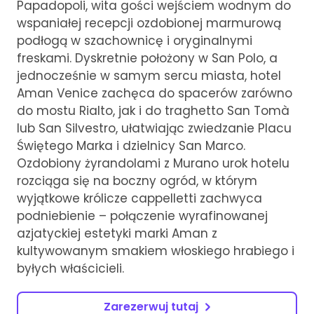
Papadopoli, wita gości wejściem wodnym do
wspaniałej recepcji ozdobionej marmurową
podłogą w szachownicę i oryginalnymi
freskami. Dyskretnie położony w San Polo, a
jednocześnie w samym sercu miasta, hotel
Aman Venice zachęca do spacerów zarówno
do mostu Rialto, jak i do traghetto San Tomà
lub San Silvestro, ułatwiając zwiedzanie Placu
Świętego Marka i dzielnicy San Marco.
Ozdobiony żyrandolami z Murano urok hotelu
rozciąga się na boczny ogród, w którym
wyjątkowe królicze cappelletti zachwyca
podniebienie – połączenie wyrafinowanej
azjatyckiej estetyki marki Aman z
kultywowanym smakiem włoskiego hrabiego i
byłych właścicieli.
Zarezerwuj tutaj