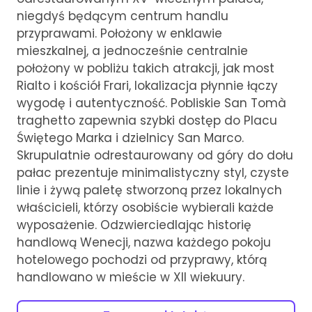
niegdyś będącym centrum handlu
przyprawami. Położony w enklawie
mieszkalnej, a jednocześnie centralnie
położony w pobliżu takich atrakcji, jak most
Rialto i kościół Frari, lokalizacja płynnie łączy
wygodę i autentyczność. Pobliskie San Tomà
traghetto zapewnia szybki dostęp do Placu
Świętego Marka i dzielnicy San Marco.
Skrupulatnie odrestaurowany od góry do dołu
pałac prezentuje minimalistyczny styl, czyste
linie i żywą paletę stworzoną przez lokalnych
właścicieli, którzy osobiście wybierali każde
wyposażenie. Odzwierciedlając historię
handlową Wenecji, nazwa każdego pokoju
hotelowego pochodzi od przyprawy, którą
handlowano w mieście w XII wiekuury.