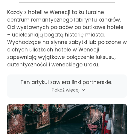
Każdy z hoteli w Wenecji to kulturalne
centrum romantycznego labiryntu kanałów.
Od wystawnych pałaców po butikowe hotele
– ucieleśniają bogatą historię miasta.
Wychodzące na słynne zabytki lub położone w
cichych uliczkach hotele w Wenecji
zapewniają wyjątkowe połączenie luksusu,
autentyczności i weneckiego uroku.
Ten artykuł zawiera linki partnerskie.
Pokaż więcej