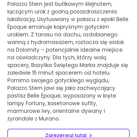
Palazzo Stern jest butikowym klejnotem,
łączącym urok z godną pozazdroszczenia
lokalizacją. Usytuowany w pałacu z epoki Belle
Époque emanuje kapryśnym gotyckim
urokiem. Z tarasu na dachu, ozdobionego
wanną z hydromasażem, roztacza się widok
na Dolomity – potencjalnie idealne miejsce
na oświadczyny. Dla tych, którzy wolą
spacery, Bazylika Świętego Marka znajduje się
zaledwie 15 minut spacerem od hotelu.
Pomimo swojego gotyckiego wyglądu,
Palazzo Stern jawi się jako zachwycający
pastisz Belle Époque, wyposażony w kręte
lampy Fortuny, kasetonowe sufity,
marmurowe lwy, orientalne dywany i
żyrandole z Murano.
Zarezerwuj tutaj