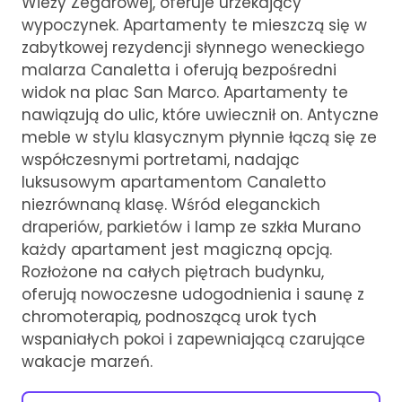
Wieży Zegarowej, oferuje urzekający
wypoczynek. Apartamenty te mieszczą się w
zabytkowej rezydencji słynnego weneckiego
malarza Canaletta i oferują bezpośredni
widok na plac San Marco. Apartamenty te
nawiązują do ulic, które uwiecznił on. Antyczne
meble w stylu klasycznym płynnie łączą się ze
współczesnymi portretami, nadając
luksusowym apartamentom Canaletto
niezrównaną klasę. Wśród eleganckich
draperiów, parkietów i lamp ze szkła Murano
każdy apartament jest magiczną opcją.
Rozłożone na całych piętrach budynku,
oferują nowoczesne udogodnienia i saunę z
chromoterapią, podnoszącą urok tych
wspaniałych pokoi i zapewniającą czarujące
wakacje marzeń.