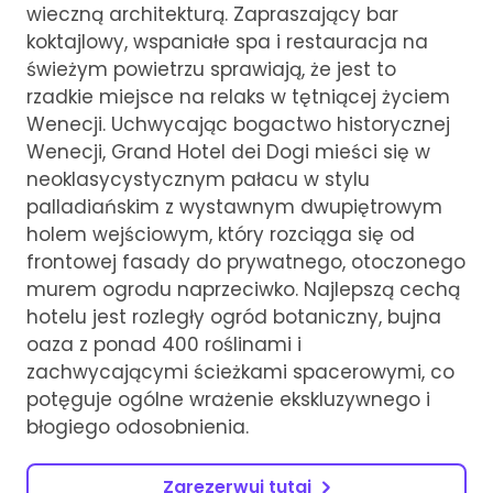
wieczną architekturą. Zapraszający bar
koktajlowy, wspaniałe spa i restauracja na
świeżym powietrzu sprawiają, że jest to
rzadkie miejsce na relaks w tętniącej życiem
Wenecji. Uchwycając bogactwo historycznej
Wenecji, Grand Hotel dei Dogi mieści się w
neoklasycystycznym pałacu w stylu
palladiańskim z wystawnym dwupiętrowym
holem wejściowym, który rozciąga się od
frontowej fasady do prywatnego, otoczonego
murem ogrodu naprzeciwko. Najlepszą cechą
hotelu jest rozległy ogród botaniczny, bujna
oaza z ponad 400 roślinami i
zachwycającymi ścieżkami spacerowymi, co
potęguje ogólne wrażenie ekskluzywnego i
błogiego odosobnienia.
Zarezerwuj tutaj