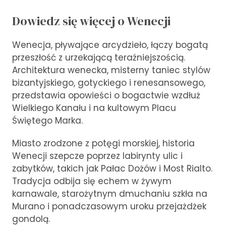
Dowiedz się więcej o Wenecji
Wenecja, pływające arcydzieło, łączy bogatą
przeszłość z urzekającą teraźniejszością.
Architektura wenecka, misterny taniec stylów
bizantyjskiego, gotyckiego i renesansowego,
przedstawia opowieści o bogactwie wzdłuż
Wielkiego Kanału i na kultowym Placu
Świętego Marka.
Miasto zrodzone z potęgi morskiej, historia
Wenecji szepcze poprzez labirynty ulic i
zabytków, takich jak Pałac Dożów i Most Rialto.
Tradycja odbija się echem w żywym
karnawale, starożytnym dmuchaniu szkła na
Murano i ponadczasowym uroku przejażdżek
gondolą.