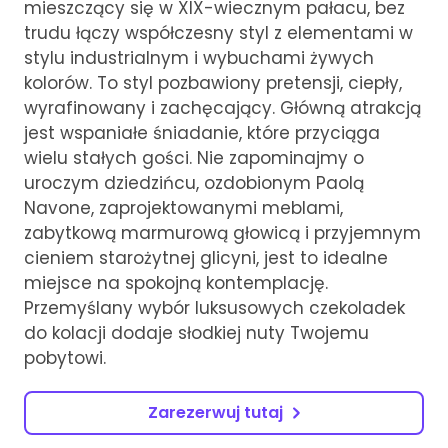
mieszczący się w XIX-wiecznym pałacu, bez
trudu łączy współczesny styl z elementami w
stylu industrialnym i wybuchami żywych
kolorów. To styl pozbawiony pretensji, ciepły,
wyrafinowany i zachęcający. Główną atrakcją
jest wspaniałe śniadanie, które przyciąga
wielu stałych gości. Nie zapominajmy o
uroczym dziedzińcu, ozdobionym Paolą
Navone, zaprojektowanymi meblami,
zabytkową marmurową głowicą i przyjemnym
cieniem starożytnej glicyni, jest to idealne
miejsce na spokojną kontemplację.
Przemyślany wybór luksusowych czekoladek
do kolacji dodaje słodkiej nuty Twojemu
pobytowi.
Zarezerwuj tutaj