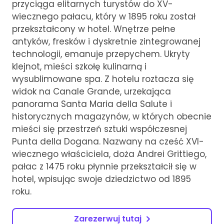
przyciąga elitarnych turystów do XV-
wiecznego pałacu, który w 1895 roku został
przekształcony w hotel. Wnętrze pełne
antyków, fresków i dyskretnie zintegrowanej
technologii, emanuje przepychem. Ukryty
klejnot, mieści szkołę kulinarną i
wysublimowane spa. Z hotelu roztacza się
widok na Canale Grande, urzekająca
panorama Santa Maria della Salute i
historycznych magazynów, w których obecnie
mieści się przestrzeń sztuki współczesnej
Punta della Dogana. Nazwany na cześć XVI-
wiecznego właściciela, doża Andrei Grittiego,
pałac z 1475 roku płynnie przekształcił się w
hotel, wpisując swoje dziedzictwo od 1895
roku.
Zarezerwuj tutaj