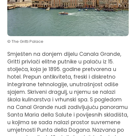
© The Gritti Palace
Smješten na donjem dijelu Canala Grande,
Gritti privlači elitne putnike u palaču iz 15.
stoljeća, koja je 1895. godine pretvorena u
hotel. Prepun antikviteta, freski i diskretno
integrirane tehnologije, unutrašnjost odiše
sjajem. Skriveni dragulj, u njemu se nalazi
škola kulinarstva i vrhunski spa. S pogledom
na Canal Grande nudi zadivljujuću panoramu
Santa Maria della Salute i povijesnih skladišta,
u kojima se sada nalazi prostor suvremene
umjetnosti Punta della Dogana. Nazvana po