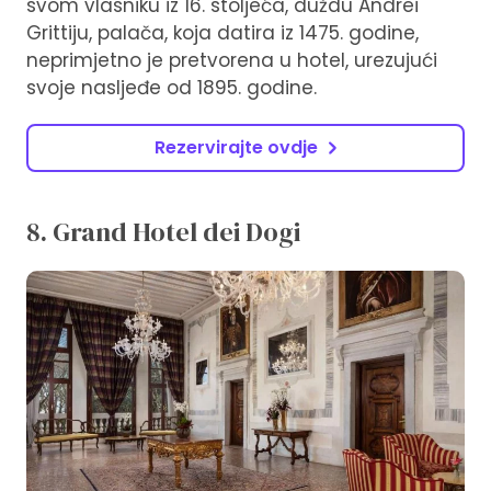
svom vlasniku iz 16. stoljeća, duždu Andrei
Grittiju, palača, koja datira iz 1475. godine,
neprimjetno je pretvorena u hotel, urezujući
svoje nasljeđe od 1895. godine.
Rezervirajte ovdje
8. Grand Hotel dei Dogi