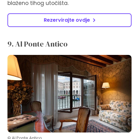
blaženo tihog utočišta.
Rezervirajte ovdje
9. Al Ponte Antico
© Al Ponte Antico