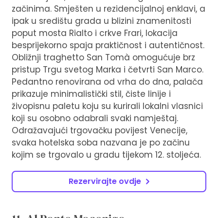
začinima. Smješten u rezidencijalnoj enklavi, a
ipak u središtu grada u blizini znamenitosti
poput mosta Rialto i crkve Frari, lokacija
besprijekorno spaja praktičnost i autentičnost.
Obližnji traghetto San Tomà omogućuje brz
pristup Trgu svetog Marka i četvrti San Marco.
Pedantno renovirana od vrha do dna, palača
prikazuje minimalistički stil, čiste linije i
živopisnu paletu koju su kurirali lokalni vlasnici
koji su osobno odabrali svaki namještaj.
Odražavajući trgovačku povijest Venecije,
svaka hotelska soba nazvana je po začinu
kojim se trgovalo u gradu tijekom 12. stoljeća.
Rezervirajte ovdje