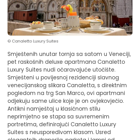
© Canaletto Luxury Suites
Smještenih unutar tornja sa satom u Veneciji,
pet raskošnih deluxe apartmana Canaletto
Luxury Suites nudi očaravajuće utočište.
Smješteni u povijesnoj rezidenciji slavnog
venecijanskog slikara Canaletta, s direktnim
pogledom na trg San Marco, ovi apartmani
odjekuju same ulice koje je on ovjekovječio.
Antikni namještaj u klasičnom stilu
neprimjetno se stapa sa suvremenim
portretima, definirajući Canaletto Luxury
Suites s neusporedivom klasom. Usred