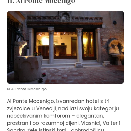
11. Al Ponte Mocenigo
© Al Ponte Mocenigo
Al Ponte Mocenigo, izvanredan hotel s tri
zvjezdice u Veneciji, nadilazi svoju kategoriju
neočekivanim komforom – elegantan,
prostran i po razumnoj cijeni. Vlasnici, Valter i
Sandro, žele istinski toplu dobrodošlicu.