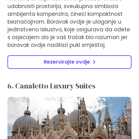
udobnosti prostorija, sveukupna simbioza
ambijenta kompenzira, čineći kompaktnost
beznačajnom. Boravak ovdje je ulaganje u
jedinstveno iskustvo, koje osigurava da odete
s osjećajem da je vaš trošak bio razuman jer
boravak ovdje nadilazi puki smještaj.
Rezervirajte ovdje
6. Canaletto Luxury Suites