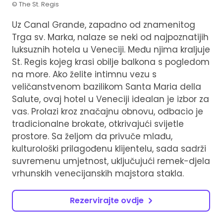
© The St. Regis
Uz Canal Grande, zapadno od znamenitog
Trga sv. Marka, nalaze se neki od najpoznatijih
luksuznih hotela u Veneciji. Među njima kraljuje
St. Regis kojeg krasi obilje balkona s pogledom
na more. Ako želite intimnu vezu s
veličanstvenom bazilikom Santa Maria della
Salute, ovaj hotel u Veneciji idealan je izbor za
vas. Prolazi kroz značajnu obnovu, odbacio je
tradicionalne brokate, otkrivajući svijetle
prostore. Sa željom da privuče mlađu,
kulturološki prilagođenu klijentelu, sada sadrži
suvremenu umjetnost, uključujući remek-djela
vrhunskih venecijanskih majstora stakla.
Rezervirajte ovdje