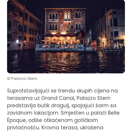
© Palazzo Stern
Suprotstavljajući se trendu skupih cijena na
terasama uz Grand Canal, Palazzo Stern
predstavlja butik dragulj, spajajući šarm sa
zavidnom lokacijom. Smješten u palači Belle
Époque, odiše otkačenom gotičkom
privlačnošću. Krovna terasa, ukrašena