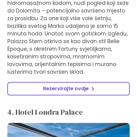
hidromasažnom kadom, nudi pogled koji seže
do Dolomita – potencijalno savršeno mjesto
za prosidbu. Za one koji više vole šetnju,
bazilika svetog Marka udaljena je samo 15
minuta hoda. Unatoč svom gotičkom izgledu,
Palazzo Stern otkriva se kao divan stil Belle
Époque, s okretnim Fortuny svjetiljkama,
kasetiranim stropovima, mramornim
lavovima, orijentalnim tepisima i murano
lusterima tvori savršen sklad.
Rezervirajte ovdje
4. Hotel Londra Palace