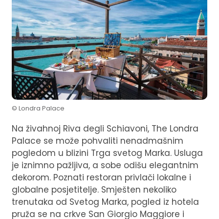
© Londra Palace
Na živahnoj Riva degli Schiavoni, The Londra
Palace se može pohvaliti nenadmašnim
pogledom u blizini Trga svetog Marka. Usluga
je iznimno pažljiva, a sobe odišu elegantnim
dekorom. Poznati restoran privlači lokalne i
globalne posjetitelje. Smješten nekoliko
trenutaka od Svetog Marka, pogled iz hotela
pruža se na crkve San Giorgio Maggiore i