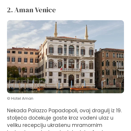
2. Aman Venice
© Hotel Aman
Nekada Palazzo Papadopoli, ovaj dragulj iz 19.
stoljeća dočekuje goste kroz vodeni ulaz u
veliku recepciju ukrašenu mramornim