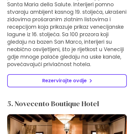
Santa Maria della Salute. Interijeri pomno
stvaraju ambijent kasnog 19. stoljeća, ukrašeni
zidovima prošaranim zlatnim listovima i
recepcijom koja prikazuje prikaz venecijanske
lagune iz 16. stoljeća. Sa 100 prozora koji
gledaju na bazen San Marco, interijeri su
neobično osvijetljeni, što je rijetkost u Veneciji
gdje mnoge palače gledaju na uske kanale,
povećavajući privlačnost hotela.
Rezervirajte ovdje
5. Novecento Boutique Hotel