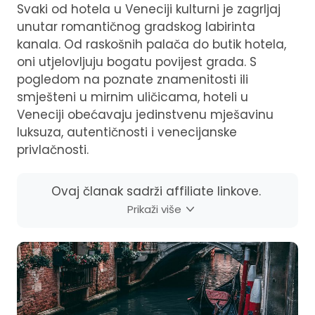
Svaki od hotela u Veneciji kulturni je zagrljaj
unutar romantičnog gradskog labirinta
kanala. Od raskošnih palača do butik hotela,
oni utjelovljuju bogatu povijest grada. S
pogledom na poznate znamenitosti ili
smješteni u mirnim uličicama, hoteli u
Veneciji obećavaju jedinstvenu mješavinu
luksuza, autentičnosti i venecijanske
privlačnosti.
Ovaj članak sadrži affiliate linkove.
Prikaži više