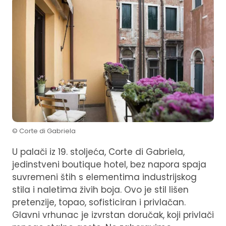
© Corte di Gabriela
U palači iz 19. stoljeća, Corte di Gabriela,
jedinstveni boutique hotel, bez napora spaja
suvremeni štih s elementima industrijskog
stila i naletima živih boja. Ovo je stil lišen
pretenzije, topao, sofisticiran i privlačan.
Glavni vrhunac je izvrstan doručak, koji privlači