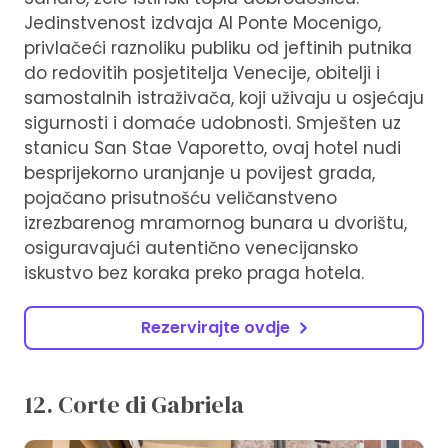
Jedinstvenost izdvaja Al Ponte Mocenigo,
privlačeći raznoliku publiku od jeftinih putnika
do redovitih posjetitelja Venecije, obitelji i
samostalnih istraživača, koji uživaju u osjećaju
sigurnosti i domaće udobnosti. Smješten uz
stanicu San Stae Vaporetto, ovaj hotel nudi
besprijekorno uranjanje u povijest grada,
pojačano prisutnošću veličanstveno
izrezbarenog mramornog bunara u dvorištu,
osiguravajući autentično venecijansko
iskustvo bez koraka preko praga hotela.
Rezervirajte ovdje
12. Corte di Gabriela