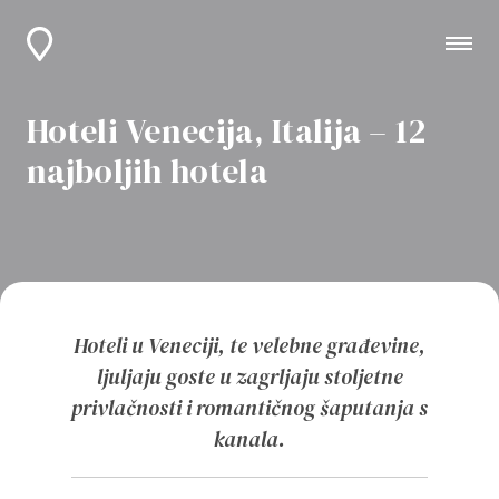
Hoteli Venecija, Italija – 12
najboljih hotela
Hoteli u Veneciji, te velebne građevine,
ljuljaju goste u zagrljaju stoljetne
privlačnosti i romantičnog šaputanja s
kanala.