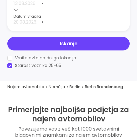
•
Datum vračila
•
Iskanje
Vrnite avto na drugo lokacijo
Starost voznika 25-65
Najem avtomobila
Nemčija
Berlin
Berlin Brandenburg
Primerjajte najboljša podjetja za
najem avtomobilov
Povezujemo vas z več kot 1000 svetovnimi
blagovnimi znamkami za najem avtomobilov