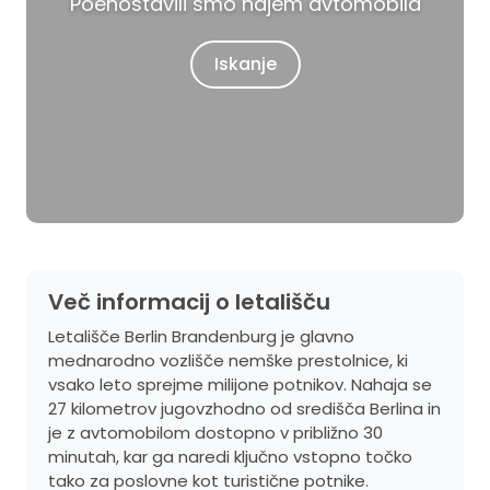
Poenostavili smo najem avtomobila
Iskanje
Več informacij o letališču
Letališče Berlin Brandenburg je glavno
mednarodno vozlišče nemške prestolnice, ki
vsako leto sprejme milijone potnikov. Nahaja se
27 kilometrov jugovzhodno od središča Berlina in
je z avtomobilom dostopno v približno 30
minutah, kar ga naredi ključno vstopno točko
tako za poslovne kot turistične potnike.