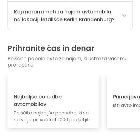
Kaj moram imeti za najem avtomobila
na lokaciji letališče Berlin Brandenburg?
Prihranite čas in denar
Poiščite popoln avto za najem, ki ustreza vašemu
proračunu
Najboljše ponudbe
Primerjava
avtomobilov
Isti avto im
Poiščite najboljše ponudbe, ki so
na voljo pri več kot 1000 podjetjih.