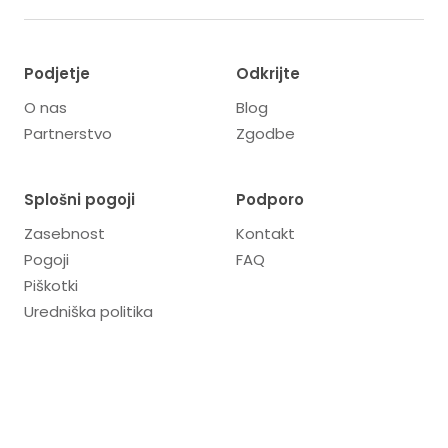
Podjetje
Odkrijte
O nas
Blog
Partnerstvo
Zgodbe
Splošni pogoji
Podporo
Zasebnost
Kontakt
Pogoji
FAQ
Piškotki
Uredniška politika