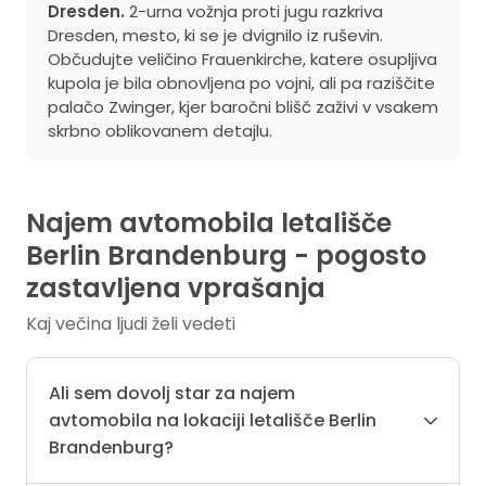
Dresden.
2-urna vožnja proti jugu razkriva
Dresden, mesto, ki se je dvignilo iz ruševin.
Občudujte veličino Frauenkirche, katere osupljiva
kupola je bila obnovljena po vojni, ali pa raziščite
palačo Zwinger, kjer baročni blišč zaživi v vsakem
skrbno oblikovanem detajlu.
Najem avtomobila letališče
Berlin Brandenburg - pogosto
zastavljena vprašanja
Kaj večina ljudi želi vedeti
Ali sem dovolj star za najem
avtomobila na lokaciji letališče Berlin
Brandenburg?