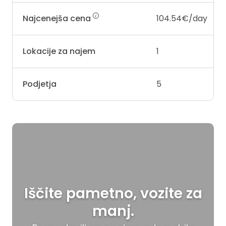
Najcenejša cena
104.54€/day
Lokacije za najem
1
Podjetja
5
Iščite pametno, vozite za
manj.