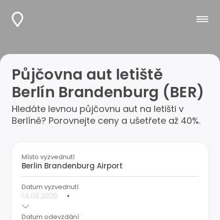
Půjčovna aut letiště
Berlín Brandenburg (BER)
Hledáte levnou půjčovnu aut na letišti v
Berlíně? Porovnejte ceny a ušetřete až 40%.
Místo vyzvednutí
Datum vyzvednutí
•
Datum odevzdání