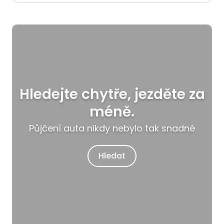
Hledejte chytře, jezděte za
méně.
Půjčení auta nikdy nebylo tak snadné
Hledat