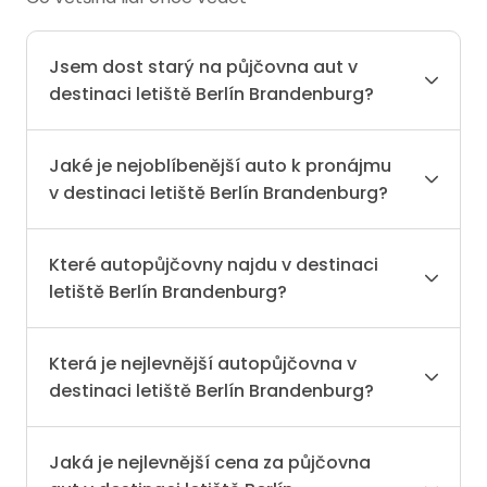
Jsem dost starý na půjčovna aut v
destinaci letiště Berlín Brandenburg?
Jaké je nejoblíbenější auto k pronájmu
v destinaci letiště Berlín Brandenburg?
Které autopůjčovny najdu v destinaci
letiště Berlín Brandenburg?
Která je nejlevnější autopůjčovna v
destinaci letiště Berlín Brandenburg?
Jaká je nejlevnější cena za půjčovna