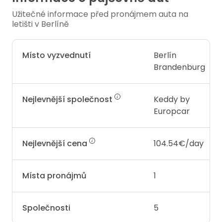
Užitečné informace před pronájmem auta na
letišti v Berlíně
Místo vyzvednutí
Berlín
Brandenburg
Nejlevnější společnost
Keddy by
Europcar
Nejlevnější cena
104.54€/day
Místa pronájmů
1
Společnosti
5