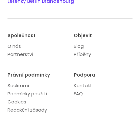
Letenky Berlín Brandenburg
Společnost
Objevit
O nás
Blog
Partnerství
Příběhy
Právní podmínky
Podpora
Soukromí
Kontakt
Podmínky použití
FAQ
Cookies
Redakční zásady