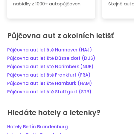
nabídky z 1000+ autopůjčoven.
Stejné aut
Půjčovna aut z okolních letišť
Půjčovna aut letiště Hannover (HAJ)
Půjčovna aut letiště Düsseldorf (DUS)
Půjčovna aut letiště Norimberk (NUE)
Půjčovna aut letiště Frankfurt (FRA)
Půjčovna aut letiště Hamburk (HAM)
Půjčovna aut letiště Stuttgart (STR)
Hledáte hotely a letenky?
Hotely Berlín Brandenburg