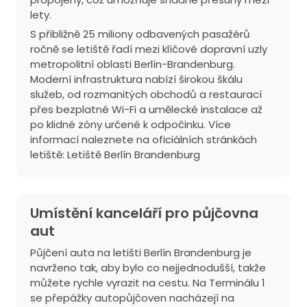
lety.
S přibližně 25 miliony odbavených pasažérů
ročně se letiště řadí mezi klíčové dopravní uzly
metropolitní oblasti Berlín-Brandenburg.
Moderní infrastruktura nabízí širokou škálu
služeb, od rozmanitých obchodů a restaurací
přes bezplatné Wi-Fi a umělecké instalace až
po klidné zóny určené k odpočinku. Více
informací naleznete na oficiálních stránkách
letiště:
Letiště Berlín Brandenburg
Umístění kanceláří pro půjčovna
aut
Půjčení auta na letišti Berlín Brandenburg je
navrženo tak, aby bylo co nejjednodušší, takže
můžete rychle vyrazit na cestu. Na Terminálu 1
se přepážky autopůjčoven nacházejí na