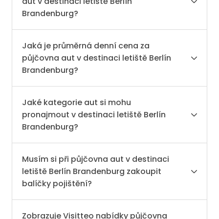
aut v destinaci letiště Berlín
Brandenburg?
Jaká je průměrná denní cena za
půjčovna aut v destinaci letiště Berlín
Brandenburg?
Jaké kategorie aut si mohu
pronajmout v destinaci letiště Berlín
Brandenburg?
Musím si při půjčovna aut v destinaci
letiště Berlín Brandenburg zakoupit
balíčky pojištění?
Zobrazuje Visitteo nabídky půjčovna