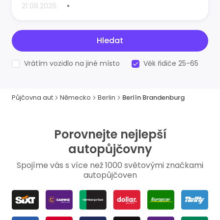
•
Hledat
Vrátím vozidlo na jiné místo
Věk řidiče 25-65
Půjčovna aut
Německo
Berlin
Berlín Brandenburg
Porovnejte nejlepší
autopůjčovny
Spojíme vás s více než 1000 světovými značkami
autopůjčoven