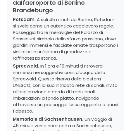
dall'aeroporto di Berlino
Brandeburgo
Potsdam.
A soli 45 minuti da Berlino, Potsdam
si svela come un autentico capolavoro regale.
Passeggia tra le meraviglie del Palazzo di
Sanssouci, simbolo dello sfarzo prussiano, dove
giardini immensi e facciate ornate trasportano i
visitatori in un’epoca di grandezza e
raffinatezza storica.
Spreewald.
In 1 ora e 10 minuti ti ritroverai
immerso nei suggestivi corsi d’acqua dello
Spreewald. Questa riserva della biosfera
UNESCO, con la sua intricata rete di canali, invita
all’esplorazione a bordo di tradizionali
imbarcazioni a fondo piatto, navigando
attraverso un paesaggio lussureggiante e quasi
fiabesco.
Memoriale di Sachsenhausen.
Un viaggio di
45 minuti verso nord porta a Sachsenhausen,