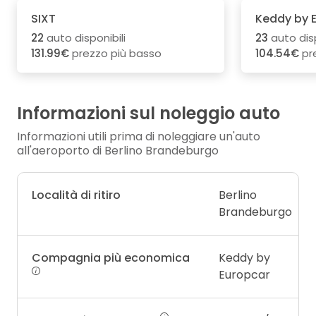
SIXT
Keddy by 
22
auto disponibili
23
auto disp
131.99€
prezzo più basso
104.54€
pr
Informazioni sul noleggio auto
Informazioni utili prima di noleggiare un'auto
all'aeroporto di Berlino Brandeburgo
Località di ritiro
Berlino
Brandeburgo
Compagnia più economica
Keddy by
Europcar