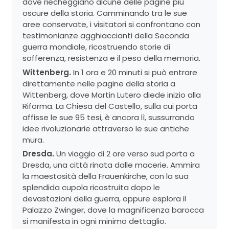
dove riecheggiano alcune delle pagine più
oscure della storia. Camminando tra le sue
aree conservate, i visitatori si confrontano con
testimonianze agghiaccianti della Seconda
guerra mondiale, ricostruendo storie di
sofferenza, resistenza e il peso della memoria.
Wittenberg.
In 1 ora e 20 minuti si può entrare
direttamente nelle pagine della storia a
Wittenberg, dove Martin Lutero diede inizio alla
Riforma. La Chiesa del Castello, sulla cui porta
affisse le sue 95 tesi, è ancora lì, sussurrando
idee rivoluzionarie attraverso le sue antiche
mura.
Dresda.
Un viaggio di 2 ore verso sud porta a
Dresda, una città rinata dalle macerie. Ammira
la maestosità della Frauenkirche, con la sua
splendida cupola ricostruita dopo le
devastazioni della guerra, oppure esplora il
Palazzo Zwinger, dove la magnificenza barocca
si manifesta in ogni minimo dettaglio.