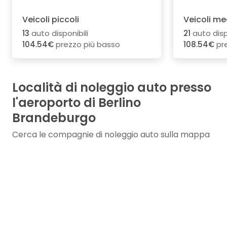
Veicoli piccoli
Veicoli me
13
auto disponibili
21
auto disp
104.54€
prezzo più basso
108.54€
pre
Località di noleggio auto presso
l'aeroporto di Berlino
Brandeburgo
Cerca le compagnie di noleggio auto sulla mappa