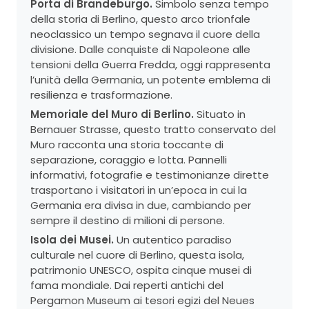
Porta di Brandeburgo.
Simbolo senza tempo
della storia di Berlino, questo arco trionfale
neoclassico un tempo segnava il cuore della
divisione. Dalle conquiste di Napoleone alle
tensioni della Guerra Fredda, oggi rappresenta
l’unità della Germania, un potente emblema di
resilienza e trasformazione.
Memoriale del Muro di Berlino.
Situato in
Bernauer Strasse, questo tratto conservato del
Muro racconta una storia toccante di
separazione, coraggio e lotta. Pannelli
informativi, fotografie e testimonianze dirette
trasportano i visitatori in un’epoca in cui la
Germania era divisa in due, cambiando per
sempre il destino di milioni di persone.
Isola dei Musei.
Un autentico paradiso
culturale nel cuore di Berlino, questa isola,
patrimonio UNESCO, ospita cinque musei di
fama mondiale. Dai reperti antichi del
Pergamon Museum ai tesori egizi del Neues