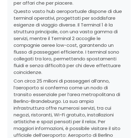
per affari che per piacere.
Questo vasto hub aeroportuale dispone di due
terminal operativi, progettati per soddisfare
esigenze di viaggio diverse. Il Terminal 1 è la
struttura principale, con una vasta gamma di
servizi, mentre il Terminal 2 accoglie le
compagnie aeree low-cost, garantendo un
flusso di passeggeri efficiente. I terminal sono
collegati tra loro, permettendo spostamenti
fluidi e senza difficoltà per chi deve effettuare
coincidenze.
Con circa 25 milioni di passeggeri all’anno,
l’aeroporto si conferma come un nodo di
transito essenziale per l’area metropolitana di
Berlino-Brandeburgo. La sua ampia
infrastruttura offre numerosi servizi, tra cui
negozi, ristoranti, Wi-Fi gratuito, installazioni
artistiche e spazi pensati per il relax. Per
maggiori informazioni, è possibile visitare il sito
ufficiale dell’aeroporto:
Aeroporto di Berlino