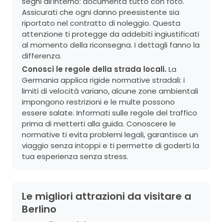
segni all’interno: documenta tutto con foto.
Assicurati che ogni danno preesistente sia
riportato nel contratto di noleggio. Questa
attenzione ti protegge da addebiti ingiustificati
al momento della riconsegna. I dettagli fanno la
differenza.
Conosci le regole della strada locali.
La
Germania applica rigide normative stradali: i
limiti di velocità variano, alcune zone ambientali
impongono restrizioni e le multe possono
essere salate. Informati sulle regole del traffico
prima di metterti alla guida. Conoscere le
normative ti evita problemi legali, garantisce un
viaggio senza intoppi e ti permette di goderti la
tua esperienza senza stress.
Le migliori attrazioni da visitare a
Berlino