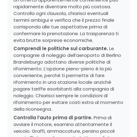
rapidamente diventare molto più costosa.
Controlla ogni clausola, chiarisci eventuali
termini ambigui e verifica che il prezzo finale
corrisponda alle tue aspettative prima di
confermare la prenotazione. La trasparenza ti
evita brutte sorprese economiche.
Comprendi le politiche sul carburante.
Le
compagnie di noleggio dell’aeroporto di Berlino
Brandeburgo adottano diverse politiche di
rifornimento. L’opzione pieno-pieno è la più
conveniente, perché ti permette di fare
rifornimento in una stazione locale anziché
pagare tariffe esorbitanti alla compagnia di
noleggio. Chiarisci sempre le condizioni di
rifornimento per evitare costi extra al momento
della riconsegna.
Controlla l’auto prima di partire.
Prima di
avviare il motore, esamina attentamente il
veicolo. Graffi, ammaccature, persino piccoli