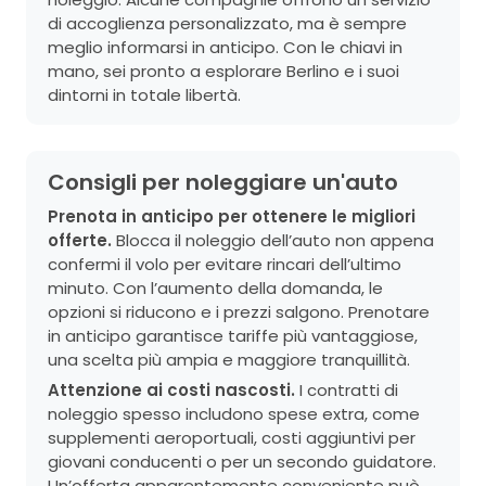
di accoglienza personalizzato, ma è sempre
meglio informarsi in anticipo. Con le chiavi in
mano, sei pronto a esplorare Berlino e i suoi
dintorni in totale libertà.
Consigli per noleggiare un'auto
Prenota in anticipo per ottenere le migliori
offerte.
Blocca il noleggio dell’auto non appena
confermi il volo per evitare rincari dell’ultimo
minuto. Con l’aumento della domanda, le
opzioni si riducono e i prezzi salgono. Prenotare
in anticipo garantisce tariffe più vantaggiose,
una scelta più ampia e maggiore tranquillità.
Attenzione ai costi nascosti.
I contratti di
noleggio spesso includono spese extra, come
supplementi aeroportuali, costi aggiuntivi per
giovani conducenti o per un secondo guidatore.
Un’offerta apparentemente conveniente può