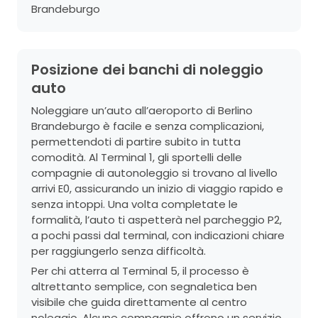
Brandeburgo
Posizione dei banchi di noleggio
auto
Noleggiare un’auto all’aeroporto di Berlino
Brandeburgo è facile e senza complicazioni,
permettendoti di partire subito in tutta
comodità. Al Terminal 1, gli sportelli delle
compagnie di autonoleggio si trovano al livello
arrivi E0, assicurando un inizio di viaggio rapido e
senza intoppi. Una volta completate le
formalità, l’auto ti aspetterà nel parcheggio P2,
a pochi passi dal terminal, con indicazioni chiare
per raggiungerlo senza difficoltà.
Per chi atterra al Terminal 5, il processo è
altrettanto semplice, con segnaletica ben
visibile che guida direttamente al centro
noleggio. Alcune compagnie offrono un servizio