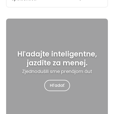
Hľadajte inteligentne,
jazdite za menej.
Zjednodušili sme prenájom áut
Hľadať