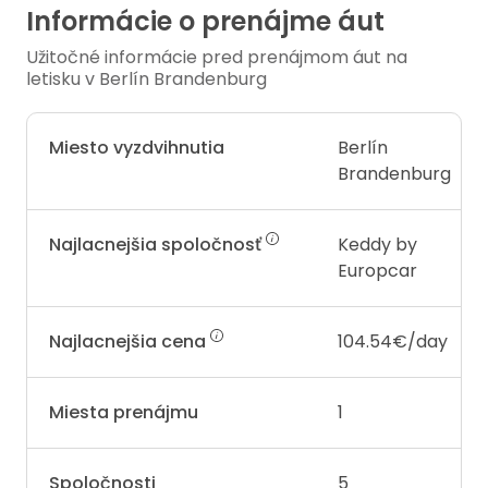
Informácie o prenájme áut
Užitočné informácie pred prenájmom áut na
letisku v Berlín Brandenburg
Miesto vyzdvihnutia
Berlín
Brandenburg
Najlacnejšia spoločnosť
Keddy by
Europcar
Najlacnejšia cena
104.54€/day
Miesta prenájmu
1
Spoločnosti
5