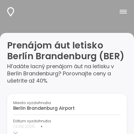
Prenájom áut letisko
Berlín Brandenburg (BER)
Hľadáte lacný prenájom áut na letisku v
Berlín Brandenburg? Porovnajte ceny a
ušetrite až 40%.
Miesto vyzdvihnutia
Dátum vyzdvihnutia
•