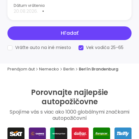
Dátum vrátenia
•
Hľadať
Vráťte auto na iné miesto
Vek vodiča 25-65
Prenájom áut
Nemecko
Berlin
Berlín Brandenburg
Porovnajte najlepšie
autopožičovne
Spojíme vás s viac ako 1000 globálnymi značkami
autopožičovní