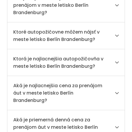
prenájom v meste letisko Berlín
Brandenburg?
Ktoré autopožičovne môžem nájsť v
meste letisko Berlín Brandenburg?
Ktorá je najlacnejšia autopožičovňa v
meste letisko Berlín Brandenburg?
Aká je najlacnejšia cena za prenájom
áut v meste letisko Berlín
Brandenburg?
Aká je priemerná denná cena za
prenájom áut v meste letisko Berlín