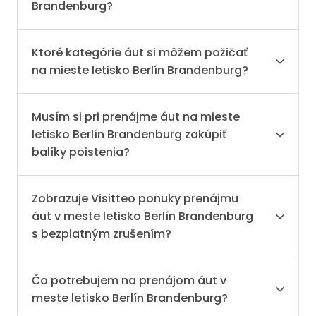
Brandenburg?
Ktoré kategórie áut si môžem požičať
na mieste letisko Berlín Brandenburg?
Musím si pri prenájme áut na mieste
letisko Berlín Brandenburg zakúpiť
balíky poistenia?
Zobrazuje Visitteo ponuky prenájmu
áut v meste letisko Berlín Brandenburg
s bezplatným zrušením?
Čo potrebujem na prenájom áut v
meste letisko Berlín Brandenburg?