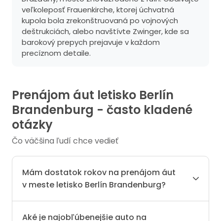
veľkoleposť Frauenkirche, ktorej úchvatná
kupola bola zrekonštruovaná po vojnových
deštrukciách, alebo navštívte Zwinger, kde sa
barokový prepych prejavuje v každom
precíznom detaile.
Prenájom áut letisko Berlín
Brandenburg - často kladené
otázky
Čo väčšina ľudí chce vedieť
Mám dostatok rokov na prenájom áut
v meste letisko Berlín Brandenburg?
Aké je najobľúbenejšie auto na