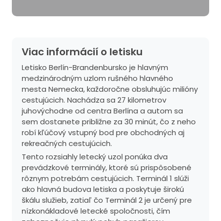
Viac informácií o letisku
Letisko Berlín-Brandenbursko je hlavným
medzinárodným uzlom rušného hlavného
mesta Nemecka, každoročne obsluhujúc milióny
cestujúcich. Nachádza sa 27 kilometrov
juhovýchodne od centra Berlína a autom sa
sem dostanete približne za 30 minút, čo z neho
robí kľúčový vstupný bod pre obchodných aj
rekreačných cestujúcich.
Tento rozsiahly letecký uzol ponúka dva
prevádzkové terminály, ktoré sú prispôsobené
rôznym potrebám cestujúcich. Terminál 1 slúži
ako hlavná budova letiska a poskytuje širokú
škálu služieb, zatiaľ čo Terminál 2 je určený pre
nízkonákladové letecké spoločnosti, čím