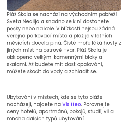
Pláž Skala se nachází na východním pobřeží
Sveta Nedilja a snadno se k ní dostanete
pěšky nebo na kole. V blízkosti nejsou žádná
veřejná parkovací místa a pláž je v letních
měsících docela plná. Čisté moře láká hosty z
jiných míst na ostrově Hvar. Pláž Skala je
obklopena velkými kamennými bloky a
skalami. Až budete mít dost opalování,
můžete skočit do vody a zchladit se.
Ubytování v místech, kde se tyto pláže
nacházejí, najdete na
Visitteo
. Porovnejte
ceny hotelů, apartmánů, pokojů, studií, vil a
mnoha dalších typů ubytování.