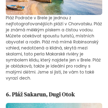
Pláž Podrače v Brele je jednou z
nejfotografovanějších pláží v Chorvatsku. Pláž
je známá měkkým pískem a čistou vodou.
Můžete očekávat spoustu turistů, místních
obyvatel a rodin. Pláž má mírně Robinsonský
vzhled, nedotčená a klidná, skrytá mezi
skalami, tato perla Makarské riviéry je
symbolem klidu, který najdete jen v Brele. Pláž
je oblázková, takže je ideální pro rodiny s
malými dětmi. Jsme si jisti, že vám to také
vyrazí dech.
6.
Pláž
Sakarun, Dugi Otok