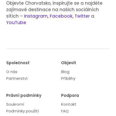
Objevte Chorvatsko, inspirujte se a najděte
zajímavé destinace na našich sociálních
sítích –
Instagram
,
Facebook
,
Twitter
a
YouTube
Společnost
Objevit
O nás
Blog
Partnerství
Příběhy
Právní podmínky
Podpora
Soukromí
Kontakt
Podmínky použití
FAQ