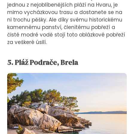
jednou z nejoblíbenějších pláží na Hvaru, je
mimo vycházkovou trasu a dostanete se na
ni trochu pěšky. Ale díky svému historickému
kamennému panství, členitému pobřeží a
čisté modré vodě stojí toto oblázkové pobřeží
za veškeré úsilí.
5.
Pláž
Podrače, Brela