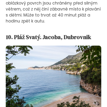
oblázkový povrch jsou chráněny před silným
větrem, což z něj činí zábavné místo k plavání
s dětmi. Může to trvat až 40 minut pláž a
hodinu zpět k autu.
10.
Pláž
Svatý. Jacoba, Dubrovnik