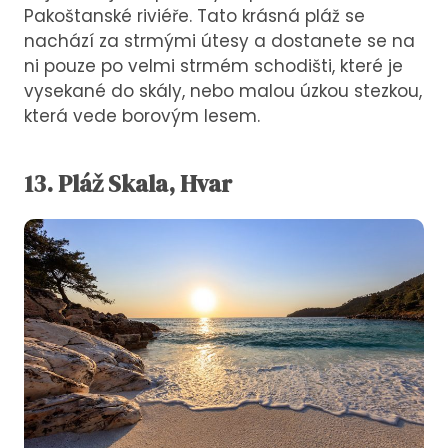
Pakoštanské riviéře. Tato krásná pláž se
nachází za strmými útesy a dostanete se na
ni pouze po velmi strmém schodišti, které je
vysekané do skály, nebo malou úzkou stezkou,
která vede borovým lesem.
13.
Pláž
Skala, Hvar