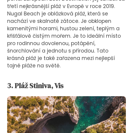
třetí nejkrásnější pláž v Evropě v roce 2019.
Nugal Beach je oblázková pláž, která se
nachází ve skalnaté zátoce. Je obklopen
kamenitými horami, hustou zelení, teplým a
křišťálově čistým mořem. Je to ideální místo
pro rodinnou dovolenou, potápění,
šnorchlování a jednotu s přírodou. Tato
krásná pláž je také zařazena mezi nejlepší
tajné pláže na světě.
3.
Pláž
Stiniva, Vis