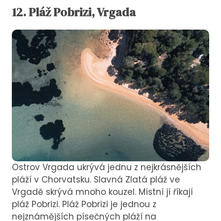
12.
Pláž
Pobrizi, Vrgada
Ostrov Vrgada ukrývá jednu z nejkrásnějších
pláží v Chorvatsku. Slavná Zlatá pláž ve
Vrgadě skrývá mnoho kouzel. Místní jí říkají
pláž Pobrizi. Pláž Pobrizi je jednou z
nejznámějších písečných pláží na