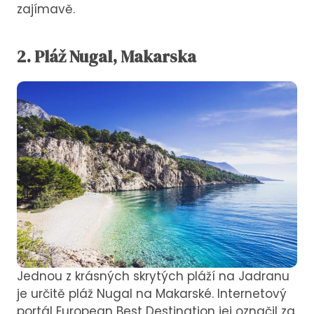
zajímavě.
2. Pláž Nugal, Makarska
Jednou z krásných skrytých pláží na Jadranu
je určitě pláž Nugal na Makarské. Internetový
portál European Best Destination jej označil za