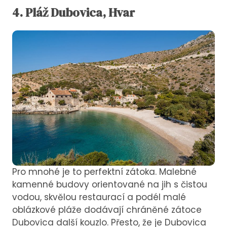
4.
Pláž
Dubovica, Hvar
Pro mnohé je to perfektní zátoka. Malebné
kamenné budovy orientované na jih s čistou
vodou, skvělou restaurací a podél malé
oblázkové pláže dodávají chráněné zátoce
Dubovica další kouzlo. Přesto, že je Dubovica