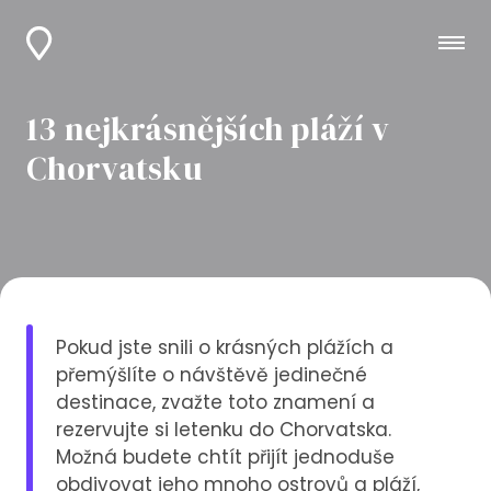
13 nejkrásnějších pláží v
Chorvatsku
Pokud jste snili o krásných plážích a
přemýšlíte o návštěvě jedinečné
destinace, zvažte toto znamení a
rezervujte si letenku do Chorvatska.
Možná budete chtít přijít jednoduše
obdivovat jeho mnoho ostrovů a pláží,