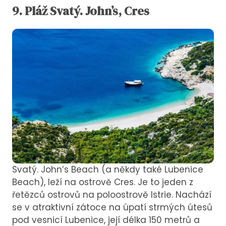
9.
Pláž
Svatý. John’s, Cres
Svatý. John’s Beach (a někdy také Lubenice
Beach), leží na ostrově Cres. Je to jeden z
řetězců ostrovů na poloostrově Istrie. Nachází
se v atraktivní zátoce na úpatí strmých útesů
pod vesnicí Lubenice, její délka 150 metrů a