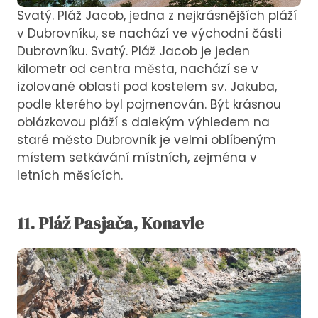
Svatý. Pláž Jacob, jedna z nejkrásnějších pláží
v Dubrovníku, se nachází ve východní části
Dubrovníku. Svatý. Pláž Jacob je jeden
kilometr od centra města, nachází se v
izolované oblasti pod kostelem sv. Jakuba,
podle kterého byl pojmenován. Být krásnou
oblázkovou pláží s dalekým výhledem na
staré město Dubrovník je velmi oblíbeným
místem setkávání místních, zejména v
letních měsících.
11.
Pláž
Pasjača, Konavle