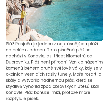
Pláž Pasjača je jednou z nejkrásnějších pláží
na celém Jadranu. Tato písečná pláž se
nachází v Konavle, asi třicet kilometrů od
Dubrovníku. Pláž není přírodní. Vzniklo házením
kamenů během druhé světové války, kdy se v
okolních vesnicích razily tunely. Moře rozdrtilo
skály a vytvořilo nádhernou pláž, která se
stydlivě vynořila zpod obrovských útesů skal
Konavle. Pláž bohužel mizí, protože moře
rozptyluje písek.