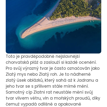
Toto je pravděpodobně nejslavnější
chorvatská pláž a zaslouží si každé ocenění.
Pro svůj výrazný tvar je často označován jako
Zlatý mys nebo Zlatý roh. Je to nádherně
zlatý úsek oblázků, který sahá až k Jadranu a
jeho tvar se s přílivem stále mírně mění.
Samotný cíp Zlatni rat neustále mění svůj
tvar vlivem větru, vln a mořských proudů, díky
čemuž vypadá odlišně a opakovaně