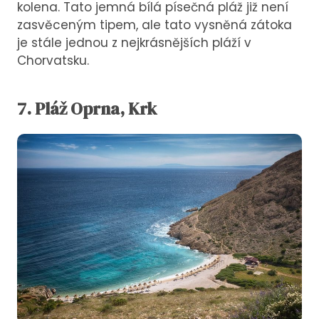
kolena. Tato jemná bílá písečná pláž již není
zasvěceným tipem, ale tato vysněná zátoka
je stále jednou z nejkrásnějších pláží v
Chorvatsku.
7.
Pláž
Oprna, Krk