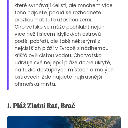
které svrhávají čelisti, ale mnohem více
toho najdete, pokud se rozhodnete
prozkoumat tuto úžasnou zemi.
Chorvatsko se může pochlubit nejen
více než tisícem idylických ostrovů
podél pobřeží, ale také některými z
nejčistších pláží v Evropě s nádhernou
křišťálově čistou vodou. Chorvatsko
udržuje své nejlepší pláže dobře ukryté,
na těžko dostupných místech a malých
ostrovech. Zde najdete nejkrásnější
přímořská místa.
1. Pláž Zlatni Rat, Brač