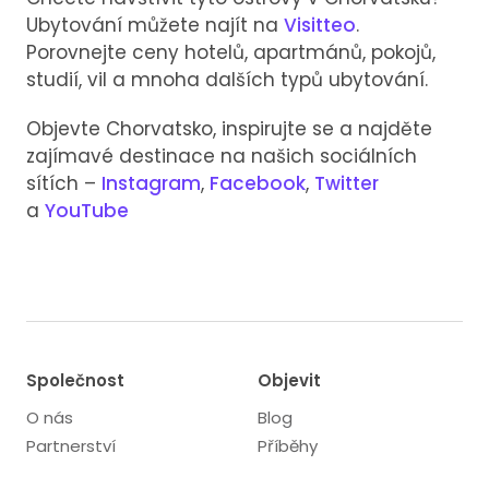
Ubytování můžete najít na
Visitteo
.
Porovnejte ceny hotelů, apartmánů, pokojů,
studií, vil a mnoha dalších typů ubytování.
Objevte Chorvatsko, inspirujte se a najděte
zajímavé destinace na našich sociálních
sítích –
Instagram
,
Facebook
,
Twitter
a
YouTube
Společnost
Objevit
O nás
Blog
Partnerství
Příběhy