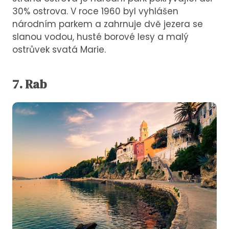
30% ostrova. V roce 1960 byl vyhlášen
národním parkem a zahrnuje dvě jezera se
slanou vodou, husté borové lesy a malý
ostrůvek svatá Marie.
7. Rab