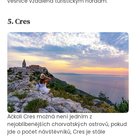
vesnice vzdálená turistickým hordám.
5. Cres
Ačkoli Cres možná není jedním z
nejoblíbenějších chorvatských ostrovů, pokud
jde o počet návštěvníků, Cres je stále