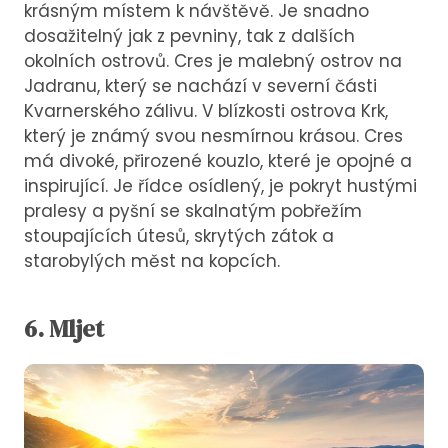
krásným místem k návštěvě. Je snadno
dosažitelný jak z pevniny, tak z dalších
okolních ostrovů. Cres je malebný ostrov na
Jadranu, který se nachází v severní části
Kvarnerského zálivu. V blízkosti ostrova Krk,
který je známý svou nesmírnou krásou. Cres
má divoké, přirozené kouzlo, které je opojné a
inspirující. Je řídce osídlený, je pokryt hustými
pralesy a pyšní se skalnatým pobřežím
stoupajících útesů, skrytých zátok a
starobylých měst na kopcích.
6. Mljet