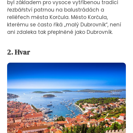
byl základem pro vysoce vytříbenou tradici
řezbářství patrnou na balustrádách a
reliéfech města Korčula. Město Korčula,
kterému se často říká „malý Dubrovník“, není
ani zdaleka tak přeplněné jako Dubrovník.
2. Hvar