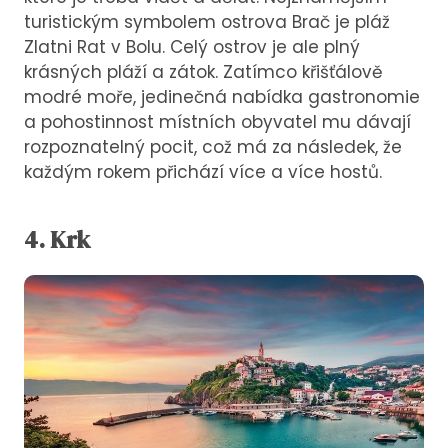
turistickým symbolem ostrova Brač je pláž
Zlatni Rat v Bolu. Celý ostrov je ale plný
krásných pláží a zátok. Zatímco křišťálově
modré moře, jedinečná nabídka gastronomie
a pohostinnost místních obyvatel mu dávají
rozpoznatelný pocit, což má za následek, že
každým rokem přichází více a více hostů.
4. Krk