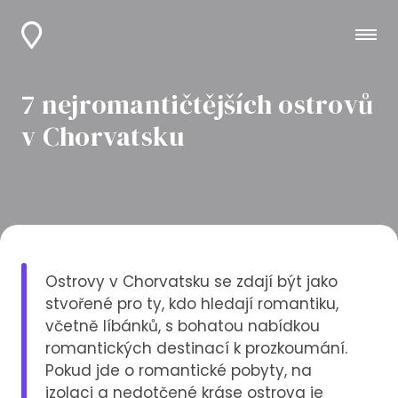
7 nejromantičtějších ostrovů
v Chorvatsku
Ostrovy v Chorvatsku se zdají být jako
stvořené pro ty, kdo hledají romantiku,
včetně líbánků, s bohatou nabídkou
romantických destinací k prozkoumání.
Pokud jde o romantické pobyty, na
izolaci a nedotčené kráse ostrova je