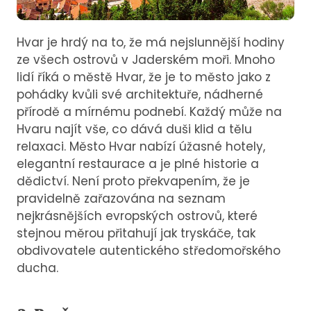
Hvar je hrdý na to, že má nejslunnější hodiny
ze všech ostrovů v Jaderském moři. Mnoho
lidí říká o městě Hvar, že je to město jako z
pohádky kvůli své architektuře, nádherné
přírodě a mírnému podnebí. Každý může na
Hvaru najít vše, co dává duši klid a tělu
relaxaci. Město Hvar nabízí úžasné hotely,
elegantní restaurace a je plné historie a
dědictví. Není proto překvapením, že je
pravidelně zařazována na seznam
nejkrásnějších evropských ostrovů, které
stejnou měrou přitahují jak tryskáče, tak
obdivovatele autentického středomořského
ducha.