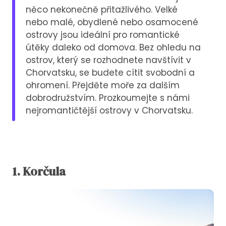
něco nekonečně přitažlivého. Velké
nebo malé, obydlené nebo osamocené
ostrovy jsou ideální pro romantické
útěky daleko od domova. Bez ohledu na
ostrov, který se rozhodnete navštívit v
Chorvatsku, se budete cítit svobodní a
ohromení. Přejděte moře za dalším
dobrodružstvím. Prozkoumejte s námi
nejromantičtější ostrovy v Chorvatsku.
1. Korčula