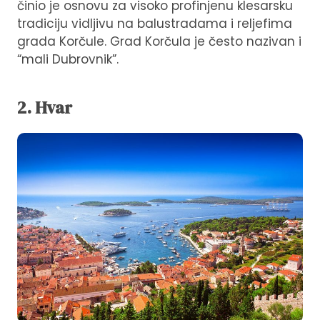
činio je osnovu za visoko profinjenu klesarsku
tradiciju vidljivu na balustradama i reljefima
grada Korčule. Grad Korčula je često nazivan i
“mali Dubrovnik”.
2. Hvar