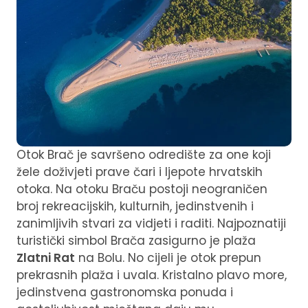
Otok Brač je savršeno odredište za one koji
žele doživjeti prave čari i ljepote hrvatskih
otoka. Na otoku Braču postoji neograničen
broj rekreacijskih, kulturnih, jedinstvenih i
zanimljivih stvari za vidjeti i raditi. Najpoznatiji
turistički simbol Brača zasigurno je plaža
Zlatni Rat
na Bolu. No cijeli je otok prepun
prekrasnih plaža i uvala. Kristalno plavo more,
jedinstvena gastronomska ponuda i