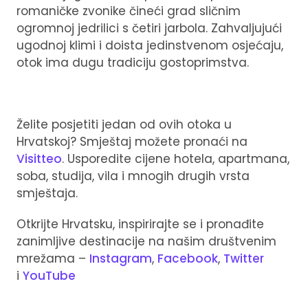
romaničke zvonike čineći grad sličnim
ogromnoj jedrilici s četiri jarbola. Zahvaljujući
ugodnoj klimi i doista jedinstvenom osjećaju,
otok ima dugu tradiciju gostoprimstva.
Želite posjetiti jedan od ovih otoka u
Hrvatskoj? Smještaj možete pronaći na
Visitteo
. Usporedite cijene hotela, apartmana,
soba, studija, vila i mnogih drugih vrsta
smještaja.
Otkrijte Hrvatsku, inspirirajte se i pronađite
zanimljive destinacije na našim društvenim
mrežama –
Instagram
,
Facebook
,
Twitter
i
YouTube