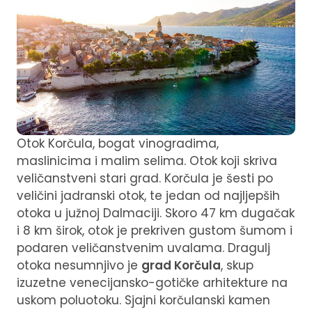
Otok Korčula, bogat vinogradima,
maslinicima i malim selima. Otok koji skriva
veličanstveni stari grad. Korčula je šesti po
veličini jadranski otok, te jedan od najljepših
otoka u južnoj Dalmaciji. Skoro 47 km dugačak
i 8 km širok, otok je prekriven gustom šumom i
podaren veličanstvenim uvalama. Dragulj
otoka nesumnjivo je
grad Korčula
, skup
izuzetne venecijansko-gotičke arhitekture na
uskom poluotoku. Sjajni korčulanski kamen