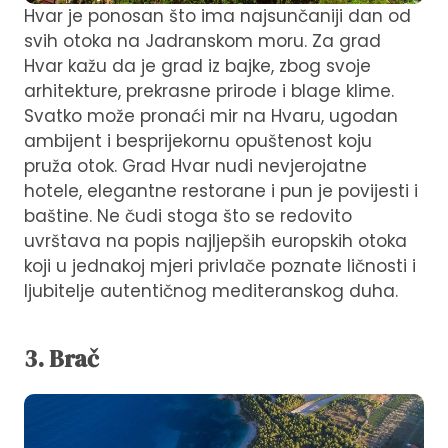
Hvar je ponosan što ima najsunčaniji dan od
svih otoka na Jadranskom moru. Za grad
Hvar kažu da je grad iz bajke, zbog svoje
arhitekture, prekrasne prirode i blage klime.
Svatko može pronaći mir na Hvaru, ugodan
ambijent i
besprijekornu opuštenost koju
pruža otok. Grad Hvar nudi nevjerojatne
hotele, elegantne restorane i pun je povijesti i
baštine. Ne čudi stoga što se redovito
uvrštava na popis najljepših europskih otoka
koji u jednakoj mjeri privlače poznate ličnosti i
ljubitelje autentičnog mediteranskog duha.
3. Brač