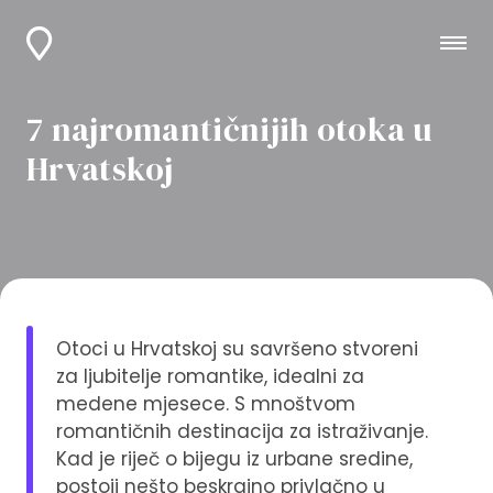
7 najromantičnijih otoka u
Hrvatskoj
Otoci u Hrvatskoj su savršeno stvoreni
za ljubitelje romantike, idealni za
medene mjesece. S mnoštvom
romantičnih destinacija za istraživanje.
Kad je riječ o bijegu iz urbane sredine,
postoji nešto beskrajno privlačno u