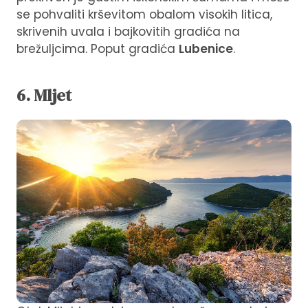
se pohvaliti krševitom obalom visokih litica,
skrivenih uvala i bajkovitih gradića na
brežuljcima. Poput gradića
Lubenice
.
6. Mljet