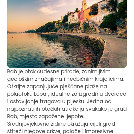
Rab je otok čudesne prirode, zanimljivim
geološkim
značajima i neobičnim krajolicima.
Otkrijte zapanjujuće pješčane plaže na
poluotoku Lopar, idealne za izgradnju dvoraca
i ostavljanje tragova u pijesku. Jedna od
najpoznatijih otočkih atrakcija svakako je grad
Rab, mjesto zapažene ljepote.
Srednjovjekovne zidine okružuju cijeli grad
štiteći njegove crkve, palače i impresivne