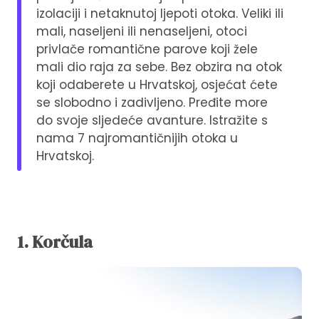
izolaciji i netaknutoj ljepoti otoka. Veliki ili
mali, naseljeni ili nenaseljeni, otoci
privlače romantične parove koji žele
mali dio raja za sebe. Bez obzira na otok
koji odaberete u Hrvatskoj, osjećat ćete
se slobodno i zadivljeno. Pređite more
do svoje sljedeće avanture. Istražite s
nama 7 najromantičnijih otoka u
Hrvatskoj.
1. Korčula