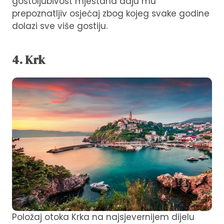
gostoljubivost mještana daju mu
prepoznatljiv osjećaj zbog kojeg svake godine
dolazi sve više gostiju.
4. Krk
Položaj otoka Krka na najsjevernijem dijelu