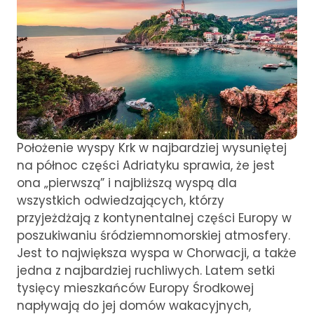
Położenie wyspy Krk w najbardziej wysuniętej
na północ części Adriatyku sprawia, że ​​jest
ona „pierwszą” i najbliższą wyspą dla
wszystkich odwiedzających, którzy
przyjeżdżają z kontynentalnej części Europy w
poszukiwaniu śródziemnomorskiej atmosfery.
Jest to największa wyspa w Chorwacji, a także
jedna z najbardziej ruchliwych. Latem setki
tysięcy mieszkańców Europy Środkowej
napływają do jej domów wakacyjnych,