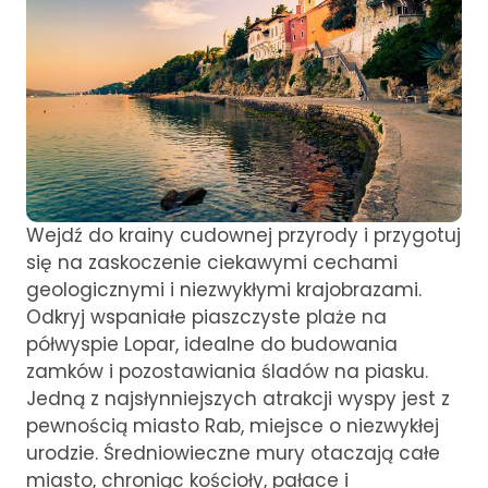
Wejdź do krainy cudownej przyrody i przygotuj
się na zaskoczenie ciekawymi cechami
geologicznymi i niezwykłymi krajobrazami.
Odkryj wspaniałe piaszczyste plaże na
półwyspie Lopar, idealne do budowania
zamków i pozostawiania śladów na piasku.
Jedną z najsłynniejszych atrakcji wyspy jest z
pewnością miasto Rab, miejsce o niezwykłej
urodzie. Średniowieczne mury otaczają całe
miasto, chroniąc kościoły, pałace i