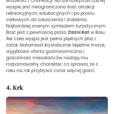
wrażenia z Chorwacji. Na samowystarczalnej
wyspie jest nieograniczona ilość atrakcji
rekreacyjnych, edukacyjnych i po prostu
ciekawych do zobaczenia i zrobienia.
Najbardziej znanym symbolem turystycznym
Brač jest z pewnością plaża
Zlatni Rat
w Bolu.
Ale cała wyspa jest pełna pięknych plaż i
zatok. Natomiast krystalicznie błękitne morze,
wyjątkowa oferta gastronomiczna i
gościnność mieszkańców nadają mu
rozpoznawalny charakter, co sprawia, że ​​z
roku na rok przybywa coraz więcej gości.
4. Krk