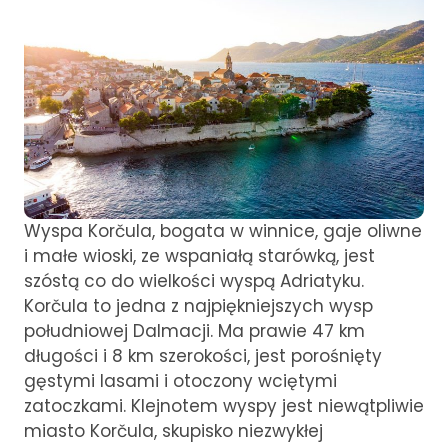
Wyspa Korčula, bogata w winnice, gaje oliwne
i małe wioski, ze wspaniałą starówką, jest
szóstą co do wielkości wyspą Adriatyku.
Korčula to jedna z najpiękniejszych wysp
południowej Dalmacji. Ma prawie 47 km
długości i 8 km szerokości, jest porośnięty
gęstymi lasami i otoczony wciętymi
zatoczkami. Klejnotem wyspy jest niewątpliwie
miasto Korčula, skupisko niezwykłej