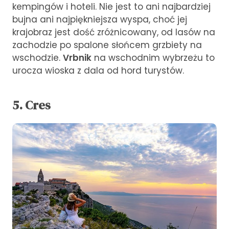
kempingów i hoteli. Nie jest to ani najbardziej
bujna ani najpiękniejsza wyspa, choć jej
krajobraz jest dość zróżnicowany, od lasów na
zachodzie po spalone słońcem grzbiety na
wschodzie.
Vrbnik
na wschodnim wybrzeżu to
urocza wioska z dala od hord turystów.
5. Cres