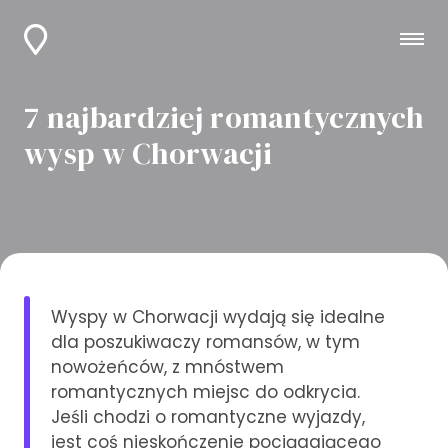
7 najbardziej romantycznych
wysp w Chorwacji
Wyspy w Chorwacji wydają się idealne
dla poszukiwaczy romansów, w tym
nowożeńców, z mnóstwem
romantycznych miejsc do odkrycia.
Jeśli chodzi o romantyczne wyjazdy,
jest coś nieskończenie pociągającego