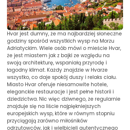
Hvar jest dumny, że ma najbardziej słoneczne
godziny spośród wszystkich wysp na Morzu
Adriatyckim. Wiele osób mówi o mieście Hvar,
że jest miastem jak z bajki ze względu na
swoją architekturę, wspaniałą przyrodę i
łagodny klimat. Każdy znajdzie w Hvarze
wszystko, co daje spokój duszy i relaks ciału.
Miasto Hvar oferuje niesamowite hotele,
eleganckie restauracje i jest pełne historii i
dziedzictwa. Nic więc dziwnego, że regularnie
znajduje się na liście najpiękniejszych
europejskich wysp, które w równym stopniu
przyciągają zarówno miłośników
odrzutowców, jak i wielbicieli autentycznego