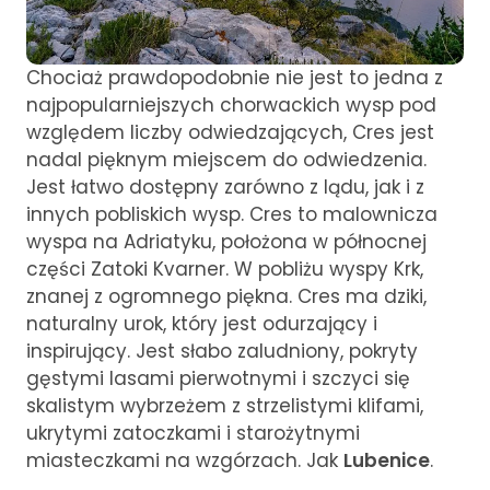
Chociaż prawdopodobnie nie jest to jedna z
najpopularniejszych chorwackich wysp pod
względem liczby odwiedzających, Cres jest
nadal pięknym miejscem do odwiedzenia.
Jest łatwo dostępny zarówno z lądu, jak i z
innych pobliskich wysp. Cres to malownicza
wyspa na Adriatyku, położona w północnej
części Zatoki Kvarner. W pobliżu wyspy Krk,
znanej z ogromnego piękna. Cres ma dziki,
naturalny urok, który jest odurzający i
inspirujący. Jest słabo zaludniony, pokryty
gęstymi lasami pierwotnymi i szczyci się
skalistym wybrzeżem z strzelistymi klifami,
ukrytymi zatoczkami i starożytnymi
miasteczkami na wzgórzach. Jak
Lubenice
.