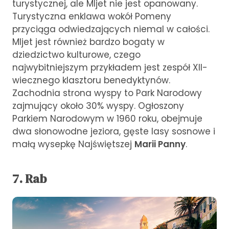
turystycznej, ale Mljet nie jest opanowany.
Turystyczna enklawa wokół Pomeny
przyciąga odwiedzających niemal w całości.
Mljet jest również bardzo bogaty w
dziedzictwo kulturowe, czego
najwybitniejszym przykładem jest zespół XII-
wiecznego klasztoru benedyktynów.
Zachodnia strona wyspy to Park Narodowy
zajmujący około 30% wyspy. Ogłoszony
Parkiem Narodowym w 1960 roku, obejmuje
dwa słonowodne jeziora, gęste lasy sosnowe i
małą wysepkę Najświętszej
Marii Panny
.
7. Rab