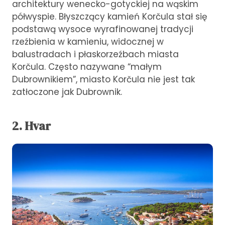
architektury wenecko-gotyckiej na wąskim
półwyspie. Błyszczący kamień Korčula stał się
podstawą wysoce wyrafinowanej tradycji
rzeźbienia w kamieniu, widocznej w
balustradach i płaskorzeźbach miasta
Korčula. Często nazywane “małym
Dubrownikiem”, miasto Korčula nie jest tak
zatłoczone jak Dubrownik.
2. Hvar