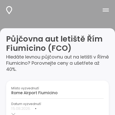
Půjčovna aut letiště Řím
Fiumicino (FCO)
Hledáte levnou půjčovnu aut na letišti v Římě
Fiumicino? Porovnejte ceny a ušetřete až
40%.
Místo vyzvednutí
Datum vyzvednutí
•