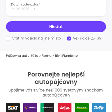
Datum odevzdání
•
Hledat
Vrátím vozidlo na jiné místo
Věk řidiče 25-65
Půjčovna aut
Itálie
Rome
Řím Fiumicino
Porovnejte nejlepší
autopůjčovny
Spojíme vás s více než 1000 světovými značkami
autopůjčoven