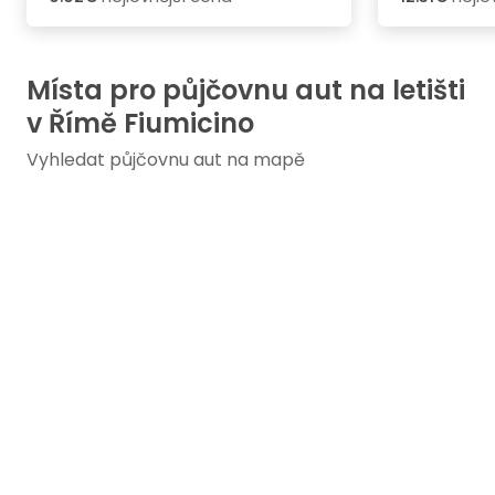
Místa pro půjčovnu aut na letišti
v Římě Fiumicino
Vyhledat půjčovnu aut na mapě