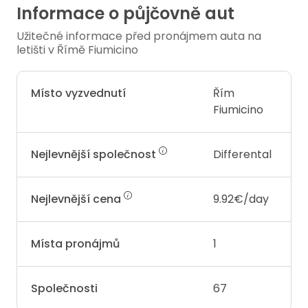
Informace o půjčovně aut
Užitečné informace před pronájmem auta na
letišti v Římě Fiumicino
Místo vyzvednutí
Řím
Fiumicino
Nejlevnější společnost
Differental
Nejlevnější cena
9.92€/day
Místa pronájmů
1
Společnosti
67