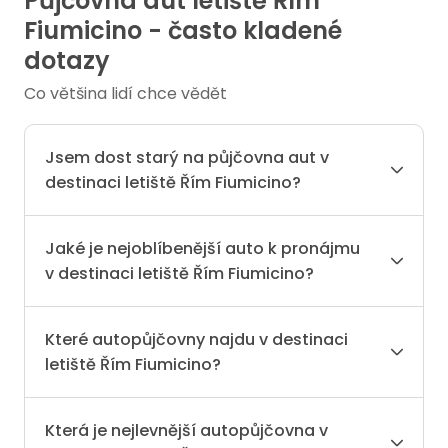
Půjčovna aut letiště Řím
Fiumicino - často kladené
dotazy
Co většina lidí chce vědět
Jsem dost starý na půjčovna aut v
destinaci letiště Řím Fiumicino?
Jaké je nejoblíbenější auto k pronájmu
v destinaci letiště Řím Fiumicino?
Které autopůjčovny najdu v destinaci
letiště Řím Fiumicino?
Která je nejlevnější autopůjčovna v