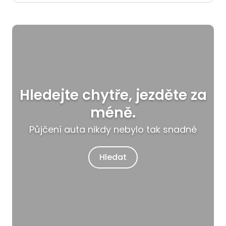
Hledejte chytře, jezděte za
méně.
Půjčení auta nikdy nebylo tak snadné
Hledat