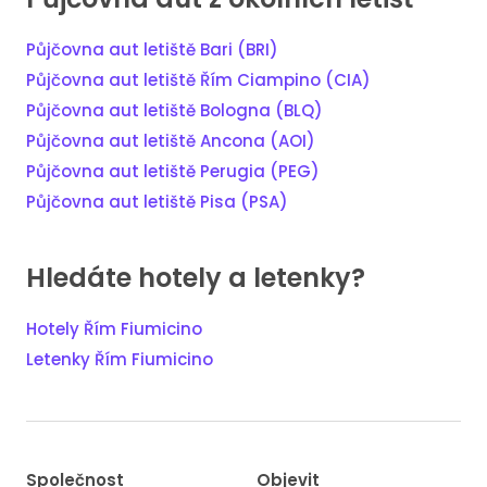
Půjčovna aut letiště Bari (BRI)
Půjčovna aut letiště Řím Ciampino (CIA)
Půjčovna aut letiště Bologna (BLQ)
Půjčovna aut letiště Ancona (AOI)
Půjčovna aut letiště Perugia (PEG)
Půjčovna aut letiště Pisa (PSA)
Hledáte hotely a letenky?
Hotely Řím Fiumicino
Letenky Řím Fiumicino
Společnost
Objevit