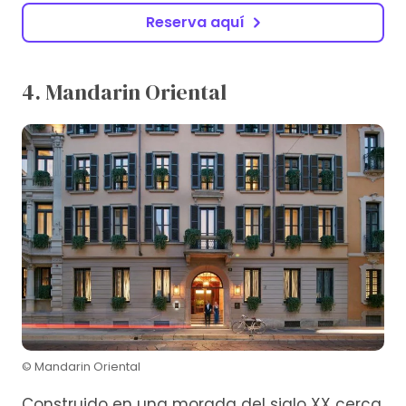
Reserva aquí
4. Mandarin Oriental
© Mandarin Oriental
Construido en una morada del siglo XX cerca