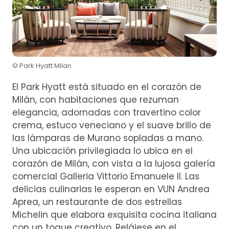
© Park Hyatt Milan
El Park Hyatt está situado en el corazón de
Milán, con habitaciones que rezuman
elegancia, adornadas con travertino color
crema, estuco veneciano y el suave brillo de
las lámparas de Murano sopladas a mano.
Una ubicación privilegiada lo ubica en el
corazón de Milán, con vista a la lujosa galería
comercial Galleria Vittorio Emanuele II. Las
delicias culinarias le esperan en VUN Andrea
Aprea, un restaurante de dos estrellas
Michelin que elabora exquisita cocina italiana
con un toque creativo. Relájese en el