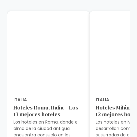
ITALIA
ITALIA
Hoteles Roma, Italia – Los
Hoteles Milán, It
13 mejores hoteles
12 mejores hote
Los hoteles en Roma, donde el
Los hoteles en Milá
alma de la ciudad antigua
desarrollan como 
encuentra consuelo en los
susurradas de eleg