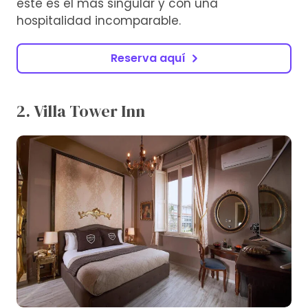
este es el más singular y con una
hospitalidad incomparable.
Reserva aquí
2. Villa Tower Inn