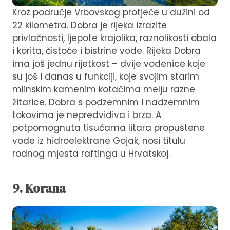
Kroz područje Vrbovskog protječe u dužini od
22 kilometra. Dobra je rijeka izrazite
privlačnosti, ljepote krajolika, raznolikosti obala
i korita, čistoće i bistrine vode. Rijeka Dobra
ima još jednu rijetkost – dvije vodenice koje
su još i danas u funkciji, koje svojim starim
mlinskim kamenim kotačima melju razne
žitarice. Dobra s podzemnim i nadzemnim
tokovima je nepredvidiva i brza. A
potpomognuta tisućama litara propuštene
vode iz hidroelektrane Gojak, nosi titulu
rodnog mjesta raftinga u Hrvatskoj.
9. Korana