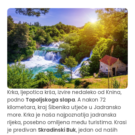
Krka, ljepotica krša, izvire nedaleko od Knina,
podno
Topoljskoga slapa
. A nakon 72
kilometara, kraj Šibenika utječe u Jadransko
more. Krka je naša najpoznatija jadranska
rijeka, posebno omiljena među turistima. Krasi
je predivan
Skradinski Buk
, jedan od naših