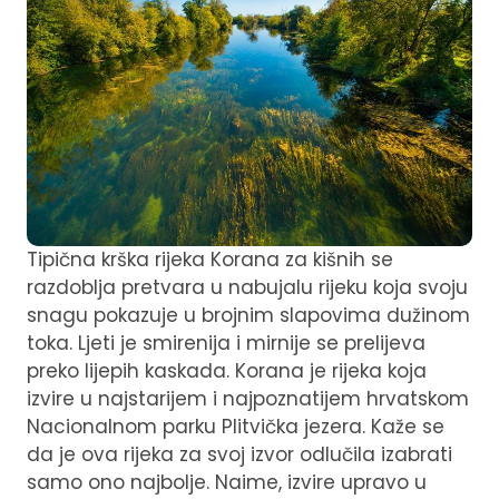
Tipična krška rijeka Korana za kišnih se
razdoblja pretvara u nabujalu rijeku koja svoju
snagu pokazuje u brojnim slapovima dužinom
toka. Ljeti je smirenija i mirnije se prelijeva
preko lijepih kaskada. Korana je rijeka koja
izvire u najstarijem i najpoznatijem hrvatskom
Nacionalnom parku Plitvička jezera. Kaže se
da je ova rijeka za svoj izvor odlučila izabrati
samo ono najbolje. Naime, izvire upravo u