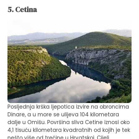
5. Cetina
Posljednja krška ljepotica izvire na obroncima
Dinare, a u more se ulijeva 104 kilometara
dalje u Omišu. Površina sliva Cetine iznosi oko
4,1 tisuću kilometara kvadratnih od kojih je tek
nešto više od trećine u Hrvatskoj. Cijeli