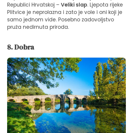
Republici Hrvatskoj –
Veliki slap
. Ljepota rijeke
Plitvice je neprolazna i zato je vole i oni koji je
samo jednom vide. Posebno zadovoljstvo
pruža nedirnuta priroda.
8. Dobra