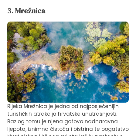
3. Mrežnica
Rijeka Mrežnica je jedna od najposjećenijih
turističkih atrakcija hrvatske unutrašnjosti.
Razlog tomu je njena gotovo nadnaravna
ljepota, iznimna čistoća i bistrina te bogatstvo