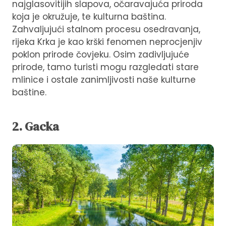
najglasovitijih slapova, očaravajuća priroda
koja je okružuje, te kulturna baština.
Zahvaljujući stalnom procesu osedravanja,
rijeka Krka je kao krški fenomen neprocjenjiv
poklon prirode čovjeku. Osim zadivljujuće
prirode, tamo turisti mogu razgledati stare
mlinice i ostale zanimljivosti naše kulturne
baštine.
2. Gacka