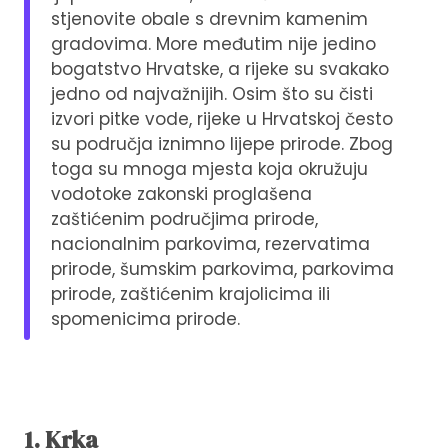
stjenovite obale s drevnim kamenim
gradovima. More međutim nije jedino
bogatstvo Hrvatske, a rijeke su svakako
jedno od najvažnijih. Osim što su čisti
izvori pitke vode, rijeke u Hrvatskoj često
su područja iznimno lijepe prirode. Zbog
toga su mnoga mjesta koja okružuju
vodotoke zakonski proglašena
zaštićenim područjima prirode,
nacionalnim parkovima, rezervatima
prirode, šumskim parkovima, parkovima
prirode, zaštićenim krajolicima ili
spomenicima prirode.
1. Krka