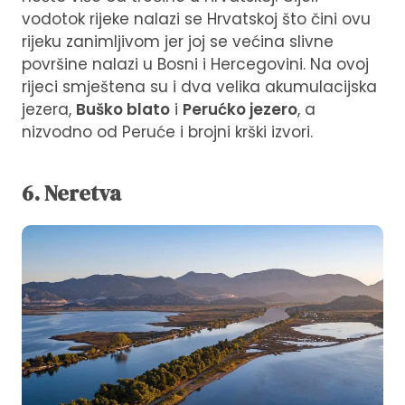
vodotok rijeke nalazi se Hrvatskoj što čini ovu
rijeku zanimljivom jer joj se većina slivne
površine nalazi u Bosni i Hercegovini. Na ovoj
rijeci smještena su i dva velika akumulacijska
jezera,
Buško blato
i
Perućko jezero
, a
nizvodno od Peruće i brojni krški izvori.
6. Neretva