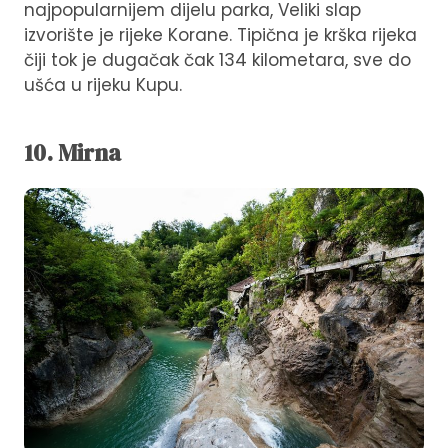
najpopularnijem dijelu parka, Veliki slap
izvorište je rijeke Korane. Tipična je krška rijeka
čiji tok je dugačak čak 134 kilometara, sve do
ušća u rijeku Kupu.
10. Mirna