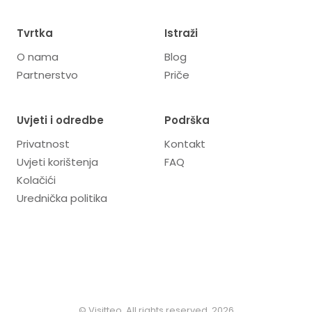
Tvrtka
Istraži
O nama
Blog
Partnerstvo
Priče
Uvjeti i odredbe
Podrška
Privatnost
Kontakt
Uvjeti korištenja
FAQ
Kolačići
Urednička politika
© Visitteo. All rights reserved. 2026