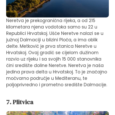
Neretva je prekogranična rijeka, a od 215
kilometara njena vodotoka samo su 22 u
Republici Hrvatskoj. Ušće Neretve nalazi se u
južnoj Dalmaciji u blizini Ploča, a ima oblik
delte. Metković je prva stanica Neretve u
Hrvatskoj. Ovaj gradić se cijelom dužinom
razvio uz rijeku i sa svojih 15 000 stanovnika
čini središte doline Neretve. Neretva je naša
jedina prava delta u Hrvatskoj. To je značajno
močvarno područje u Mediteranu, te
poljoprivredno i prometno središte Dalmacije.
7. Plitvica