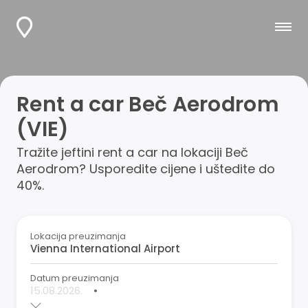
Rent a car Beč Aerodrom
(VIE)
Tražite jeftini rent a car na lokaciji Beč
Aerodrom? Usporedite cijene i uštedite do
40%.
Lokacija preuzimanja
Datum preuzimanja
•