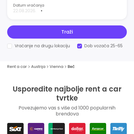
Datum vraćanja
•
Traži
Vraćanje na drugu lokaciju
Dob vozača 25-65
Rent a car
Austrija
Vienna
Beč
Usporedite najbolje rent a car
tvrtke
Povezujemo vas s više od 1000 popularnih
brendova