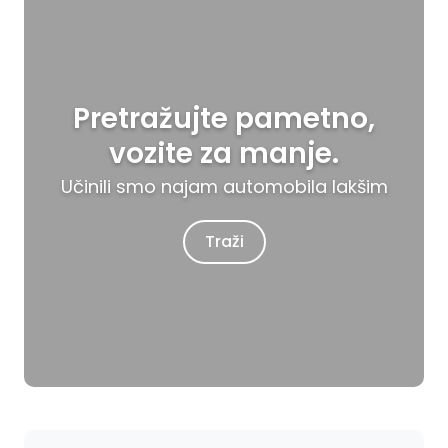
Pretražujte pametno,
vozite za manje.
Učinili smo najam automobila lakšim
Traži