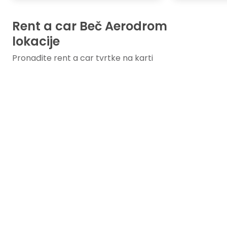
Rent a car Beč Aerodrom
lokacije
Pronađite rent a car tvrtke na karti