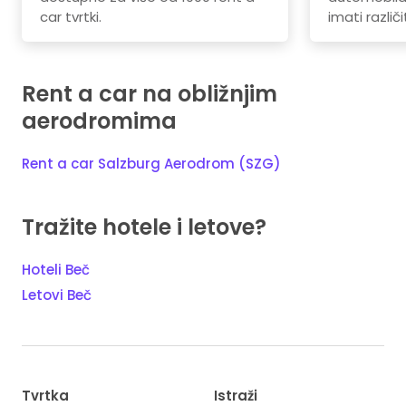
car tvrtki.
imati različi
Rent a car na obližnjim
aerodromima
Rent a car Salzburg Aerodrom (SZG)
Tražite hotele i letove?
Hoteli Beč
Letovi Beč
Tvrtka
Istraži