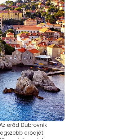
Az erőd Dubrovnik
 legszebb erődjét