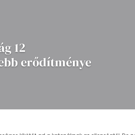
ág 12
sebb erődítménye