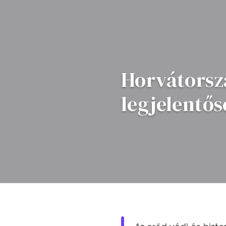
Horvátorsz
legjelentő