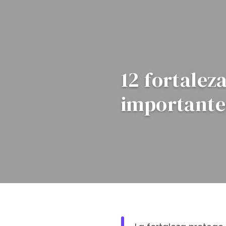
12 fortalez
importante