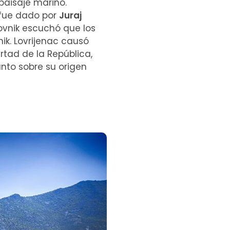
paisaje marino.
 fue dado por
Juraj
rovnik escuchó que los
nik. Lovrijenac causó
rtad de la República,
anto sobre su origen