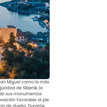
e San Miguel como la más
guridad de Šibenik, la
o de sus monumentos
osición favorable al pie
aba de dueño. Durante