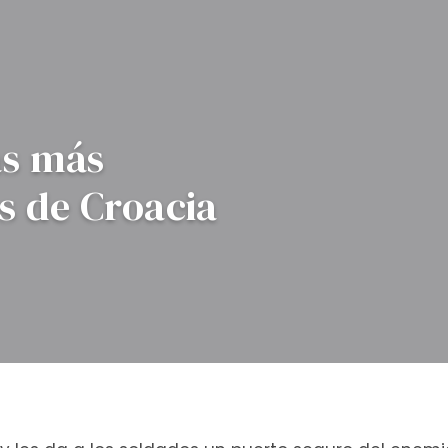
as más
s de Croacia