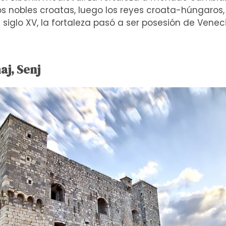
 nobles croatas, luego los reyes croata-húngaros, 
l siglo XV, la fortaleza pasó a ser posesión de Venec
aj, Senj