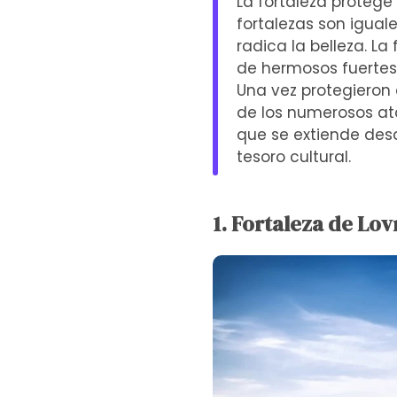
La fortaleza protege
fortalezas son igual
radica la belleza. L
de hermosos fuertes 
Una vez protegieron e
de los numerosos at
que se extiende desd
tesoro cultural.
1. Fortaleza de Lo