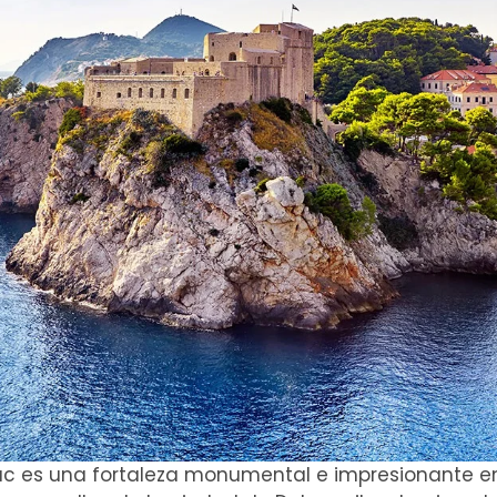
nac es una fortaleza monumental e impresionante en