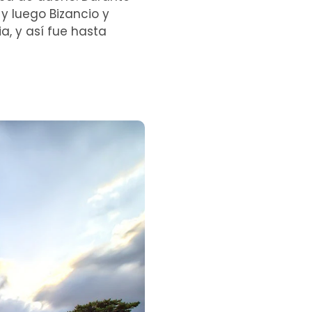
y luego Bizancio y
ia, y así fue hasta