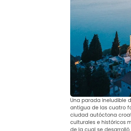
Una parada ineludible d
antigua de las cuatro fo
ciudad autóctona croa
culturales e históricos
de la cual se desarroll