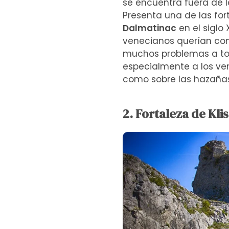
se encuentra fuera de l
Presenta una de las for
Dalmatinac
en el siglo
venecianos querían const
muchos problemas a todo
especialmente a los ven
como sobre las hazañas
2. Fortaleza de Klis