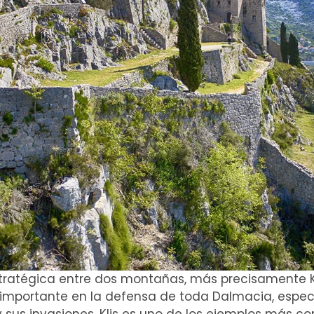
stratégica entre dos montañas, más precisamente Ko
l importante en la defensa de toda Dalmacia, esp