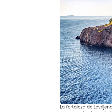
La fortaleza de Lovrije