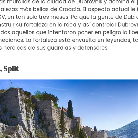
as murallas de la ciudad de Dubrovnik y domina el 
talezas más bellas de Croacia. El aspecto actual le
 XV, en tan solo tres meses. Porque la gente de Dub
ruir su fortaleza en la roca y así controlar Dubrov
s aquellos que intentaron poner en peligro la libe
ecianos. La fortaleza está envuelta en leyendas, t
 heroicas de sus guardias y defensores.
, Split