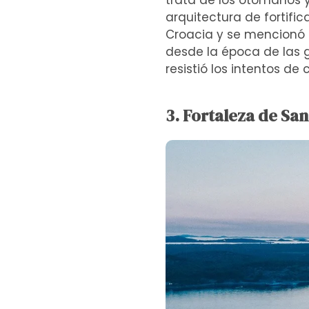
trata de los otomanos y
arquitectura de fortifi
Croacia y se mencionó p
desde la época de las g
resistió los intentos d
3. Fortaleza de San