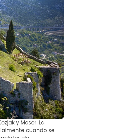
zjak y Mosor. La
ecialmente cuando se