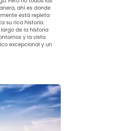
go. Pero no todas las
manera, ahí es donde
lemente está repleta
 su rica historia.
largo de la historia
tornos y la vista
tico excepcional y un