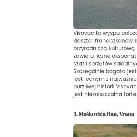
Visovac to wyspa położ
klasztor franciszkanów.
przyrodniczą, kulturową,
zawiera liczne eksponat
szat i sprzętów sakralny
Szczególnie bogata jest 
jest jednym z najważnie
burzliwej historii Visova
jest niezniszczalną fort
3. Maškovića Han, Vrana