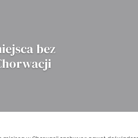
iejsca bez
horwacji