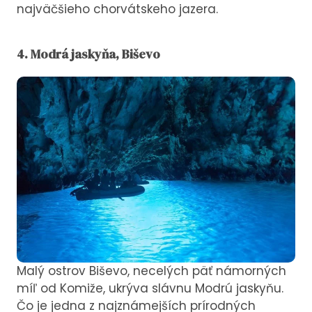
najväčšieho chorvátskeho jazera.
4. Modrá jaskyňa, Biševo
Malý ostrov Biševo, necelých päť námorných
míľ od Komiže, ukrýva slávnu Modrú jaskyňu.
Čo je jedna z najznámejších prírodných