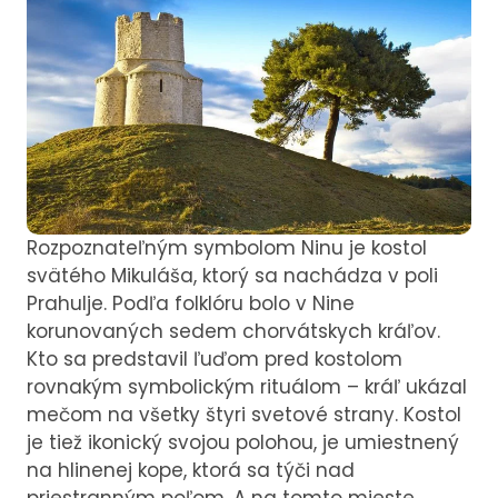
Rozpoznateľným symbolom Ninu je kostol
svätého Mikuláša, ktorý sa nachádza v poli
Prahulje. Podľa folklóru bolo v Nine
korunovaných sedem chorvátskych kráľov.
Kto sa predstavil ľuďom pred kostolom
rovnakým symbolickým rituálom – kráľ ukázal
mečom na všetky štyri svetové strany. Kostol
je tiež ikonický svojou polohou, je umiestnený
na hlinenej kope, ktorá sa týči nad