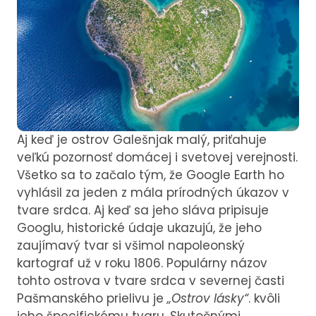
Aj keď je ostrov Galešnjak malý, priťahuje
veľkú pozornosť domácej i svetovej verejnosti.
Všetko sa to začalo tým, že Google Earth ho
vyhlásil za jeden z mála prírodných úkazov v
tvare srdca. Aj keď sa jeho sláva pripisuje
Googlu, historické údaje ukazujú, že jeho
zaujímavý tvar si všimol napoleonský
kartograf už v roku 1806. Populárny názov
tohto ostrova v tvare srdca v severnej časti
Pašmanského prielivu je
„Ostrov lásky“
. kvôli