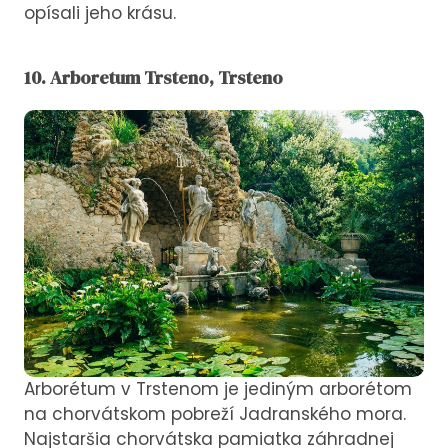
opísali jeho krásu.
10. Arboretum Trsteno, Trsteno
Arborétum v Trstenom je jediným arborétom
na chorvátskom pobreží Jadranského mora.
Najstaršia chorvátska pamiatka záhradnej