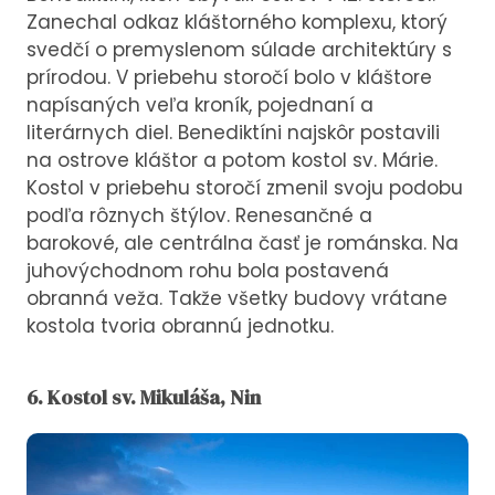
Zanechal odkaz kláštorného komplexu, ktorý
svedčí o premyslenom súlade architektúry s
prírodou. V priebehu storočí bolo v kláštore
napísaných veľa kroník, pojednaní a
literárnych diel. Benediktíni najskôr postavili
na ostrove kláštor a potom kostol sv. Márie.
Kostol v priebehu storočí zmenil svoju podobu
podľa rôznych štýlov. Renesančné a
barokové, ale centrálna časť je románska. Na
juhovýchodnom rohu bola postavená
obranná veža. Takže všetky budovy vrátane
kostola tvoria obrannú jednotku.
6. Kostol sv. Mikuláša, Nin