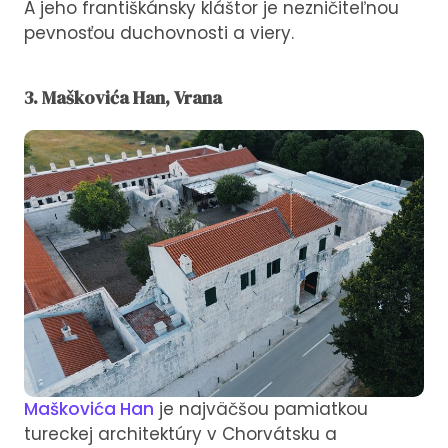
A jeho františkánsky kláštor je nezničiteľnou
pevnosťou duchovnosti a viery.
3. Maškovića Han, Vrana
Maškovića Han
je najväčšou pamiatkou
tureckej architektúry v Chorvátsku a