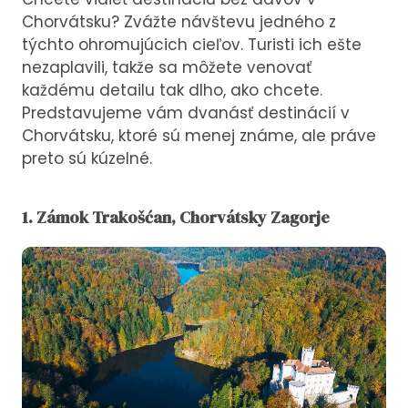
Chorvátsku? Zvážte návštevu jedného z
týchto ohromujúcich cieľov. Turisti ich ešte
nezaplavili, takže sa môžete venovať
každému detailu tak dlho, ako chcete.
Predstavujeme vám dvanásť destinácií v
Chorvátsku, ktoré sú menej známe, ale práve
preto sú kúzelné.
1. Zámok Trakošćan, Chorvátsky Zagorje