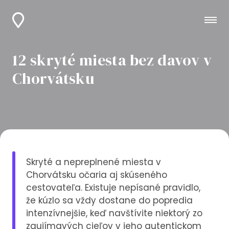
12 skryté miesta bez davov v
Chorvátsku
Skryté a nepreplnené miesta v
Chorvátsku očaria aj skúseného
cestovateľa. Existuje nepísané pravidlo,
že kúzlo sa vždy dostane do popredia
intenzívnejšie, keď navštívite niektorý zo
zaujímavých cieľov v jeho autentickom