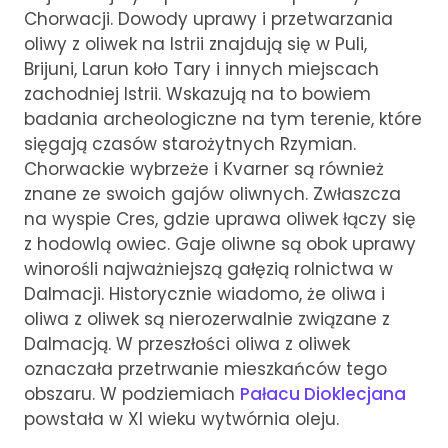
Chorwacji. Dowody uprawy i przetwarzania
oliwy z oliwek na Istrii znajdują się w Puli,
Brijuni, Larun koło Tary i innych miejscach
zachodniej Istrii. Wskazują na to bowiem
badania archeologiczne na tym terenie, które
sięgają czasów starożytnych Rzymian.
Chorwackie wybrzeże i Kvarner są również
znane ze swoich gajów oliwnych. Zwłaszcza
na wyspie Cres, gdzie uprawa oliwek łączy się
z hodowlą owiec. Gaje oliwne są obok uprawy
winorośli najważniejszą gałęzią rolnictwa w
Dalmacji. Historycznie wiadomo, że oliwa i
oliwa z oliwek są nierozerwalnie związane z
Dalmacją. W przeszłości oliwa z oliwek
oznaczała przetrwanie mieszkańców tego
obszaru. W podziemiach
Pałacu Dioklecjana
powstała w XI wieku wytwórnia oleju.