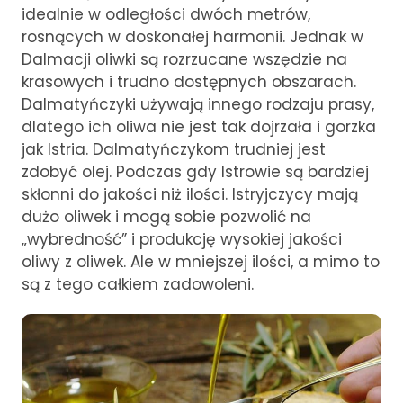
idealnie w odległości dwóch metrów,
rosnących w doskonałej harmonii. Jednak w
Dalmacji oliwki są rozrzucane wszędzie na
krasowych i trudno dostępnych obszarach.
Dalmatyńczyki używają innego rodzaju prasy,
dlatego ich oliwa nie jest tak dojrzała i gorzka
jak Istria. Dalmatyńczykom trudniej jest
zdobyć olej. Podczas gdy Istrowie są bardziej
skłonni do jakości niż ilości. Istryjczycy mają
dużo oliwek i mogą sobie pozwolić na
„wybredność” i produkcję wysokiej jakości
oliwy z oliwek. Ale w mniejszej ilości, a mimo to
są z tego całkiem zadowoleni.