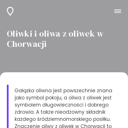
Oliwki i oliwa z oliwek w
Chorwacji
Gałązka oliwna jest powszechnie znana
jako symbol pokoju, a oliwa z oliwek jest
symbolem długowieczności i dobrego
zdrowia. A także nieodzowny składnik
każdego śródziemnomorskiego posiłku.
Znaczenie oliwy z oliwek w Chorwacji to