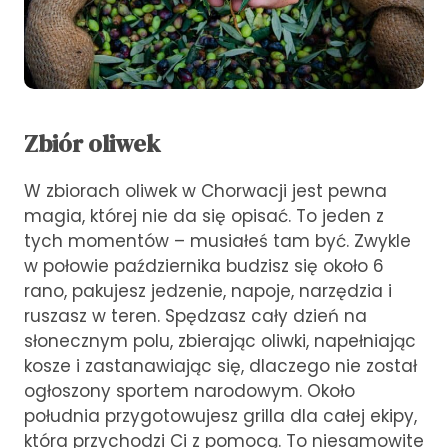
Zbiór oliwek
W zbiorach oliwek w Chorwacji jest pewna
magia, której nie da się opisać. To jeden z
tych momentów – musiałeś tam być. Zwykle
w połowie października budzisz się około 6
rano, pakujesz jedzenie, napoje, narzędzia i
ruszasz w teren. Spędzasz cały dzień na
słonecznym polu, zbierając oliwki, napełniając
kosze i zastanawiając się, dlaczego nie został
ogłoszony sportem narodowym. Około
południa przygotowujesz grilla dla całej ekipy,
która przychodzi Ci z pomocą. To niesamowite