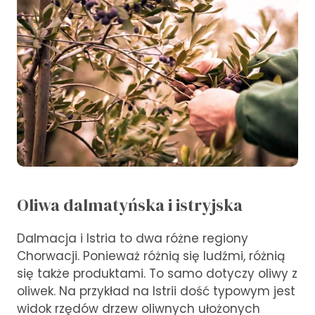
Oliwa dalmatyńska i istryjska
Dalmacja i Istria to dwa różne regiony
Chorwacji. Ponieważ różnią się ludźmi, różnią
się także produktami. To samo dotyczy oliwy z
oliwek. Na przykład na Istrii dość typowym jest
widok rzędów drzew oliwnych ułożonych