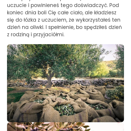
uczucie i powinieneś tego doświadczyć. Pod
koniec dnia boli Cię całe ciało, ale kładziesz
się do łóżka z uczuciem, że wykorzystałeś ten
dzień na oliwki. I spełnienie, bo spędziłeś dzień
z rodziną i przyjaciółmi.