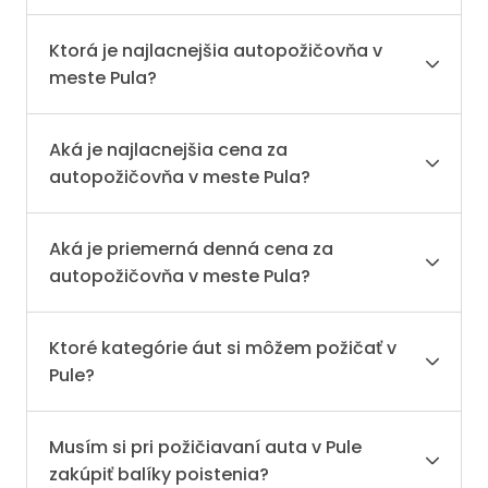
Ktorá je najlacnejšia autopožičovňa v
meste Pula?
Aká je najlacnejšia cena za
autopožičovňa v meste Pula?
Aká je priemerná denná cena za
autopožičovňa v meste Pula?
Ktoré kategórie áut si môžem požičať v
Pule?
Musím si pri požičiavaní auta v Pule
zakúpiť balíky poistenia?