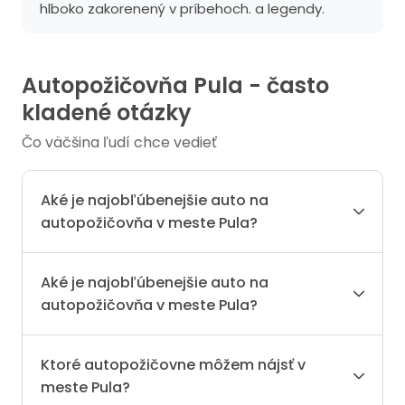
hlboko zakorenený v príbehoch. a legendy.
Autopožičovňa Pula - často
kladené otázky
Čo väčšina ľudí chce vedieť
Aké je najobľúbenejšie auto na
autopožičovňa v meste Pula?
Aké je najobľúbenejšie auto na
autopožičovňa v meste Pula?
Ktoré autopožičovne môžem nájsť v
meste Pula?