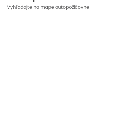
Vyhľadajte na mape autopožičovne