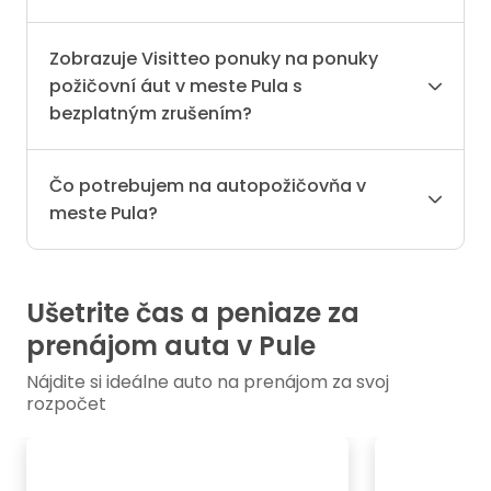
Zobrazuje Visitteo ponuky na ponuky
požičovní áut v meste Pula s
bezplatným zrušením?
Čo potrebujem na autopožičovňa v
meste Pula?
Ušetrite čas a peniaze za
prenájom auta v Pule
Nájdite si ideálne auto na prenájom za svoj
rozpočet