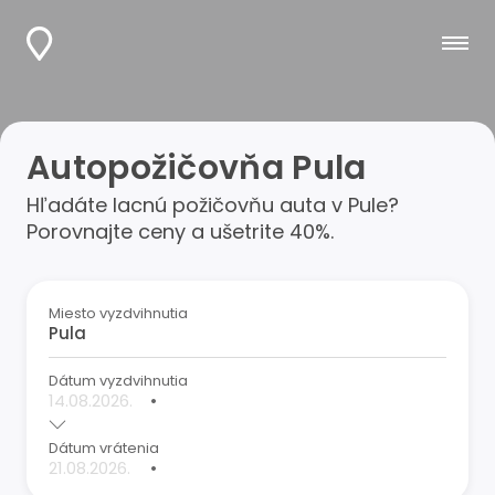
Autopožičovňa Pula
Hľadáte lacnú požičovňu auta v Pule?
Porovnajte ceny a ušetrite 40%.
Miesto vyzdvihnutia
Dátum vyzdvihnutia
•
Dátum vrátenia
•