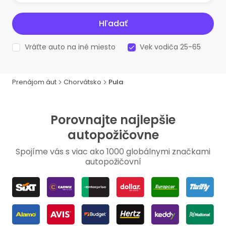
Hľadať
Vráťte auto na iné miesto
Vek vodiča 25-65
Prenájom áut
Chorvátsko
Pula
Porovnajte najlepšie
autopožičovne
Spojíme vás s viac ako 1000 globálnymi značkami
autopožičovní