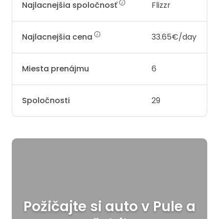
Najlacnejšia spoločnosť
Flizzr
Najlacnejšia cena
33.65€/day
Miesta prenájmu
6
Spoločnosti
29
Požičajte si auto v Pule a