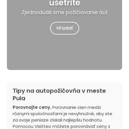
ušetrite
Zjednodušili sme požičiavanie áut
Hľadať
Tipy na autopožičovňa v meste
Pula
Porovnajte ceny.
Porovnanie cien medzi
rôznymi spoločnosťami je nevyhnutné, aby ste
za svoje peniaze získali najlepšiu hodnotu.
Pomocou Visitteo môžete porovnávať ceny z