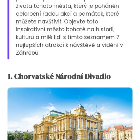
života tohoto města, který je poháněn
celoroční řadou akcí a památek, které
můžete navštívit. Objevte toto
inspirativní město bohaté na historii,
kulturu a milé lidi s tímto seznamem 7
nejlepších atrakcí k návštěvě a vidění v
Záhřebu.
1. Chorvatské Národní Divadlo