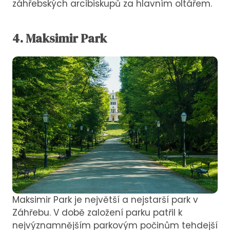
záhřebských arcibiskupů za hlavním oltářem.
4. Maksimir Park
Maksimir Park je největší a nejstarší park v
Záhřebu. V době založení parku patřil k
nejvýznamnějším parkovým počinům tehdejší