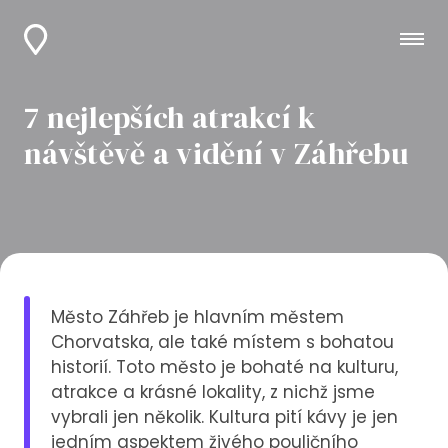
7 nejlepších atrakcí k
návštěvě a vidění v Záhřebu
Město Záhřeb je hlavním městem
Chorvatska, ale také místem s bohatou
historií. Toto město je bohaté na kulturu,
atrakce a krásné lokality, z nichž jsme
vybrali jen několik. Kultura pití kávy je jen
jedním aspektem živého pouličního