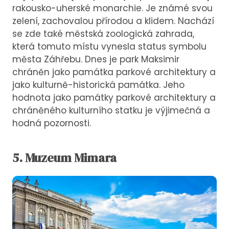
rakousko-uherské monarchie. Je známé svou
zelení, zachovalou přírodou a klidem. Nachází
se zde také městská zoologická zahrada,
která tomuto místu vynesla status symbolu
města Záhřebu. Dnes je park Maksimir
chráněn jako památka parkové architektury a
jako kulturně-historická památka. Jeho
hodnota jako památky parkové architektury a
chráněného kulturního statku je výjimečná a
hodná pozornosti.
5. Muzeum Mimara