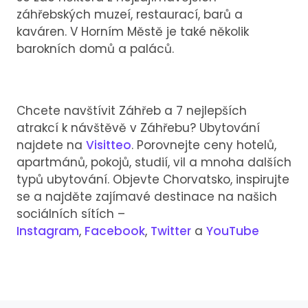
záhřebských muzeí, restaurací, barů a
kaváren. V Horním Městě je také několik
barokních domů a paláců.
Chcete navštívit Záhřeb a 7 nejlepších
atrakcí k návštěvě v Záhřebu? Ubytování
najdete na
Visitteo
. Porovnejte ceny hotelů,
apartmánů, pokojů, studií, vil a mnoha dalších
typů ubytování. Objevte Chorvatsko, inspirujte
se a najděte zajímavé destinace na našich
sociálních sítích –
Instagram
,
Facebook
,
Twitter
a
YouTube