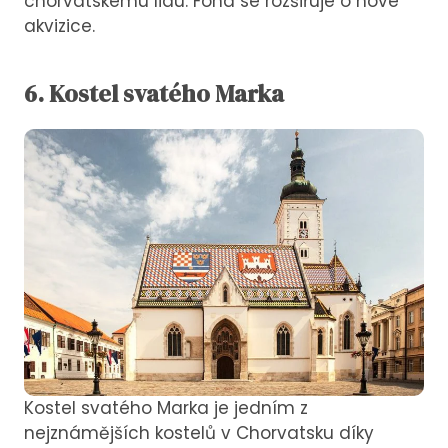
chorvatskému lidu. Fond se rozšiřuje o nové
akvizice.
6. Kostel svatého Marka
Kostel svatého Marka je jedním z
nejznámějších kostelů v Chorvatsku díky