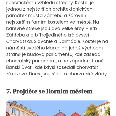
specifickému vzhledu střechy. Kostel je
jednou z nejstarších architektonických
památek města Záhřebu a zároveň
nejstarším farním kostelem ve městě. Na
barevné střeše jsou dva velké erby – erb
Záhřebu a erb Trojjediného království
Chorvatska, Slavonie a Dalmácie. Kostel je na
náměstí svatého Marka, na jehož východní
straně je budova parlamentu, kde zasedá
chorvatský parlament, a na západní straně
Banski Dvori, kde kdysi zasedali chorvatští
zákazové. Dnes jsou sídlem chorvatské vlády.
7. Projděte se Horním městem