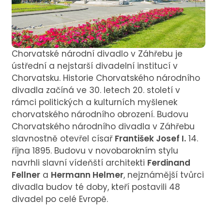
Chorvatské národní divadlo v Záhřebu je
ústřední a nejstarší divadelní institucí v
Chorvatsku. Historie Chorvatského národního
divadla začíná ve 30. letech 20. století v
rámci politických a kulturních myšlenek
chorvatského národního obrození. Budovu
Chorvatského národního divadla v Záhřebu
slavnostně otevřel císař
František Josef I.
14.
října 1895. Budovu v novobarokním stylu
navrhli slavní vídeňští architekti
Ferdinand
Fellner
a
Hermann Helmer
, nejznámější tvůrci
divadla budov té doby, kteří postavili 48
divadel po celé Evropě.