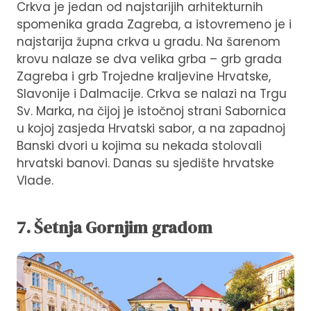
Crkva je jedan od najstarijih arhitekturnih
spomenika grada Zagreba, a istovremeno je i
najstarija župna crkva u gradu. Na šarenom
krovu nalaze se dva velika grba – grb grada
Zagreba i grb Trojedne kraljevine Hrvatske,
Slavonije i Dalmacije. Crkva se nalazi na Trgu
Sv. Marka, na čijoj je istočnoj strani Sabornica
u kojoj zasjeda Hrvatski sabor, a na zapadnoj
Banski dvori u kojima su nekada stolovali
hrvatski banovi. Danas su sjedište hrvatske
Vlade.
7. Šetnja Gornjim gradom