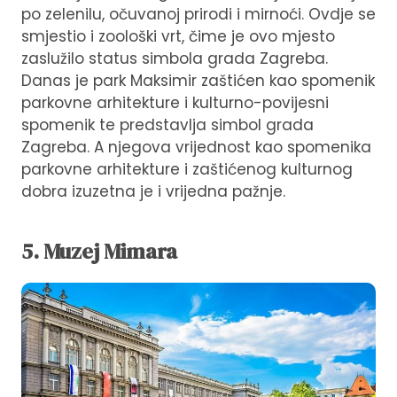
po zelenilu, očuvanoj prirodi i mirnoći. Ovdje se
smjestio i zoološki vrt, čime je ovo mjesto
zaslužilo status simbola grada Zagreba.
Danas je park Maksimir zaštićen kao spomenik
parkovne arhitekture i kulturno-povijesni
spomenik te predstavlja simbol grada
Zagreba. A njegova vrijednost kao spomenika
parkovne arhitekture i zaštićenog kulturnog
dobra izuzetna je i vrijedna pažnje.
5. Muzej Mimara