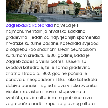
Zagrebačka katedrala
najveća je i
najmonumentalnija hrvatska sakralna
građevina i jedan od najvrjednijih spomenika
hrvatske kulturne baštine. Katedrala svjedoči
o Zagrebu kao snažnom srednjoeuropskom
kulturnom središtu. 1880. godine, kada je
Zagreb zadesio veliki potres, srušeni su
svodovi katedrale, te je sama građevina
znatno stradala. 1902. godine počela je
obnova u neogotičkom stilu. Tako katedrala
dobiva današnji izgled s dva visoka zvonika,
visokim krovištem, novim stupovima u
svetištu, novim oltarima te grobnicom za
zagrebačke nadbiskupe iza glavnog oltara.