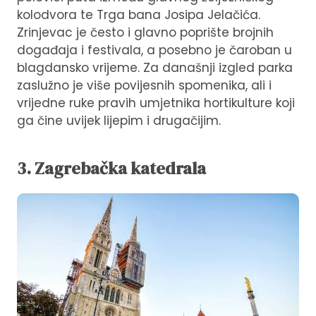
kolodvora te Trga bana Josipa Jelačića.
Zrinjevac je često i glavno poprište brojnih
događaja i festivala, a posebno je čaroban u
blagdansko vrijeme. Za današnji izgled parka
zaslužno je više povijesnih spomenika, ali i
vrijedne ruke pravih umjetnika hortikulture koji
ga čine uvijek lijepim i drugačijim.
3. Zagrebačka katedrala