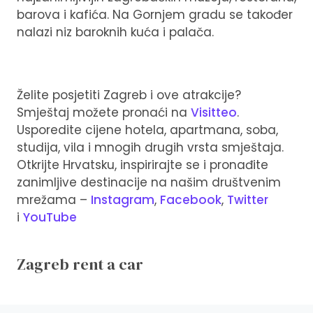
barova i kafića. Na Gornjem gradu se također
nalazi niz baroknih kuća i palača.
Želite posjetiti Zagreb i ove atrakcije?
Smještaj možete pronaći na
Visitteo
.
Usporedite cijene hotela, apartmana, soba,
studija, vila i mnogih drugih vrsta smještaja.
Otkrijte Hrvatsku, inspirirajte se i pronađite
zanimljive destinacije na našim društvenim
mrežama –
Instagram
,
Facebook
,
Twitter
i
YouTube
Zagreb rent a car