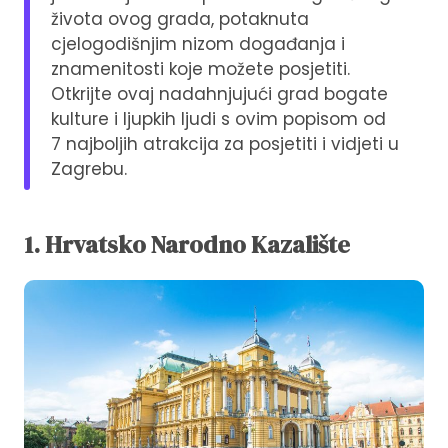
života ovog grada, potaknuta
cjelogodišnjim nizom događanja i
znamenitosti koje možete posjetiti.
Otkrijte ovaj nadahnjujući grad bogate
kulture i ljupkih ljudi s ovim popisom od
7 najboljih atrakcija za posjetiti i vidjeti u
Zagrebu.
1. Hrvatsko Narodno Kazalište