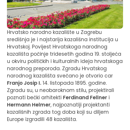
Hrvatsko narodno kazalište u Zagrebu
središnja je i najstarija kazališna institucija u
Hrvatskoj. Povijest Hrvatskoga narodnog
kazališta počinje tridesetih godina 19. stoljeća
u okviru političkih i kulturalnih ideja hrvatskoga
narodnog preporoda. Zgradu Hrvatskog
narodnog kazališta svečano je otvorio car
Franjo Josip I.
14. listopada 1895. godine.
Zgradu su, u neobaroknom stilu, projektirali
poznati bečki arhitekti
Ferdinand Fellner
i
Hermann Helmer
, najpoznatiji projektanti
kazališnih zgrada tog doba koji su diljem
Europe izgradili 48 kazališta.