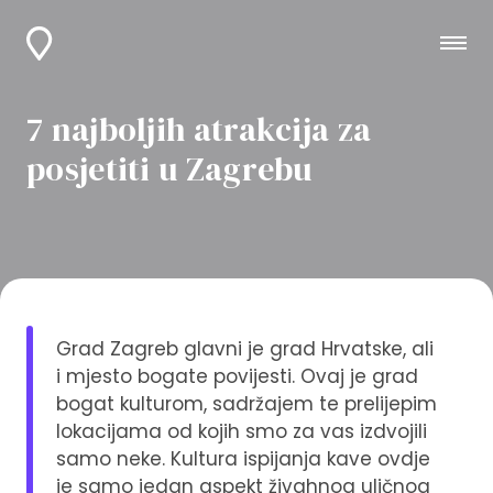
7 najboljih atrakcija za
posjetiti u Zagrebu
Grad Zagreb glavni je grad Hrvatske, ali
i mjesto bogate povijesti. Ovaj je grad
bogat kulturom, sadržajem te prelijepim
lokacijama od kojih smo za vas izdvojili
samo neke. Kultura ispijanja kave ovdje
je samo jedan aspekt živahnog uličnog