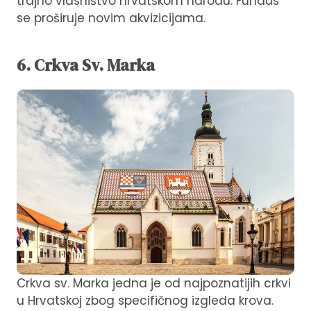
trajno vlasništvo hrvatskom narodu. Fundus
se proširuje novim akvizicijama.
6. Crkva Sv. Marka
Crkva sv. Marka jedna je od najpoznatijih crkvi
u Hrvatskoj zbog specifičnog izgleda krova.