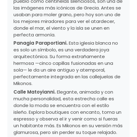
pueblo como centinelas silenciosos, son una de
las imágenes más icónicas de Grecia. Antes se
usaban para moler grano, pero hoy son uno de
los mejores miradores para ver el atardecer,
donde el mar, el viento y la isla se unen en
perfecta armonía.
Panagia Paraportiani.
Esta iglesia blanca no
es solo un símbolo, es una verdadera joya
arquitectónica. Su forma extrañamente
hermosa —cinco capillas fusionadas en una
sola— le da un aire antiguo y atemporal,
perfectamente integrada en las callejuelas de
Mikonos.
Calle Matoyianni.
Elegante, animada y con
mucha personalidad, esta estrecha calle es
donde la moda se encuentra con el estilo
isleño. Explora boutiques con encanto, toma un
espresso y observa el ir y venir como si fueras
un habitante más. Es Mikonos en su versión más
glamurosa, pero sin perder su toque relajado.