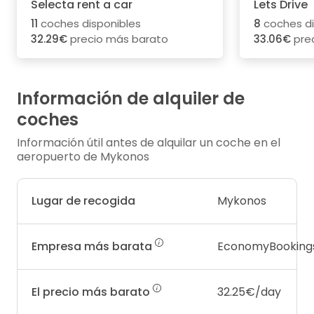
Selecta rent a car
Lets Drive
11
coches disponibles
8
coches di
32.29€
precio más barato
33.06€
pre
Información de alquiler de
coches
Información útil antes de alquilar un coche en el
aeropuerto de Mykonos
Lugar de recogida
Mykonos
Empresa más barata
EconomyBooking
El precio más barato
32.25€/day