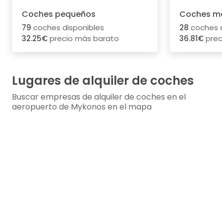
Coches pequeños
Coches m
79
coches disponibles
28
coches d
32.25€
precio más barato
36.81€
prec
Lugares de alquiler de coches
Buscar empresas de alquiler de coches en el
aeropuerto de Mykonos en el mapa