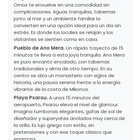
Ornos te envuelve en una comodidad sin
complicaciones. Aguas tranquilas, tabernas
junto al mar y un ambiente familiar la
convierten en una opción ideal para un día sin
estrés. Es donde los locales se relajan y los
visitantes se sienten como en casa.
Pueblo de Ano Mera.
Un rápido trayecto de 15
minutos te lleva a esta joya tranquila. Ano Mera
es puro encanto encalado, con tabernas
tradicionales y alma de otro tiempo. En su
centro se alza un monasterio con siglos de
historia, una pausa serena frente a la energía
vibrante de la costa de Mikonos.
Playa Psarou.
A unos 15 minutos del
aeropuerto, Psarou eleva el nivel de glamour.
Imagina tumbonas elegantes, gafas de sol de
diseñador y superyates anclados muy cerca de
la orilla. Es lujo griego con estilo, sin
pretensiones y con ese toque clásico que
enamora.