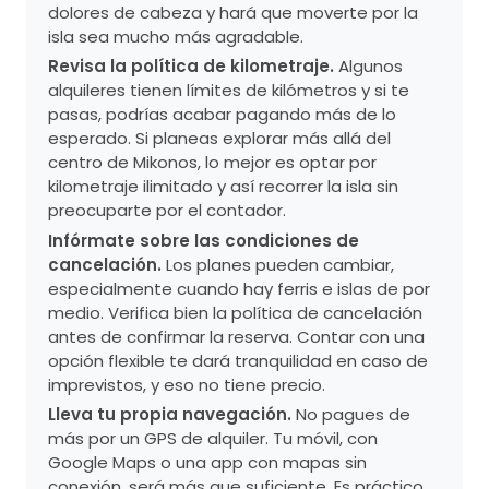
dolores de cabeza y hará que moverte por la
isla sea mucho más agradable.
Revisa la política de kilometraje.
Algunos
alquileres tienen límites de kilómetros y si te
pasas, podrías acabar pagando más de lo
esperado. Si planeas explorar más allá del
centro de Mikonos, lo mejor es optar por
kilometraje ilimitado y así recorrer la isla sin
preocuparte por el contador.
Infórmate sobre las condiciones de
cancelación.
Los planes pueden cambiar,
especialmente cuando hay ferris e islas de por
medio. Verifica bien la política de cancelación
antes de confirmar la reserva. Contar con una
opción flexible te dará tranquilidad en caso de
imprevistos, y eso no tiene precio.
Lleva tu propia navegación.
No pagues de
más por un GPS de alquiler. Tu móvil, con
Google Maps o una app con mapas sin
conexión, será más que suficiente. Es práctico,