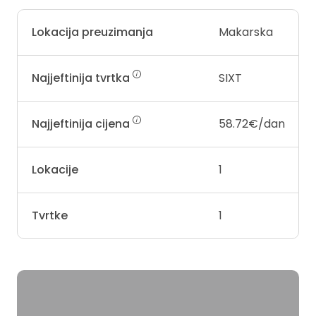
Lokacija preuzimanja
Makarska
Najjeftinija tvrtka
SIXT
Najjeftinija cijena
58.72€/dan
Lokacije
1
Tvrtke
1