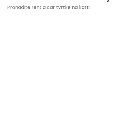
Pronađite rent a car tvrtke na karti