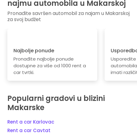
najmu automobila u Makarskoj
Pronađite savršen automobil za najam u Makarskoj
za svoj budžet
Najbolje ponude
Usporedba
Pronađite najbolje ponude
Usporedite
dostupne za više od 1000 rent a
automobila.
car tvrtki.
imati različi
Popularni gradovi u blizini
Makarske
Rent a car Karlovac
Rent a car Cavtat