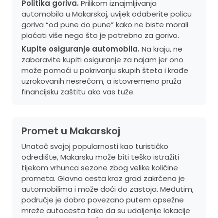
Politika goriva.
Prilikom iznajmljivanja
automobila u Makarskoj, uvijek odaberite policu
goriva “od pune do pune” kako ne biste morali
plaćati više nego što je potrebno za gorivo.
Kupite osiguranje automobila.
Na kraju, ne
zaboravite kupiti osiguranje za najam jer ono
može pomoći u pokrivanju skupih šteta i krađe
uzrokovanih nesrećom, a istovremeno pruža
financijsku zaštitu ako vas tuže.
Promet u Makarskoj
Unatoč svojoj popularnosti kao turističko
odredište, Makarsku može biti teško istražiti
tijekom vrhunca sezone zbog velike količine
prometa. Glavna cesta kroz grad zakrčena je
automobilima i može doći do zastoja. Međutim,
područje je dobro povezano putem opsežne
mreže autocesta tako da su udaljenije lokacije