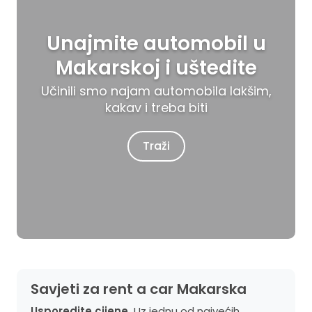
Unajmite automobil u
Makarskoj i uštedite
Učinili smo najam automobila lakšim,
kakav i treba biti
Traži
Savjeti za rent a car Makarska
Usporedite cijene.
Uz jednu od najvećih