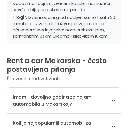
slapovima i bujnim, zelenim krajolicima, nudeći
savršen bijeg u raskoš i mir prirode.
Trogir.
Izvrsni obalni grad udaljen samo 1 sat i 30
minuta, poziva na istraživanje svojom dobro
očuvanom srednjovjekovnom arhitekturom,
šarmantnim uskim ulicama i slikovitom lukom.
Rent a car Makarska - često
postavljena pitanja
Što većina ljudi želi znati
Imam li dovoljno godina za najam
automobila u Makarskoj?
Koji je najpopularniji automobil za