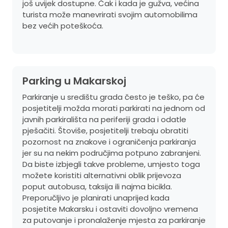
još uvijek dostupne. Čak i kada je gužva, većina
turista može manevrirati svojim automobilima
bez većih poteškoća.
Parking u Makarskoj
Parkiranje u središtu grada često je teško, pa će
posjetitelji možda morati parkirati na jednom od
javnih parkirališta na periferiji grada i odatle
pješačiti. Štoviše, posjetitelji trebaju obratiti
pozornost na znakove i ograničenja parkiranja
jer su na nekim područjima potpuno zabranjeni.
Da biste izbjegli takve probleme, umjesto toga
možete koristiti alternativni oblik prijevoza
poput autobusa, taksija ili najma bicikla.
Preporučljivo je planirati unaprijed kada
posjetite Makarsku i ostaviti dovoljno vremena
za putovanje i pronalaženje mjesta za parkiranje